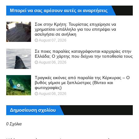
Μπορεί να σας αρέσουν αυτές οι αναρτήσεις
Σοκ στην Κρήτη: Τουρίστας επιχείρησε να
χρηματίσει υπάλληλο για του επιτρέψει να
ασελγήσει σε ανήλικη
August 07, 2026
Σε ποιες παραλίες καταγράφονται καρχαρίες στην
Ελλάδα; Ο χάρτης που δείχνει την τοποθεσία τους
August 06, 2026
Τραγικές εικόνες από παραλία της Κέρκυρας – Ο
βυθός γέμισε με ξαπλώστρες (Βίντεο και
φωτογραφίες)
August 06, 2026
Δημοσίευση σχολίου
0 Σχόλια