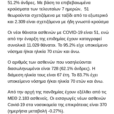
51.2% άνδρες. Με βάση τα επιβεβαιωμένα
κρούσματα των τελευταίων 7 ημερών, 51
θεωρούνται σχετιζόμενα με ταξίδι από το εξωτερικό
και 2.309 είναι σχετιζόμενα με ήδη γνωστό κρούσμα.
Οι νέοι θάνατοι ασθενών με COVID-19 είναι 51, ενώ
από την έναρξη της επιδημίας έχουν καταγραφεί
συνολικά 11.029 θάνατοι. Το 95.2% είχε υποκείμενο
νόσημα ή/και ηλικία 70 ετών και άνω.
Ο αριθμός των ασθενών που νοσηλεύονται
διασωληνωμένοι είναι 728 (62.1% άνδρες). Η
διάμεση ηλικία τους είναι 67 έτη. To 83.7% έχει
υποκείμενο νόσημα ή/και ηλικία 70 ετών και άνω.
Από την αρχή της πανδημίας έχουν εξέλθει από τις
ΜΕΘ 2.183 ασθενείς. Οι εισαγωγές νέων ασθενών
Covid-19 στα νοσοκομεία της επικράτειας είναι 370
(ημερήσια μεταβολή -0.27%).