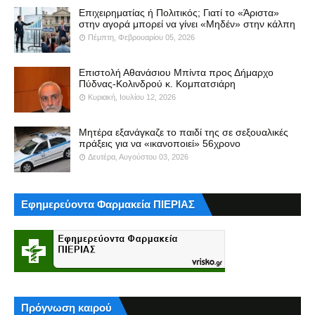
Επιχειρηματίας ή Πολιτικός; Γιατί το «Άριστα»
στην αγορά μπορεί να γίνει «Μηδέν» στην κάλπη
Πέμπτη, Φεβρουαρίου 05, 2026
Επιστολή Αθανάσιου Μπίντα προς Δήμαρχο
Πύδνας-Κολινδρού κ. Κομπατσιάρη
Κυριακή, Ιουλίου 12, 2026
Μητέρα εξανάγκαζε το παιδί της σε σεξουαλικές
πράξεις για να «ικανοποιεί» 56χρονο
Δευτέρα, Αυγούστου 03, 2026
Εφημερεύοντα Φαρμακεία ΠΙΕΡΙΑΣ
Πρόγνωση καιρού