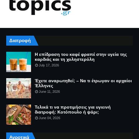
Διατροφή
Η επίδραση του καφέ φραπέ στην υγεία της
καρδιάς και τη χοληστερόλη
July 17, 2026
Έχετε αναρωτηθεί; – Να τι έτρωγαν οι αρχαίοι
Έλληνες
June 11, 2026
Τελικά τι να προτιμήσεις για υγιεινή
διατροφή: Κοτόπουλο ή ψάρι;
June 04, 2026
Αγροτικά