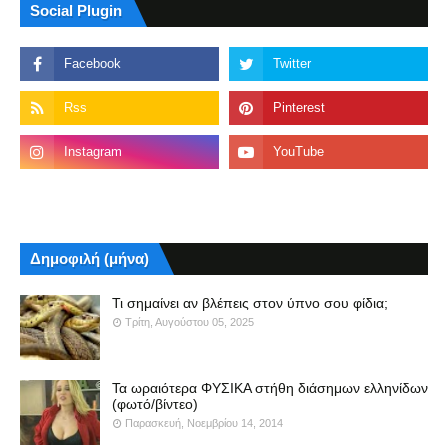
Social Plugin
Δημοφιλή (μήνα)
Τι σημαίνει αν βλέπεις στον ύπνο σου φίδια;
Τρίτη, Αυγούστου 05, 2025
Τα ωραιότερα ΦΥΣΙΚΑ στήθη διάσημων ελληνίδων
(φωτό/βίντεο)
Παρασκευή, Νοεμβρίου 14, 2014