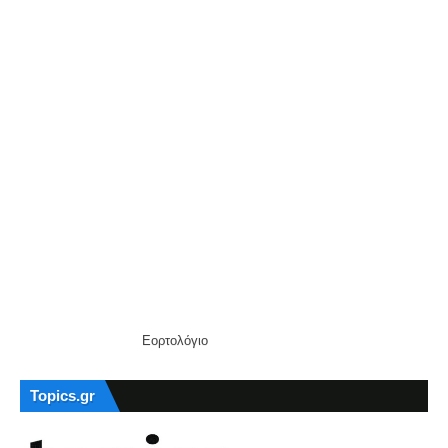
Εορτολόγιο
Topics.gr