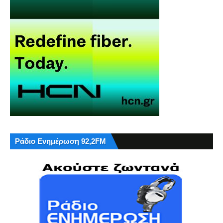
Ράδιο Ενημέρωση 92,2FM