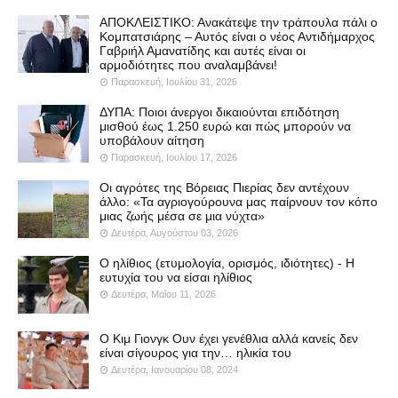
ΑΠΟΚΛΕΙΣΤΙΚΟ: Ανακάτεψε την τράπουλα πάλι ο
Κομπατσιάρης – Αυτός είναι ο νέος Αντιδήμαρχος
Γαβριήλ Αμανατίδης και αυτές είναι οι
αρμοδιότητες που αναλαμβάνει!
Παρασκευή, Ιουλίου 31, 2026
ΔΥΠΑ: Ποιοι άνεργοι δικαιούνται επιδότηση
μισθού έως 1.250 ευρώ και πώς μπορούν να
υποβάλουν αίτηση
Παρασκευή, Ιουλίου 17, 2026
Οι αγρότες της Βόρειας Πιερίας δεν αντέχουν
άλλο: «Τα αγριογούρουνα μας παίρνουν τον κόπο
μιας ζωής μέσα σε μια νύχτα»
Δευτέρα, Αυγούστου 03, 2026
Ο ηλίθιος (ετυμολογία, ορισμός, ιδιότητες) - Η
ευτυχία του να είσαι ηλίθιος
Δευτέρα, Μαΐου 11, 2026
Ο Κιμ Γιονγκ Ουν έχει γενέθλια αλλά κανείς δεν
είναι σίγουρος για την… ηλικία του
Δευτέρα, Ιανουαρίου 08, 2024