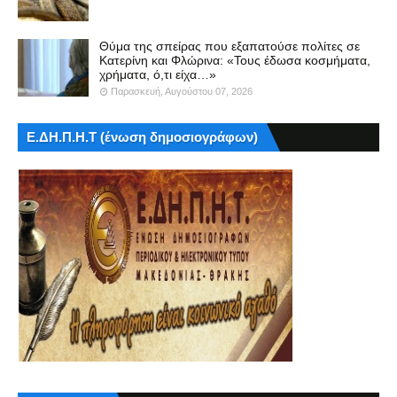
Θύμα της σπείρας που εξαπατούσε πολίτες σε
Κατερίνη και Φλώρινα: «Τους έδωσα κοσμήματα,
χρήματα, ό,τι είχα…»
Παρασκευή, Αυγούστου 07, 2026
Ε.ΔΗ.Π.Η.Τ (ένωση δημοσιογράφων)