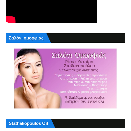
Σαλόνι ομορφιάς
Stathakopoulos Oil