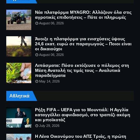
Νέα πλατφόρμα MYAGRO: Αλλάζουν όλα στις
αγροτικές επιδοτήσεις – Πότε οι πληρωμές
August 06, 2026
Άνοιξε η πλατφόρμα για ενισχύσεις ύψους
24,6 εκατ. ευρώ σε παραγωγούς – Ποιοι είναι
οι δικαιούχοι
August 06, 2026
Λιπάσματα: Πόσο εκτόξευσε ο πόλεμος στη
Μέση Ανατολή τις τιμές τους – Αναλυτικά
παραδείγματα
May 14, 2026
Αθλητικά
Ρήξη FIFA – UEFA για το Μουντιάλ: Η Αγγλία
καταγγέλλει αιφνιδιασμό, στο τραπέζι ακόμη
και μποϊκοτάζ
July 29, 2026
Η Λένα Οικονόμου του ΑΠΣ Τριάς, η πρώτη