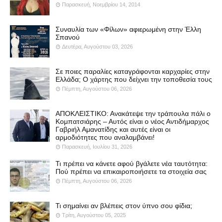
Παρασκευή, Νοεμβρίου 14, 2014
Συναυλία των «Φίλων» αφιερωμένη στην Έλλη
Σπανού
Δευτέρα, Αυγούστου 03, 2026
Σε ποιες παραλίες καταγράφονται καρχαρίες στην
Ελλάδα; Ο χάρτης που δείχνει την τοποθεσία τους
Πέμπτη, Αυγούστου 06, 2026
ΑΠΟΚΛΕΙΣΤΙΚΟ: Ανακάτεψε την τράπουλα πάλι ο
Κομπατσιάρης – Αυτός είναι ο νέος Αντιδήμαρχος
Γαβριήλ Αμανατίδης και αυτές είναι οι
αρμοδιότητες που αναλαμβάνει!
Παρασκευή, Ιουλίου 31, 2026
Τι πρέπει να κάνετε αφού βγάλετε νέα ταυτότητα:
Πού πρέπει να επικαιροποιήσετε τα στοιχεία σας
Πέμπτη, Αυγούστου 06, 2026
Τι σημαίνει αν βλέπεις στον ύπνο σου φίδια;
Τρίτη, Αυγούστου 05, 2025