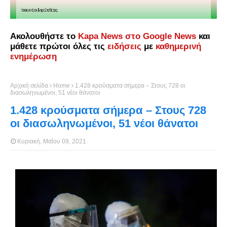
Ακολουθήστε το
Kapa News στο Google News
και
μάθετε πρώτοι όλες τις
ειδήσεις
με
καθημερινή
ενημέρωση
Αρχική σελίδα
Home
1.428 κρούσματα σήμερα – Στους 728 οι
διασωληνωμένοι, 51 νέοι θάνατοι
1.428 κρούσματα σήμερα – Στους 728
οι διασωληνωμένοι, 51 νέοι θάνατοι
Κυριακή, Μαΐου 09, 2021