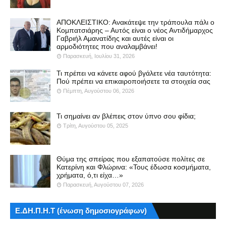
ΑΠΟΚΛΕΙΣΤΙΚΟ: Ανακάτεψε την τράπουλα πάλι ο
Κομπατσιάρης – Αυτός είναι ο νέος Αντιδήμαρχος
Γαβριήλ Αμανατίδης και αυτές είναι οι
αρμοδιότητες που αναλαμβάνει!
Παρασκευή, Ιουλίου 31, 2026
Τι πρέπει να κάνετε αφού βγάλετε νέα ταυτότητα:
Πού πρέπει να επικαιροποιήσετε τα στοιχεία σας
Πέμπτη, Αυγούστου 06, 2026
Τι σημαίνει αν βλέπεις στον ύπνο σου φίδια;
Τρίτη, Αυγούστου 05, 2025
Θύμα της σπείρας που εξαπατούσε πολίτες σε
Κατερίνη και Φλώρινα: «Τους έδωσα κοσμήματα,
χρήματα, ό,τι είχα…»
Παρασκευή, Αυγούστου 07, 2026
Ε.ΔΗ.Π.Η.Τ (ένωση δημοσιογράφων)