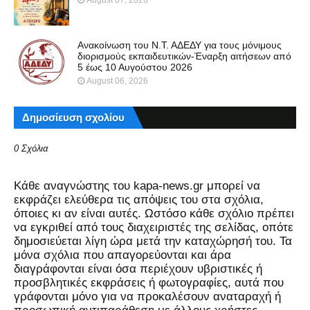
August 07, 2026
Ανακοίνωση του Ν.Τ. ΑΔΕΔΥ για τους μόνιμους
διορισμούς εκπαιδευτικών-Έναρξη αιτήσεων από
5 έως 10 Αυγούστου 2026
August 06, 2026
Δημοσίευση σχολίου
0 Σχόλια
Kάθε αναγνώστης του kapa-news.gr μπορεί να
εκφράζει ελεύθερα τις απόψεις του στα σχόλια,
όποιες κι αν είναι αυτές. Ωστόσο κάθε σχόλιο πρέπει
να εγκριθεί από τους διαχειριστές της σελίδας, οπότε
δημοσιεύεται λίγη ώρα μετά την καταχώρησή του. Τα
μόνα σχόλια που απαγορεύονται και άρα
διαγράφονται είναι όσα περιέχουν υβριστικές ή
προσβλητικές εκφράσεις ή φωτογραφίες, αυτά που
γράφονται μόνο για να προκαλέσουν αναταραχή ή