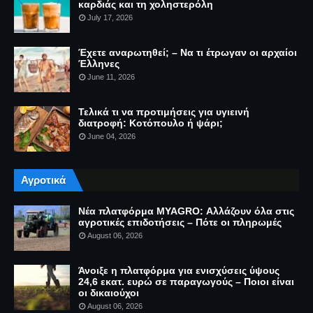
καρδιάς και τη χοληστερόλη
July 17, 2026
Έχετε αναρωτηθεί; – Να τι έτρωγαν οι αρχαίοι
Έλληνες
June 11, 2026
Τελικά τι να προτιμήσεις για υγιεινή
διατροφή: Κοτόπουλο ή ψάρι;
June 04, 2026
Αγροτικά
Νέα πλατφόρμα MYAGRO: Αλλάζουν όλα στις
αγροτικές επιδοτήσεις – Πότε οι πληρωμές
August 06, 2026
Άνοιξε η πλατφόρμα για ενισχύσεις ύψους
24,6 εκατ. ευρώ σε παραγωγούς – Ποιοι είναι
οι δικαιούχοι
August 06, 2026