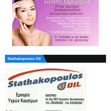
Stathakopoulos Oil