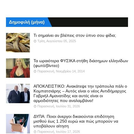
Δημοφιλή (μήνα)
Τι σημαίνει αν βλέπεις στον ύπνο σου φίδια;
Τρίτη, Αυγούστου 05, 2025
Τα ωραιότερα ΦΥΣΙΚΑ στήθη διάσημων ελληνίδων
(φωτό/βίντεο)
Παρασκευή, Νοεμβρίου 14, 2014
ΑΠΟΚΛΕΙΣΤΙΚΟ: Ανακάτεψε την τράπουλα πάλι ο
Κομπατσιάρης – Αυτός είναι ο νέος Αντιδήμαρχος
Γαβριήλ Αμανατίδης και αυτές είναι οι
αρμοδιότητες που αναλαμβάνει!
Παρασκευή, Ιουλίου 31, 2026
ΔΥΠΑ: Ποιοι άνεργοι δικαιούνται επιδότηση
μισθού έως 1.250 ευρώ και πώς μπορούν να
υποβάλουν αίτηση
Παρασκευή, Ιουλίου 17, 2026