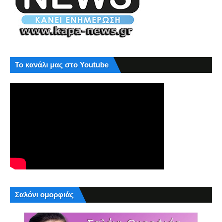
Το κανάλι μας στο Youtube
Σαλόνι ομορφιάς