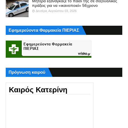
Μητέρα εξανάγκαζε το παιδί της σε σεξουαλικές
πράξεις για να «ικανοποιεί» 56χρονο
Δευτέρα, Αυγούστου 03, 2026
Εφημερεύοντα Φαρμακεία ΠΙΕΡΙΑΣ
Πρόγνωση καιρού
Καιρός Κατερίνη