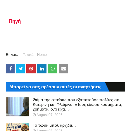
Πηγή
Ετικέτες:
Τοπικά
Home
Μπορεί να σας αρέσουν αυτές οι αναρτήσεις
Θύμα της σπείρας που εξαπατούσε πολίτες σε
Κατερίνη και Φλώρινα: «Τους έδωσα κοσμήματα,
χρήματα, ό,τι είχα…»
August 07, 2026
Το τζουκ μπoξ αρχίζει…