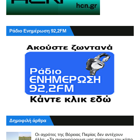
Ράδιο Ενημέρωση 92,2FM
Δημοφιλή άρθρα
Οι αγρότες της Βόρειας Πιερίας δεν αντέχουν
άλλο: «Τα αγριογούρουνα μας παίρνουν τον κόπο