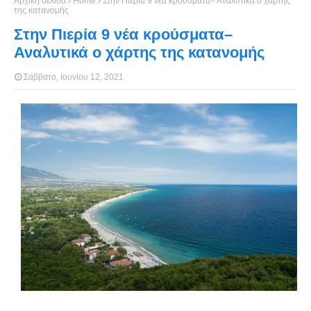
Αρχική σελίδα
Home
Στην Πιερία 9 νέα κρούσματα– Αναλυτικά ο χάρτης
της κατανομής
Στην Πιερία 9 νέα κρούσματα–
Αναλυτικά ο χάρτης της κατανομής
Σάββατο, Ιουνίου 12, 2021