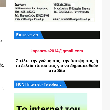
Επικοινωνία
υ
kapanews2014@gmail.com
Στείλτε την γνώμη σας, την άποψη σας, ή
ές,
τα δελτία τύπου σας για να δημοσιευθούν
στο Site
HCN | Internet - Telephony
ις