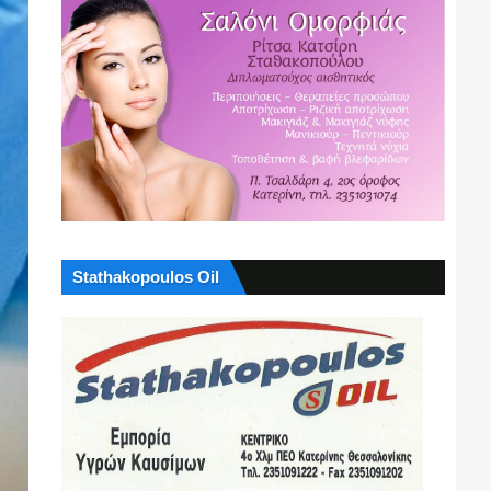
Stathakopoulos Oil