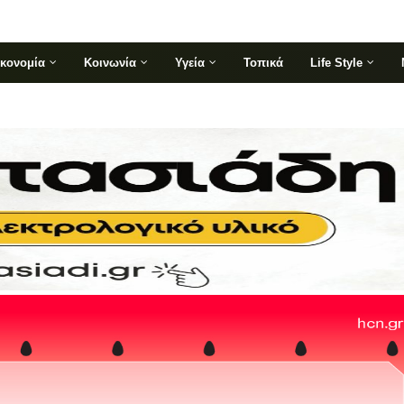
ικονομία
Κοινωνία
Υγεία
Τοπικά
Life Style