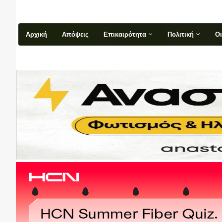
Αρχική
Απόψεις
Επικαιρότητα
Πολιτική
Ο