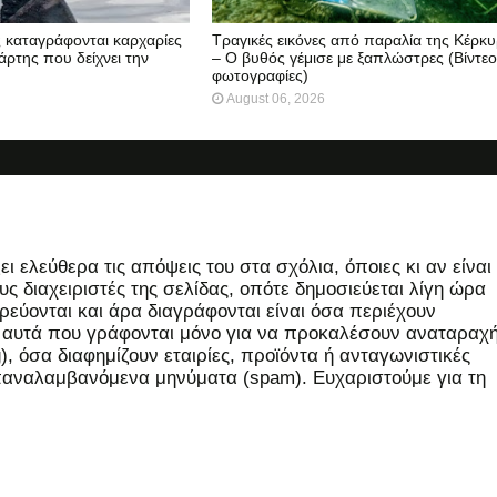
ς καταγράφονται καρχαρίες
Τραγικές εικόνες από παραλία της Κέρκ
άρτης που δείχνει την
– Ο βυθός γέμισε με ξαπλώστρες (Βίντεο
φωτογραφίες)
August 06, 2026
 ελεύθερα τις απόψεις του στα σχόλια, όποιες κι αν είναι
ς διαχειριστές της σελίδας, οπότε δημοσιεύεται λίγη ώρα
εύονται και άρα διαγράφονται είναι όσα περιέχουν
, αυτά που γράφονται μόνο για να προκαλέσουν αναταραχή
 όσα διαφημίζουν εταιρίες, προϊόντα ή ανταγωνιστικές
επαναλαμβανόμενα μηνύματα (spam). Ευχαριστούμε για τη