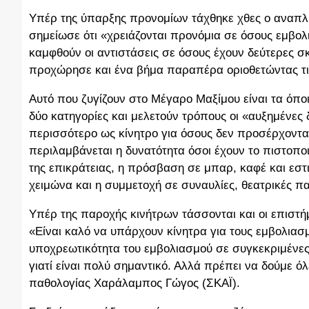
Υπέρ της ύπαρξης προνομίων τάχθηκε χθες ο αναπλ
σημείωσε ότι «χρειάζονται προνόμια σε όσους εμβολι
καμφθούν οι αντιστάσεις σε όσους έχουν δεύτερες σ
προχώρησε και ένα βήμα παραπέρα οριοθετώντας τις
Αυτό που ζυγίζουν στο Μέγαρο Μαξίμου είναι τα όπ
δύο κατηγορίες και μελετούν τρόπους οι «αυξημένες
περισσότερο ως κίνητρο για όσους δεν προσέρχονται
περιλαμβάνεται η δυνατότητα όσοι έχουν το πιστοπο
της επικράτειας, η πρόσβαση σε μπαρ, καφέ και εστι
χειμώνα και η συμμετοχή σε συναυλίες, θεατρικές πα
Υπέρ της παροχής κινήτρων τάσσονται και οι επιστή
«Είναι καλό να υπάρχουν κίνητρα για τους εμβολιασ
υποχρεωτικότητα του εμβολιασμού σε συγκεκριμένες 
γιατί είναι πολύ σημαντικό. Αλλά πρέπει να δούμε όλ
παθολογίας Χαράλαμπος Γώγος (ΣΚΑΪ).