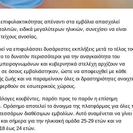
επιφυλακτικότητας απέναντι στα εμβόλια απασχολεί
ολιτών, ειδικά μεγαλύτερων ηλικιών, συνεχίσει να είναι
τείχους ανοσίας.
ρεί να επιφυλάσσει δυσάρεστες εκπλήξεις μετά το τέλος το
ο το δυνατόν περισσότεροι για την αναγκαιότητα του
μπειρογνωμόνων και κυβερνητικά στελέχη αρχίζουν να
ν σε όσους εμβολιάστηκαν, ώστε να αποφευχθεί με κάθε
ς ζωής και να παραμείνουν όλες οι δραστηριότητες ανοιχτ
αφερθούν σε εσωτερικούς χώρους.
νάλογες κουβέντες, παρότι προς το παρόν η επίσημη
ο». Ορόσημο αποτελεί το άνοιγμα της πλατφόρμας για όλες τ
 τεσσάρων διαθέσιμων εμβολίων. Αυτό αναμένεται να γίνει
αι σήμερα για την ηλικιακή ομάδα 25-29 ετών και να
 18 έως 24 ετών.