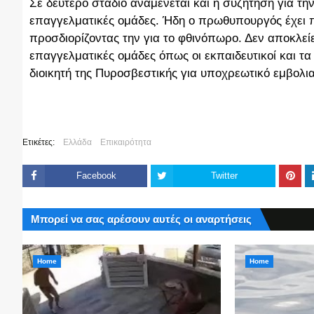
Σε δεύτερο στάδιο αναμένεται και η συζήτηση για τ
επαγγελματικές ομάδες. Ήδη ο πρωθυπουργός έχει πρ
προσδιορίζοντας την για το φθινόπωρο. Δεν αποκλείε
επαγγελματικές ομάδες όπως οι εκπαιδευτικοί και 
διοικητή της Πυροσβεστικής για υποχρεωτικό εμβολ
Ετικέτες:
Ελλάδα
Επικαιρότητα
Facebook
Twitter
Μπορεί να σας αρέσουν αυτές οι αναρτήσεις
Home
Home