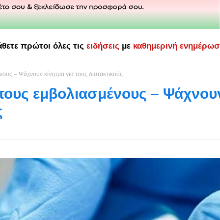
άθετε πρώτοι όλες τις
ειδήσεις
με
καθημερινή ενημέρω
νους – Ψάχνουν κίνητρα για τους διστακτικούς
 τους εμβολιασμένους – Ψάχνου
ς