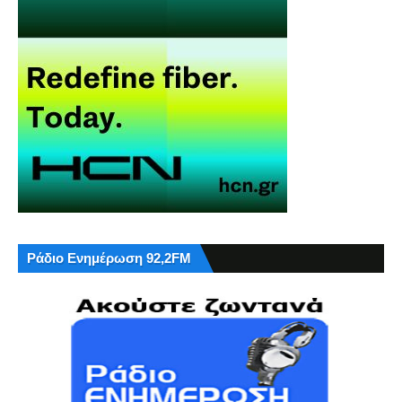
Ράδιο Ενημέρωση 92,2FM