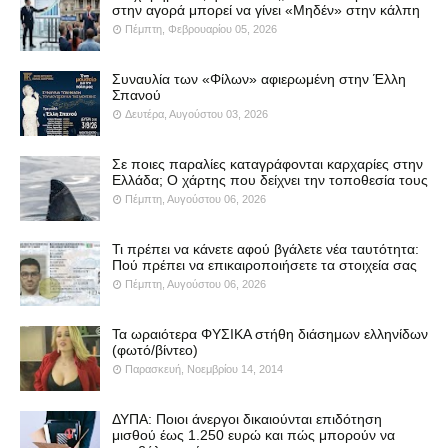
στην αγορά μπορεί να γίνει «Μηδέν» στην κάλπη
Πέμπτη, Φεβρουαρίου 05, 2026
Συναυλία των «Φίλων» αφιερωμένη στην Έλλη
Σπανού
Δευτέρα, Αυγούστου 03, 2026
Σε ποιες παραλίες καταγράφονται καρχαρίες στην
Ελλάδα; Ο χάρτης που δείχνει την τοποθεσία τους
Πέμπτη, Αυγούστου 06, 2026
Τι πρέπει να κάνετε αφού βγάλετε νέα ταυτότητα:
Πού πρέπει να επικαιροποιήσετε τα στοιχεία σας
Πέμπτη, Αυγούστου 06, 2026
Τα ωραιότερα ΦΥΣΙΚΑ στήθη διάσημων ελληνίδων
(φωτό/βίντεο)
Παρασκευή, Νοεμβρίου 14, 2014
ΔΥΠΑ: Ποιοι άνεργοι δικαιούνται επιδότηση
μισθού έως 1.250 ευρώ και πώς μπορούν να