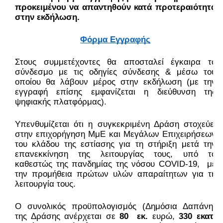
προκειμένου να απαντηθούν κατά προτεραιότητα 
στην εκδήλωση.
Φόρμα Εγγραφής
Στους συμμετέχοντες θα αποσταλεί έγκαιρα το 
σύνδεσμο με τις οδηγίες σύνδεσης & μέσω του 
οποίου θα λάβουν μέρος στην εκδήλωση (με την 
εγγραφή επίσης εμφανίζεται η διεύθυνση της 
ψηφιακής πλατφόρμας). 
Υπενθυμίζεται ότι η συγκεκριμένη Δράση στοχεύει 
στην επιχορήγηση ΜμΕ και Μεγάλων Επιχειρήσεων 
του κλάδου της εστίασης για τη στήριξη μετά την 
επανεκκίνηση της λειτουργίας τους, υπό το 
καθεστώς της πανδημίας της νόσου COVID-19,  με 
την προμήθεια πρώτων υλών απαραίτητων για τη 
λειτουργία τους.
Ο συνολικός προϋπολογισμός (Δημόσια Δαπάνη) 
της Δράσης ανέρχεται σε 
80  εκ.
 ευρώ,
330 εκατ. 