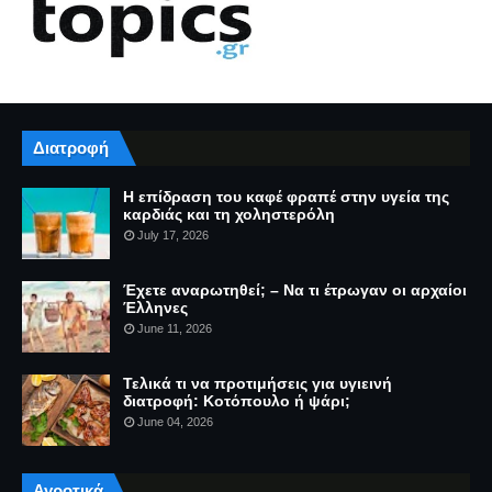
Διατροφή
Η επίδραση του καφέ φραπέ στην υγεία της
καρδιάς και τη χοληστερόλη
July 17, 2026
Έχετε αναρωτηθεί; – Να τι έτρωγαν οι αρχαίοι
Έλληνες
June 11, 2026
Τελικά τι να προτιμήσεις για υγιεινή
διατροφή: Κοτόπουλο ή ψάρι;
June 04, 2026
Αγροτικά