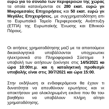
ευρώ για το σύνολο των περιφερειών της χώρας,
τα οποία κατανέμονται σε 
280 εκατ. ευρώ για 
Μικρομεσαίες Επιχειρήσεις
 και 
50 εκατ. ευρώ για 
Μεγάλες Επιχειρήσεις
, με συγχρηματοδότηση από 
το Ευρωπαϊκό Ταμείο Περιφερειακής Ανάπτυξης 
(ΕΤΠΑ) της Ευρωπαϊκής Ένωσης και Εθνικούς 
Πόρους.
Οι αιτήσεις χρηματοδότησης μαζί με τα απαιτούμενα 
δικαιολογητικά υποβάλλονται υποχρεωτικά 
ηλεκτρονικά στο Πληροφοριακό Σύστημα  Η 
υποβολή των αιτήσεων ξεκίνησε στις 
14/5/2021 και 
ώρα 10:00π.μ. και η καταληκτική προθεσμία 
υποβολής είναι στις 30/7/2021 και ώρα 15:00.
Στην εκδήλωση οι ενδιαφερόμενοι θα έχουν τη 
δυνατότητα να απευθύνουν ερωτήσεις και να 
αποκτήσουν μια ολοκληρωμένη εικόνα που θα τους 
βοηθήσει να υποβάλουν πλήρη αίτηση 
χρηματοδότησης.