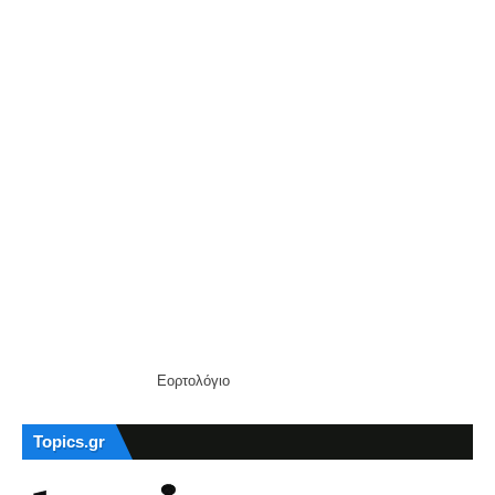
Εορτολόγιο
Topics.gr