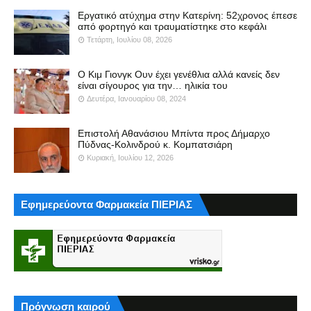
Εργατικό ατύχημα στην Κατερίνη: 52χρονος έπεσε
από φορτηγό και τραυματίστηκε στο κεφάλι
Τετάρτη, Ιουλίου 08, 2026
Ο Κιμ Γιονγκ Ουν έχει γενέθλια αλλά κανείς δεν
είναι σίγουρος για την… ηλικία του
Δευτέρα, Ιανουαρίου 08, 2024
Επιστολή Αθανάσιου Μπίντα προς Δήμαρχο
Πύδνας-Κολινδρού κ. Κομπατσιάρη
Κυριακή, Ιουλίου 12, 2026
Εφημερεύοντα Φαρμακεία ΠΙΕΡΙΑΣ
Πρόγνωση καιρού