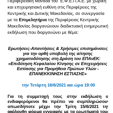
Περιφερειακή Μονάδα του  Ε.Φ.Ε.Π.Α.Ε. με χωρική 
και επιχειρησιακή ευθύνη στις Περιφέρειες της 
Κεντρικής και Δυτικής Μακεδονίας, σε συνεργασία 
με τα 
Επιμελητήρια 
της Περιφέρειας Κεντρικής 
Μακεδονίας διοργανώνουν διαδικτυακή ενημερωτική 
εκδήλωση που διοργανώνει με θέμα:
Ερωτήσεις-Απαντήσεις & Χρήσιμες επισημάνσεις 
για την ορθή υποβολή της αίτησης 
χρηματοδότησης στη Δράση του ΕΠΑνΕΚ:
«Επιδότηση Κεφαλαίου Κίνησης σε Επιχειρήσεις 
Εστίασης για Προμήθεια Πρώτων Υλών - 
ΕΠΑΝΕΚΚΙΝΗΣΗ ΕΣΤΙΑΣΗΣ» 
την Τετάρτη 16/6/2021 και ώρα 19:00
Για τη συμμετοχή τους στην εκδήλωση οι 
ενδιαφερόμενοι θα πρέπει να συμπληρώσουν 
οπωσδήποτε μέχρι την Τρίτη 15/6/2021 την 
ακόλουθη φόρμα εγγραφής με τα ερωτήματά τους 