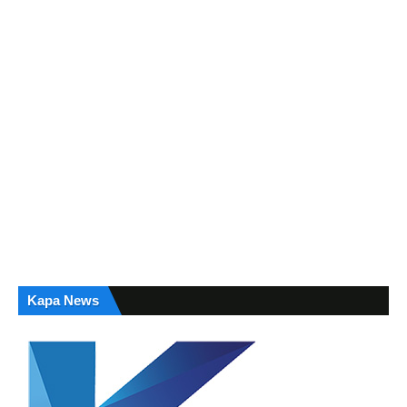
Kapa News