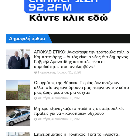
Δημοφιλή άρθρα
ΑΠΟΚΛΕΙΣΤΙΚΟ: Ανακάτεψε την τράπουλα πάλι ο
Κομπατσιάρης – Αυτός είναι ο νέος Αντιδήμαρχος
Γαβριήλ Αμανατίδης και αυτές είναι οι
αρμοδιότητες που αναλαμβάνει!
Παρασκευή, Ιουλίου 31, 2026
Οι αγρότες της Βόρειας Πιερίας δεν αντέχουν
άλλο: «Τα αγριογούρουνα μας παίρνουν τον κόπο
μιας ζωής μέσα σε μια νύχτα»
Δευτέρα, Αυγούστου 03, 2026
Μητέρα εξανάγκαζε το παιδί της σε σεξουαλικές
πράξεις για να «ικανοποιεί» 56χρονο
Δευτέρα, Αυγούστου 03, 2026
Επιχειρηματίας ή Πολιτικός; Γιατί το «Άριστα»