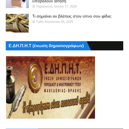
υποβάλουν αίτηση
Παρασκευή, Ιουλίου 17, 2026
Τι σημαίνει αν βλέπεις στον ύπνο σου φίδια;
Τρίτη, Αυγούστου 05, 2025
Ε.ΔΗ.Π.Η.Τ (ένωση δημοσιογράφων)