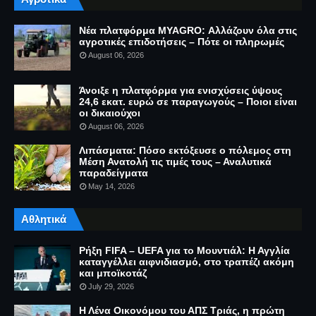
Νέα πλατφόρμα MYAGRO: Αλλάζουν όλα στις
αγροτικές επιδοτήσεις – Πότε οι πληρωμές
August 06, 2026
Άνοιξε η πλατφόρμα για ενισχύσεις ύψους
24,6 εκατ. ευρώ σε παραγωγούς – Ποιοι είναι
οι δικαιούχοι
August 06, 2026
Λιπάσματα: Πόσο εκτόξευσε ο πόλεμος στη
Μέση Ανατολή τις τιμές τους – Αναλυτικά
παραδείγματα
May 14, 2026
Αθλητικά
Ρήξη FIFA – UEFA για το Μουντιάλ: Η Αγγλία
καταγγέλλει αιφνιδιασμό, στο τραπέζι ακόμη
και μποϊκοτάζ
July 29, 2026
Η Λένα Οικονόμου του ΑΠΣ Τριάς, η πρώτη