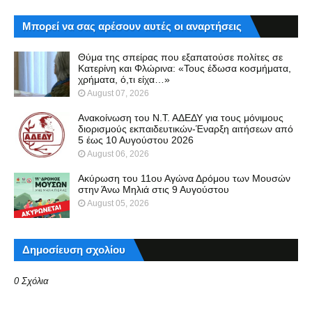
Μπορεί να σας αρέσουν αυτές οι αναρτήσεις
Θύμα της σπείρας που εξαπατούσε πολίτες σε
Κατερίνη και Φλώρινα: «Τους έδωσα κοσμήματα,
χρήματα, ό,τι είχα…»
August 07, 2026
Ανακοίνωση του Ν.Τ. ΑΔΕΔΥ για τους μόνιμους
διορισμούς εκπαιδευτικών-Έναρξη αιτήσεων από
5 έως 10 Αυγούστου 2026
August 06, 2026
Ακύρωση του 11ου Αγώνα Δρόμου των Μουσών
στην Άνω Μηλιά στις 9 Αυγούστου
August 05, 2026
Δημοσίευση σχολίου
0 Σχόλια