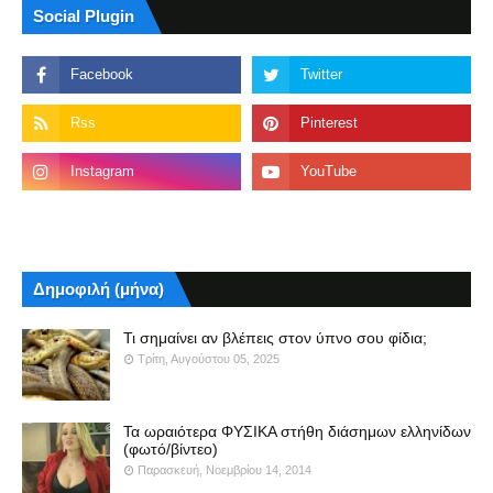
Social Plugin
Δημοφιλή (μήνα)
Τι σημαίνει αν βλέπεις στον ύπνο σου φίδια;
Τρίτη, Αυγούστου 05, 2025
Τα ωραιότερα ΦΥΣΙΚΑ στήθη διάσημων ελληνίδων
(φωτό/βίντεο)
Παρασκευή, Νοεμβρίου 14, 2014