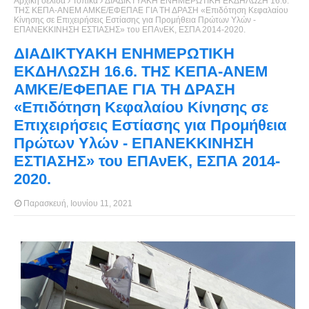
Αρχική σελίδα
Τοπικά
ΔΙΑΔΙΚΤΥΑΚΗ ENHΜΕΡΩΤΙΚΗ ΕΚΔΗΛΩΣΗ 16.6.
ΤΗΣ ΚΕΠΑ-ΑΝΕΜ ΑΜΚΕ/ΕΦΕΠΑΕ ΓΙΑ ΤΗ ΔΡΑΣΗ «Επιδότηση Κεφαλαίου
Κίνησης σε Επιχειρήσεις Εστίασης για Προμήθεια Πρώτων Υλών -
ΕΠΑΝΕΚΚΙΝΗΣΗ ΕΣΤΙΑΣΗΣ» του ΕΠΑνΕΚ, ΕΣΠΑ 2014-2020.
ΔΙΑΔΙΚΤΥΑΚΗ ENHΜΕΡΩΤΙΚΗ
ΕΚΔΗΛΩΣΗ 16.6. ΤΗΣ ΚΕΠΑ-ΑΝΕΜ
ΑΜΚΕ/ΕΦΕΠΑΕ ΓΙΑ ΤΗ ΔΡΑΣΗ
«Επιδότηση Κεφαλαίου Κίνησης σε
Επιχειρήσεις Εστίασης για Προμήθεια
Πρώτων Υλών - ΕΠΑΝΕΚΚΙΝΗΣΗ
ΕΣΤΙΑΣΗΣ» του ΕΠΑνΕΚ, ΕΣΠΑ 2014-
2020.
Παρασκευή, Ιουνίου 11, 2021