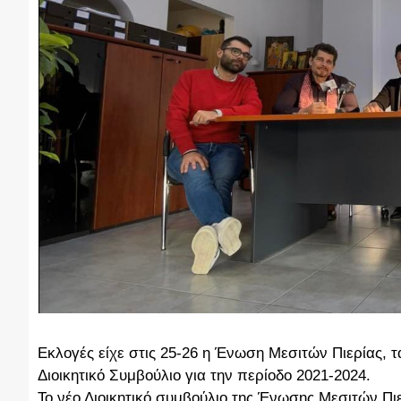
Εκλογές είχε στις 25-26 η Ένωση Μεσιτών Πιερίας, τ
Διοικητικό Συμβούλιο για την περίοδο 2021-2024.
Το νέο Διοικητικό συμβούλιο της Ένωσης Μεσιτών Πι