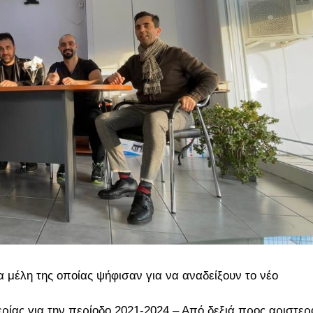
α μέλη της οποίας ψήφισαν για να αναδείξουν το νέο
ερίας για την περίοδο 2021-2024 – Από δεξιά προς αριστερ