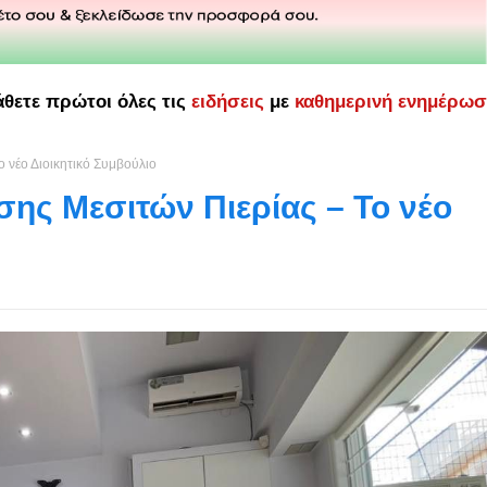
άθετε πρώτοι όλες τις
ειδήσεις
με
καθημερινή ενημέρω
ο νέο Διοικητικό Συμβούλιο
σης Μεσιτών Πιερίας – Το νέο