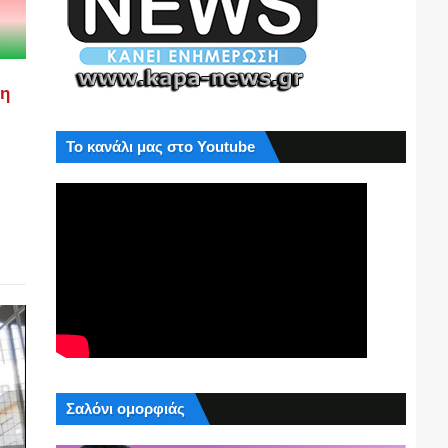
ση
Το κανάλι μας στο Youtube
Σαλόνι ομορφιάς