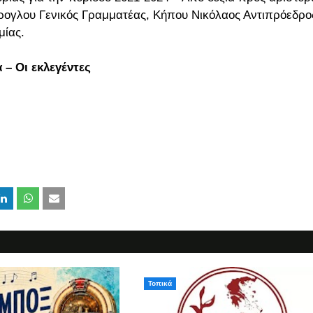
ρογλου Γενικός Γραμματέας, Κήπου Νικόλαος Αντιπρόεδρος
μίας.
 – Οι εκλεγέντες
Τοπικά