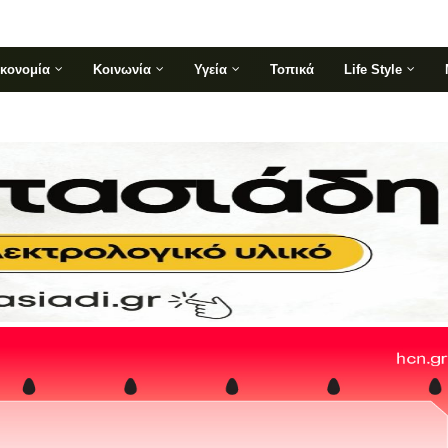
ικονομία
Κοινωνία
Υγεία
Τοπικά
Life Style