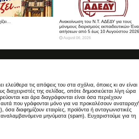
χίζει…
Ανακοίνωση του Ν.Τ. ΑΔΕΔΥ για τους
μόνιμους διορισμούς εκπαιδευτικών-Ένα
αιτήσεων από 5 έως 10 Αυγούστου 202
August 06, 2026
 ελεύθερα τις απόψεις του στα σχόλια, όποιες κι αν είναι
ς διαχειριστές της σελίδας, οπότε δημοσιεύεται λίγη ώρα
εύονται και άρα διαγράφονται είναι όσα περιέχουν
, αυτά που γράφονται μόνο για να προκαλέσουν αναταραχή
 όσα διαφημίζουν εταιρίες, προϊόντα ή ανταγωνιστικές
επαναλαμβανόμενα μηνύματα (spam). Ευχαριστούμε για τη