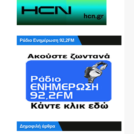
Ράδιο Ενημέρωση 92,2FM
Δημοφιλή άρθρα