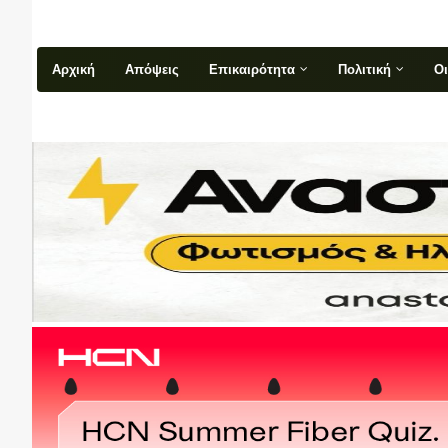
Αρχική
Απόψεις
Επικαιρότητα
Πολιτική
Ο