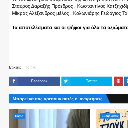
Σταύρος Δαραξής Πρόεδρος , Κωσταντίνος Χατζηχιδί
Μίκρας Αλέξανδρος μέλος , Κολωνιάρης Γεώργιος Τα
Τα αποτελέσματα και οι ψήφοι για όλα τα αξιώματα
Ετικέτες:
Τοπικά
Facebook
Twitter
Μπορεί να σας αρέσουν αυτές οι αναρτήσεις
Home
Εκδηλώσεις