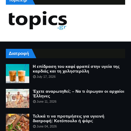
Διατροφή
Η επίδραση του καφέ φραπέ στην υγεία της
καρδιάς και τη χοληστερόλη
July 17, 2026
Έχετε αναρωτηθεί; – Να τι έτρωγαν οι αρχαίοι
Έλληνες
June 11, 2026
Τελικά τι να προτιμήσεις για υγιεινή
διατροφή: Κοτόπουλο ή ψάρι;
June 04, 2026