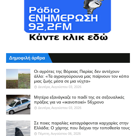
Δημοφιλή άρθρα
Οι αγρότες της Βόρειας Πιερίας δεν αντέχουν
άλλο: «Τα αγριογούρουνα μας παίρνουν τον κόπο
μιας ζωής μέσα σε μια νύχτα»
Δευτέρα, Αυγούστου 03, 2026
Μητέρα εξανάγκαζε το παιδί της σε σεξουαλικές
πράξεις για να «ικανοποιεί» 56χρονο
Δευτέρα, Αυγούστου 03, 2026
Σε ποιες παραλίες καταγράφονται καρχαρίες στην
Ελλάδα; Ο χάρτης που δείχνει την τοποθεσία τους
Πέμπτη, Αυγούστου 06, 2026