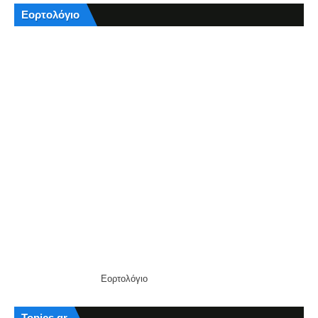
Εορτολόγιο
Εορτολόγιο
Topics.gr