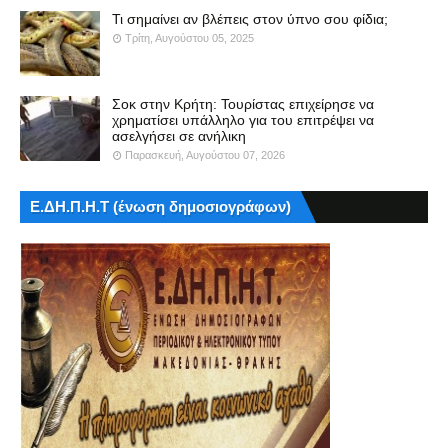
Τι σημαίνει αν βλέπεις στον ύπνο σου φίδια;
Τρίτη, Αυγούστου 05, 2025
Σοκ στην Κρήτη: Τουρίστας επιχείρησε να
χρηματίσει υπάλληλο για του επιτρέψει να
ασελγήσει σε ανήλικη
Παρασκευή, Αυγούστου 07, 2026
Ε.ΔΗ.Π.Η.Τ (ένωση δημοσιογράφων)