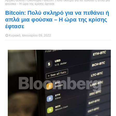
Αρχική σελίδα
Οικονομία
Bitcoin: Πολύ σκληρό για να πεθάνει ή απλά μια
φούσκα – Η ώρα της κρίσης έφτασε
Bitcoin: Πολύ σκληρό για να πεθάνει ή
απλά μια φούσκα – Η ώρα της κρίσης
έφτασε
Κυριακή, Ιανουαρίου 09, 2022