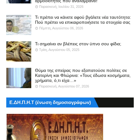
αρμοδιότητες που αναλαμβάνει!
Παρασκευή, Ιουλίου 31, 2026
Τι πρέπει να κάνετε αφού βγάλετε νέα ταυτότητα:
Πού πρέπει να επικαιροποιήσετε τα στοιχεία σας
Πέμπτη, Αυγούστου 06, 2026
Τι σημαίνει αν βλέπεις στον ύπνο σου φίδια;
Τρίτη, Αυγούστου 05, 2025
Θύμα της σπείρας που εξαπατούσε πολίτες σε
Κατερίνη και Φλώρινα: «Τους έδωσα κοσμήματα,
χρήματα, ό,τι είχα…»
Παρασκευή, Αυγούστου 07, 2026
Ε.ΔΗ.Π.Η.Τ (ένωση δημοσιογράφων)