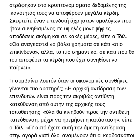
στράφηκαν στα κρυπτονομίσματα δεδομένης της
ικανότητάς τους να αποφέρουν μεγάλα κέρδη.
Σκεφτείτε έναν επενδυτή άχρηστων ομολόγων που
ήταν συνηθισμένος σε υψηλές μονοψήφιες
αποδόσεις ακόμη και σε κακές μέρες, είπε ο Τόιλ.
«Θα αναγκαστεί να βάλει χρήματα σε κάτι «πιο
επικίνδυνο», αλλά, το πιο σημαντικό, σε κάτι που θα
του αποφέρει τα κέρδη που έχει συνηθίσει να
παίρνει».
Τι συμβαίνει λοιπόν όταν οι οικονομικές συνθήκες
γίνονται πιο αυστηρές; «Η αρχική αντίδραση των
επενδυτών είναι προς την ακριβώς αντίθετη
κατεύθυνση από αυτήν της αρχικής τους
τοποθέτησης «όλα θα κινηθούν προς την αντίθετη
κατεύθυνση, μέχρι να ηρεμήσει η κατάσταση», είπε
ο Τόιλ. «Γι’ αυτό έχετε αυτή την άμεση αντίδραση
στην αγορά γιατί όλοι αναμένουν ότι οι κερδοσκόποι