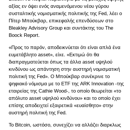
αξίας εν όψει ενός αναμενόμενου νέου γύρου
συσταλτικής νομισματικής πολιτικής της Fed, λέει ο
Πίτερ Μπούκβαρ, επικεφαλής επενδύσεων στο
Bleakley Advisory Group και συντάκτης του The
Boock Report.
«Προς το παρόν, αποδεικνύεται ότι είναι απλά ένα
ευμετάβλητο asset», είxε. «Εκτιμώ ότι θα
διαπραγματεύεται όπως τα άλλα asset υψηλού
κινδύνου ως απάντηση στην αυστηρή νομισματική
πολιτική της Fed». Ο Μπούκβαρ συνέκρινε το
ψηφιακό νόμισμα με το ETF της ARK Innovation -της
εταιρείας της Cathie Wood-, το οποίο θεωρείται «το
απόλυτο asset υψηλού κινδύνου» και το οποίο έχει
επίσης αποδειχτεί εξαιρετικά «ευαίσθητο» στην
αυστηρή πολιτική της Fed.
Το Bitcoin, ωστόσο, συνεχίζει να αλλάζει διαρκλως