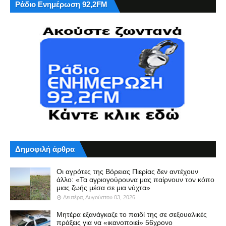
Ράδιο Ενημέρωση 92,2FM
Δημοφιλή άρθρα
Οι αγρότες της Βόρειας Πιερίας δεν αντέχουν
άλλο: «Τα αγριογούρουνα μας παίρνουν τον κόπο
μιας ζωής μέσα σε μια νύχτα»
Δευτέρα, Αυγούστου 03, 2026
Μητέρα εξανάγκαζε το παιδί της σε σεξουαλικές
πράξεις για να «ικανοποιεί» 56χρονο