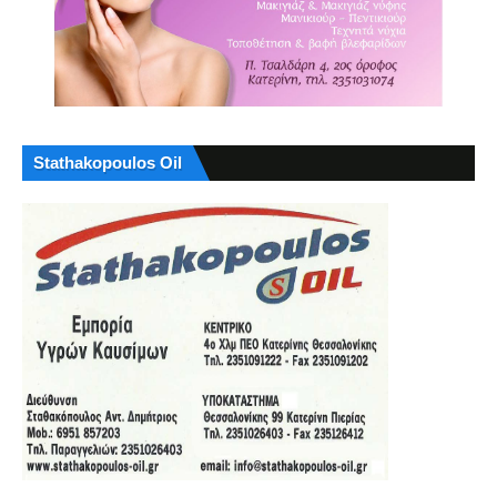
Stathakopoulos Oil