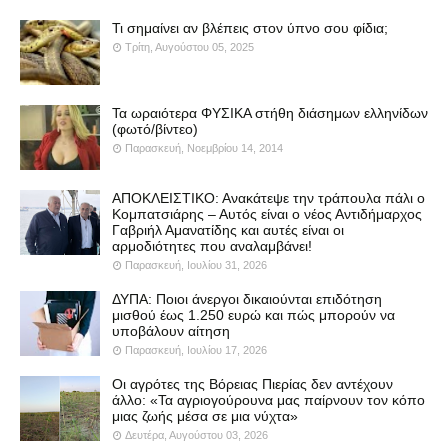
Τι σημαίνει αν βλέπεις στον ύπνο σου φίδια;
Τρίτη, Αυγούστου 05, 2025
Τα ωραιότερα ΦΥΣΙΚΑ στήθη διάσημων ελληνίδων
(φωτό/βίντεο)
Παρασκευή, Νοεμβρίου 14, 2014
ΑΠΟΚΛΕΙΣΤΙΚΟ: Ανακάτεψε την τράπουλα πάλι ο
Κομπατσιάρης – Αυτός είναι ο νέος Αντιδήμαρχος
Γαβριήλ Αμανατίδης και αυτές είναι οι
αρμοδιότητες που αναλαμβάνει!
Παρασκευή, Ιουλίου 31, 2026
ΔΥΠΑ: Ποιοι άνεργοι δικαιούνται επιδότηση
μισθού έως 1.250 ευρώ και πώς μπορούν να
υποβάλουν αίτηση
Παρασκευή, Ιουλίου 17, 2026
Οι αγρότες της Βόρειας Πιερίας δεν αντέχουν
άλλο: «Τα αγριογούρουνα μας παίρνουν τον κόπο
μιας ζωής μέσα σε μια νύχτα»
Δευτέρα, Αυγούστου 03, 2026