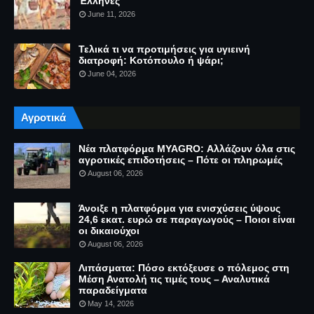
Έλληνες
June 11, 2026
Τελικά τι να προτιμήσεις για υγιεινή
διατροφή: Κοτόπουλο ή ψάρι;
June 04, 2026
Αγροτικά
Νέα πλατφόρμα MYAGRO: Αλλάζουν όλα στις
αγροτικές επιδοτήσεις – Πότε οι πληρωμές
August 06, 2026
Άνοιξε η πλατφόρμα για ενισχύσεις ύψους
24,6 εκατ. ευρώ σε παραγωγούς – Ποιοι είναι
οι δικαιούχοι
August 06, 2026
Λιπάσματα: Πόσο εκτόξευσε ο πόλεμος στη
Μέση Ανατολή τις τιμές τους – Αναλυτικά
παραδείγματα
May 14, 2026