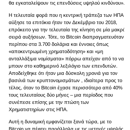
θα εγκαταλείψουν τις επενδύσεις υψηλού κινδύνου».
Η τελευταία φορά που η κεντρική τράπεζα των ΗΠΑ
αύξησε τα επιτόκια ήταν τον Δεκέμβριο του 2018,
επρόκειτο για την τελευταία της κίνηση σε μία μακρά
σειρά αυξήσεων. Τότε, το Bitcoin διαπραγματευόταν
περίπου στα 3.700 δολάρια και έννοιες όπως
«αποκεντρωμένη χρηματοδότηση» και «μη
ανταλλάξιμα νομίσματα» πόρρω απείχαν από το να
μπουν στο καθημερινό λεξιλόγιο των επενδυτών.
Αποδείχθηκε ότι ήταν μια δύσκολη χρονιά για τον
βασιλιά των κρυπτονομισμάτων , ιδιαίτερα προς το
τέλος, όταν το Bitcoin έχασε περισσότερο από 40%
τους τελευταίους δύο μήνες – μια περίοδος που
συνέπεσε επίσης με την πτώση των
Χρηματιστηρίων στις ΗΠΑ.
Αυτή η δυναμική εμφανίζεται ξανά τώρα, με το
Bitcoin να πέφτει παράλληλα με τις μετοχές υψηλής