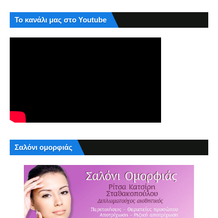
Το κανάλι μας στο Youtube
Σαλόνι ομορφιάς