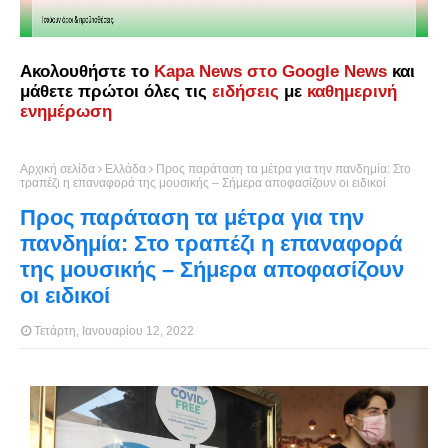
Ακολουθήστε το
Kapa News στο Google News
και
μάθετε πρώτοι όλες τις
ειδήσεις
με
καθημερινή
ενημέρωση
Αρχική σελίδα
Ελλάδα
Προς παράταση τα μέτρα για την πανδημία: Στο
τραπέζι η επαναφορά της μουσικής – Σήμερα αποφασίζουν οι ειδικοί
Προς παράταση τα μέτρα για την
πανδημία: Στο τραπέζι η επαναφορά
της μουσικής – Σήμερα αποφασίζουν
οι ειδικοί
Τετάρτη, Ιανουαρίου 12, 2022