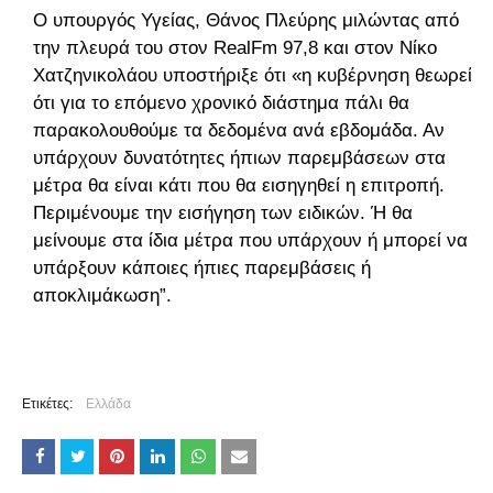
Ο υπουργός Υγείας, Θάνος Πλεύρης μιλώντας από
την πλευρά του στον RealFm 97,8 και στον Νίκο
Χατζηνικολάου υποστήριξε ότι «η κυβέρνηση θεωρεί
ότι για το επόμενο χρονικό διάστημα πάλι θα
παρακολουθούμε τα δεδομένα ανά εβδομάδα. Αν
υπάρχουν δυνατότητες ήπιων παρεμβάσεων στα
μέτρα θα είναι κάτι που θα εισηγηθεί η επιτροπή.
Περιμένουμε την εισήγηση των ειδικών. Ή θα
μείνουμε στα ίδια μέτρα που υπάρχουν ή μπορεί να
υπάρξουν κάποιες ήπιες παρεμβάσεις ή
αποκλιμάκωση”.
Ετικέτες:
Ελλάδα