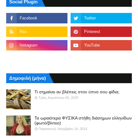
Social Plugin
Δημοφιλή (μήνα)
Τι σημαίνει αν βλέπεις στον ύπνο σου φίδια;
Τρίτη, Αυγούστου 05, 2025
Τα ωραιότερα ΦΥΣΙΚΑ στήθη διάσημων ελληνίδων
(φωτό/βίντεο)
Παρασκευή, Νοεμβρίου 14, 2014