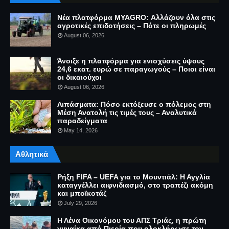
Νέα πλατφόρμα MYAGRO: Αλλάζουν όλα στις
αγροτικές επιδοτήσεις – Πότε οι πληρωμές
August 06, 2026
Άνοιξε η πλατφόρμα για ενισχύσεις ύψους
24,6 εκατ. ευρώ σε παραγωγούς – Ποιοι είναι
οι δικαιούχοι
August 06, 2026
Λιπάσματα: Πόσο εκτόξευσε ο πόλεμος στη
Μέση Ανατολή τις τιμές τους – Αναλυτικά
παραδείγματα
May 14, 2026
Αθλητικά
Ρήξη FIFA – UEFA για το Μουντιάλ: Η Αγγλία
καταγγέλλει αιφνιδιασμό, στο τραπέζι ακόμη
και μποϊκοτάζ
July 29, 2026
Η Λένα Οικονόμου του ΑΠΣ Τριάς, η πρώτη
γυναίκα από Πιερία που ολοκλήρωσε τον