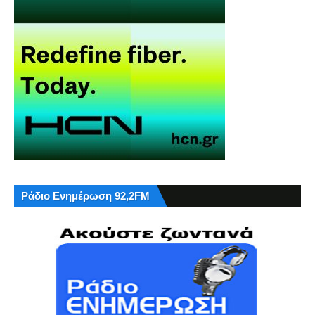
Ράδιο Ενημέρωση 92,2FM