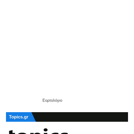
Εορτολόγιο
Topics.gr