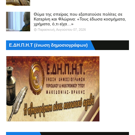
Θύμα της σπείρας που εξαπατούσε πολίτες σε
Κατερίνη και Φλώρινα: «Τους έδωσα κοσμήματα,
χρήματα, ό,τι είχα…»
Παρασκευή, Αυγούστου 07, 2026
Ε.ΔΗ.Π.Η.Τ (ένωση δημοσιογράφων)