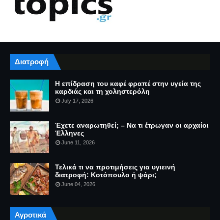
Διατροφή
Η επίδραση του καφέ φραπέ στην υγεία της
καρδιάς και τη χοληστερόλη
July 17, 2026
Έχετε αναρωτηθεί; – Να τι έτρωγαν οι αρχαίοι
Έλληνες
June 11, 2026
Τελικά τι να προτιμήσεις για υγιεινή
διατροφή: Κοτόπουλο ή ψάρι;
June 04, 2026
Αγροτικά