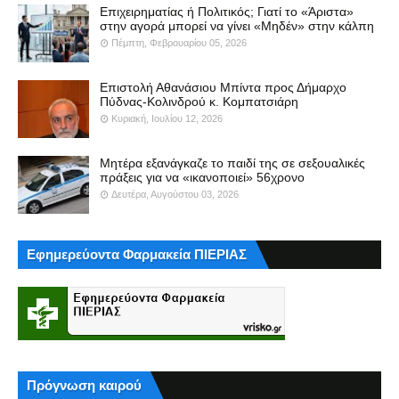
Επιχειρηματίας ή Πολιτικός; Γιατί το «Άριστα»
στην αγορά μπορεί να γίνει «Μηδέν» στην κάλπη
Πέμπτη, Φεβρουαρίου 05, 2026
Επιστολή Αθανάσιου Μπίντα προς Δήμαρχο
Πύδνας-Κολινδρού κ. Κομπατσιάρη
Κυριακή, Ιουλίου 12, 2026
Μητέρα εξανάγκαζε το παιδί της σε σεξουαλικές
πράξεις για να «ικανοποιεί» 56χρονο
Δευτέρα, Αυγούστου 03, 2026
Εφημερεύοντα Φαρμακεία ΠΙΕΡΙΑΣ
Πρόγνωση καιρού