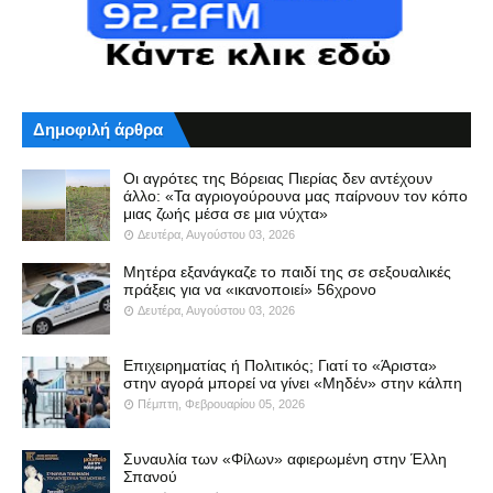
Δημοφιλή άρθρα
Οι αγρότες της Βόρειας Πιερίας δεν αντέχουν
άλλο: «Τα αγριογούρουνα μας παίρνουν τον κόπο
μιας ζωής μέσα σε μια νύχτα»
Δευτέρα, Αυγούστου 03, 2026
Μητέρα εξανάγκαζε το παιδί της σε σεξουαλικές
πράξεις για να «ικανοποιεί» 56χρονο
Δευτέρα, Αυγούστου 03, 2026
Επιχειρηματίας ή Πολιτικός; Γιατί το «Άριστα»
στην αγορά μπορεί να γίνει «Μηδέν» στην κάλπη
Πέμπτη, Φεβρουαρίου 05, 2026
Συναυλία των «Φίλων» αφιερωμένη στην Έλλη
Σπανού