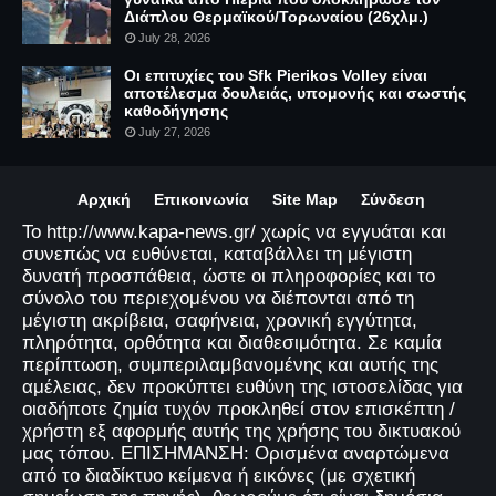
Διάπλου Θερμαϊκού/Τορωναίου (26χλμ.)
July 28, 2026
Οι επιτυχίες του Sfk Pierikos Volley είναι
αποτέλεσμα δουλειάς, υπομονής και σωστής
καθοδήγησης
July 27, 2026
Αρχική
Επικοινωνία
Site Map
Σύνδεση
Το http://www.kapa-news.gr/ χωρίς να εγγυάται και
συνεπώς να ευθύνεται, καταβάλλει τη μέγιστη
δυνατή προσπάθεια, ώστε οι πληροφορίες και το
σύνολο του περιεχομένου να διέπονται από τη
μέγιστη ακρίβεια, σαφήνεια, χρονική εγγύτητα,
πληρότητα, ορθότητα και διαθεσιμότητα. Σε καμία
περίπτωση, συμπεριλαμβανομένης και αυτής της
αμέλειας, δεν προκύπτει ευθύνη της ιστοσελίδας για
οιαδήποτε ζημία τυχόν προκληθεί στον επισκέπτη /
χρήστη εξ αφορμής αυτής της χρήσης του δικτυακού
μας τόπου. ΕΠΙΣΗΜΑΝΣΗ: Ορισμένα αναρτώμενα
από το διαδίκτυο κείμενα ή εικόνες (με σχετική