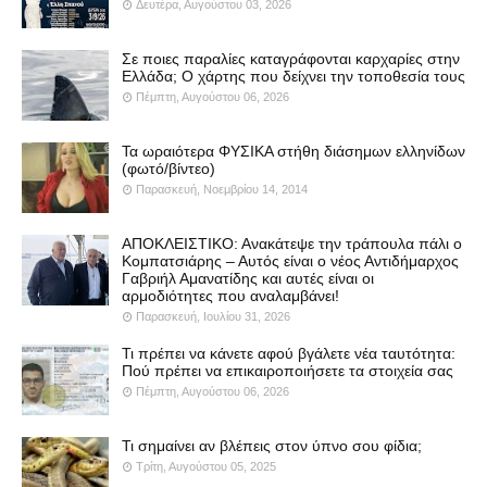
Δευτέρα, Αυγούστου 03, 2026
Σε ποιες παραλίες καταγράφονται καρχαρίες στην
Ελλάδα; Ο χάρτης που δείχνει την τοποθεσία τους
Πέμπτη, Αυγούστου 06, 2026
Τα ωραιότερα ΦΥΣΙΚΑ στήθη διάσημων ελληνίδων
(φωτό/βίντεο)
Παρασκευή, Νοεμβρίου 14, 2014
ΑΠΟΚΛΕΙΣΤΙΚΟ: Ανακάτεψε την τράπουλα πάλι ο
Κομπατσιάρης – Αυτός είναι ο νέος Αντιδήμαρχος
Γαβριήλ Αμανατίδης και αυτές είναι οι
αρμοδιότητες που αναλαμβάνει!
Παρασκευή, Ιουλίου 31, 2026
Τι πρέπει να κάνετε αφού βγάλετε νέα ταυτότητα:
Πού πρέπει να επικαιροποιήσετε τα στοιχεία σας
Πέμπτη, Αυγούστου 06, 2026
Τι σημαίνει αν βλέπεις στον ύπνο σου φίδια;
Τρίτη, Αυγούστου 05, 2025