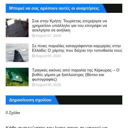
Μπορεί να σας αρέσουν αυτές οι αναρτήσεις
Σοκ στην Κρήτη: Τουρίστας επιχείρησε να
χρηματίσει υπάλληλο για του επιτρέψει να
ασελγήσει σε ανήλικη
August 07, 2026
Σε ποιες παραλίες καταγράφονται καρχαρίες στην
Ελλάδα; Ο χάρτης που δείχνει την τοποθεσία τους
August 06, 2026
Τραγικές εικόνες από παραλία της Κέρκυρας – Ο
βυθός γέμισε με ξαπλώστρες (Βίντεο και
φωτογραφίες)
August 06, 2026
Δημοσίευση σχολίου
0 Σχόλια