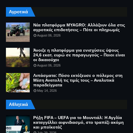
Αγροτικά
Νέα πλατφόρμα MYAGRO: Αλλάζουν όλα στις
αγροτικές επιδοτήσεις – Πότε οι πληρωμές
August 06, 2026
Άνοιξε η πλατφόρμα για ενισχύσεις ύψους
24,6 εκατ. ευρώ σε παραγωγούς – Ποιοι είναι
οι δικαιούχοι
August 06, 2026
Λιπάσματα: Πόσο εκτόξευσε ο πόλεμος στη
Μέση Ανατολή τις τιμές τους – Αναλυτικά
παραδείγματα
May 14, 2026
Αθλητικά
Ρήξη FIFA – UEFA για το Μουντιάλ: Η Αγγλία
καταγγέλλει αιφνιδιασμό, στο τραπέζι ακόμη
και μποϊκοτάζ
July 29, 2026