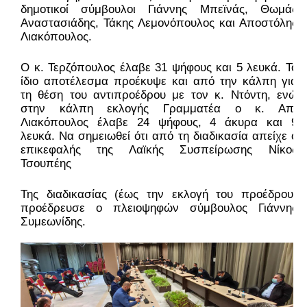
δημοτικοί σύμβουλοι Γιάννης Μπεϊνάς, Θωμάς 
Αναστασιάδης, Τάκης Λεμονόπουλος και Αποστόλης 
Λιακόπουλος. 
Ο κ. Τερζόπουλος έλαβε 31 ψήφους και 5 λευκά. Το 
ίδιο αποτέλεσμα προέκυψε και από την κάλπη για 
τη θέση του αντιπροέδρου με τον κ. Ντόντη, ενώ 
στην κάλπη εκλογής Γραμματέα ο κ. Απ. 
Λιακόπουλος έλαβε 24 ψήφους, 4 άκυρα και 9 
λευκά. Να σημειωθεί ότι από τη διαδικασία απείχε ο 
επικεφαλής της Λαϊκής Συσπείρωσης Νίκος 
Τσουπέης
Της διαδικασίας (έως την εκλογή του προέδρου) 
προέδρευσε ο πλειοψηφών σύμβουλος Γιάννης 
Συμεωνίδης. 