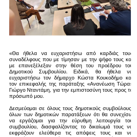
«Θα ήθελα να ευχαριστήσω από καρδιάς τους 
συναδέλφους που με τίμησαν με την ψήφο τους και 
με επανεξέλεξαν στην θέση του προέδρου του 
Δημοτικού Συμβουλίου. Ειδικά, θα ήθελα να 
ευχαριστήσω τον δήμαρχο Κώστα Κουκοδήμο και 
τον επικεφαλής της παράταξης «Ανανέωση Τώρα» 
Γιώργο Νταντάμη, για την εμπιστοσύνη τους προς το 
πρόσωπό μου.
Δεσμεύομαι σε όλους τους δημοτικούς συμβούλους, 
όλων των δημοτικών παρατάξεων ότι θα συνεχίσω 
να εργάζομαι για την εύρυθμη λειτουργία του 
συμβουλίου, διασφαλίζοντας το δικαίωμά τους να 
εκφράζουν ελεύθερα τις απόψεις τους και να 