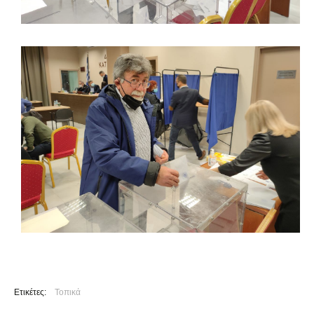
Ετικέτες:
Τοπικά