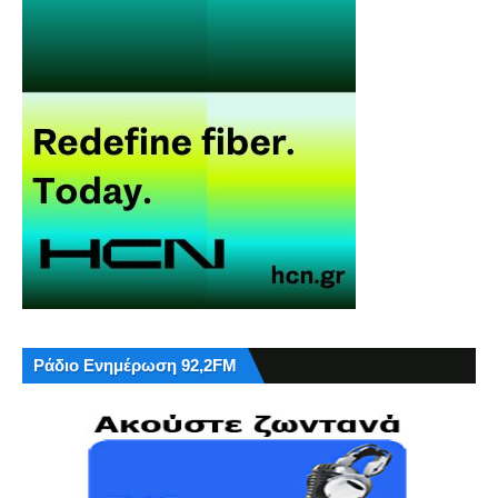
Ράδιο Ενημέρωση 92,2FM