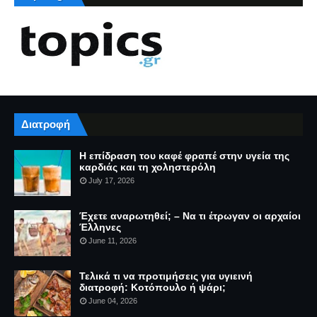
Διατροφή
Η επίδραση του καφέ φραπέ στην υγεία της
καρδιάς και τη χοληστερόλη
July 17, 2026
Έχετε αναρωτηθεί; – Να τι έτρωγαν οι αρχαίοι
Έλληνες
June 11, 2026
Τελικά τι να προτιμήσεις για υγιεινή
διατροφή: Κοτόπουλο ή ψάρι;
June 04, 2026