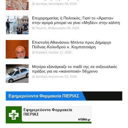
Δευτέρα, Ιανουαρίου 08, 2024
Επιχειρηματίας ή Πολιτικός; Γιατί το «Άριστα»
στην αγορά μπορεί να γίνει «Μηδέν» στην κάλπη
Πέμπτη, Φεβρουαρίου 05, 2026
Επιστολή Αθανάσιου Μπίντα προς Δήμαρχο
Πύδνας-Κολινδρού κ. Κομπατσιάρη
Κυριακή, Ιουλίου 12, 2026
Μητέρα εξανάγκαζε το παιδί της σε σεξουαλικές
πράξεις για να «ικανοποιεί» 56χρονο
Δευτέρα, Αυγούστου 03, 2026
Εφημερεύοντα Φαρμακεία ΠΙΕΡΙΑΣ