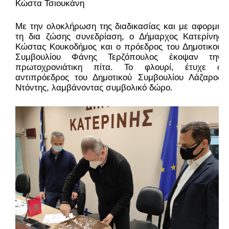
Κώστα Τσιουκάνη
Με την ολοκλήρωση της διαδικασίας και με αφορμή 
τη δια ζώσης συνεδρίαση, ο Δήμαρχος Κατερίνης 
Κώστας Κουκοδήμος και ο πρόεδρος του Δημοτικού 
Συμβουλίου Φάνης Τερζόπουλος έκοψαν την 
πρωτοχρονιάτικη πίτα. Το φλουρί, έτυχε ο 
αντιπρόεδρος του Δημοτικού Συμβουλίου Λάζαρος 
Ντόντης, λαμβάνοντας συμβολικό δώρο.