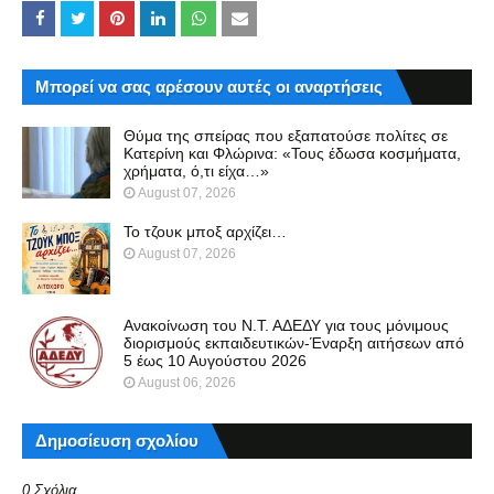
Μπορεί να σας αρέσουν αυτές οι αναρτήσεις
Θύμα της σπείρας που εξαπατούσε πολίτες σε
Κατερίνη και Φλώρινα: «Τους έδωσα κοσμήματα,
χρήματα, ό,τι είχα…»
August 07, 2026
Το τζουκ μπoξ αρχίζει…
August 07, 2026
Ανακοίνωση του Ν.Τ. ΑΔΕΔΥ για τους μόνιμους
διορισμούς εκπαιδευτικών-Έναρξη αιτήσεων από
5 έως 10 Αυγούστου 2026
August 06, 2026
Δημοσίευση σχολίου
0 Σχόλια