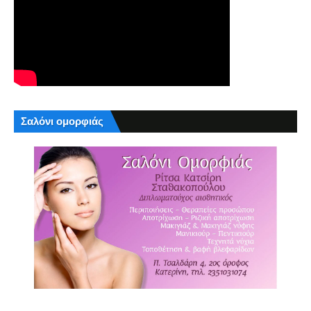
Σαλόνι ομορφιάς