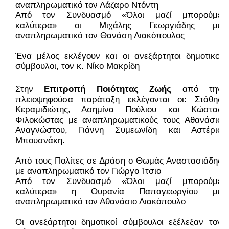
αναπληρωματικό τον Λάζαρο Ντόντη
Από τον Συνδυασμό «Όλοι μαζί μπορούμε 
καλύτερα» οι Μιχάλης Γεωργιάδης με 
αναπληρωματικό τον Θανάση Λιακόπουλος
Ένα μέλος εκλέγουν και οι ανεξάρτητοι δημοτικοί 
σύμβουλοι, τον κ. Νίκο Μακρίδη
Στην 
Επιτροπή Ποιότητας Ζωής
 από την 
πλειοψηφούσα παράταξη εκλέγονται οι: Στάθης 
Κεραμιδιώτης, Ασημίνα Πούλιου και Κώστας 
Φιλοκώστας με αναπληρωματικούς τους Αθανάσιο 
Αναγνώστου, Γιάννη Συμεωνίδη και Αστέριο 
Μπουσνάκη.
Από τους Πολίτες σε Δράση ο Θωμάς Αναστασιάδης 
με αναπληρωματικό τον Γιώργο Ίτσιο
Από τον Συνδυασμό «Όλοι μαζί μπορούμε 
καλύτερα» η Ουρανία Παπαγεωργίου με 
αναπληρωματικό τον Αθανάσιο Λιακόπουλο
Οι ανεξάρτητοι δημοτικοί σύμβουλοι εξέλεξαν τον 