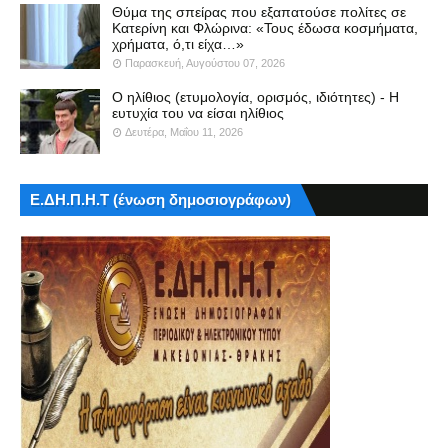
Θύμα της σπείρας που εξαπατούσε πολίτες σε
Κατερίνη και Φλώρινα: «Τους έδωσα κοσμήματα,
χρήματα, ό,τι είχα…»
Παρασκευή, Αυγούστου 07, 2026
Ο ηλίθιος (ετυμολογία, ορισμός, ιδιότητες) - Η
ευτυχία του να είσαι ηλίθιος
Δευτέρα, Μαΐου 11, 2026
Ε.ΔΗ.Π.Η.Τ (ένωση δημοσιογράφων)