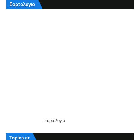
Εορτολόγιο
Εορτολόγιο
Topics.gr