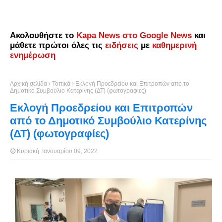
Ακολουθήστε το
Kapa News στο Google News
και
μάθετε πρώτοι όλες τις
ειδήσεις
με
καθημερινή
ενημέρωση
Αρχική σελίδα
Τοπικά
Εκλογή Προεδρείου και Επιτροπών από το
Δημοτικό Συμβούλιο Κατερίνης (ΔΤ) (φωτογραφίες)
Εκλογή Προεδρείου και Επιτροπών
από το Δημοτικό Συμβούλιο Κατερίνης
(ΔΤ) (φωτογραφίες)
Κυριακή, Ιανουαρίου 09, 2022