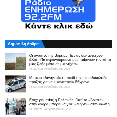
Δημοφιλή άρθρα
Οι αγρότες της Βόρειας Πιερίας δεν αντέχουν
άλλο: «Τα αγριογούρουνα μας παίρνουν τον κόπο
μιας ζωής μέσα σε μια νύχτα»
Δευτέρα, Αυγούστου 03, 2026
Μητέρα εξανάγκαζε το παιδί της σε σεξουαλικές
πράξεις για να «ικανοποιεί» 56χρονο
Δευτέρα, Αυγούστου 03, 2026
Επιχειρηματίας ή Πολιτικός; Γιατί το «Άριστα»
στην αγορά μπορεί να γίνει «Μηδέν» στην κάλπη
Πέμπτη, Φεβρουαρίου 05, 2026