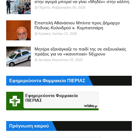
στην αγορά μπορεί να γίνει «Μηδέν» στην κάλπη
Πέμπτη, Φεβρουαρίου 05, 2026
Επιστολή Αθανάσιου Μπίντα προς Δήμαρχο
Πύδνας-Κολινδρού κ. Κομπατσιάρη
Κυριακή, Ιουλίου 12, 2026
Μητέρα εξανάγκαζε το παιδί της σε σεξουαλικές
πράξεις για να «ικανοποιεί» 56χρονο
Δευτέρα, Αυγούστου 03, 2026
Εφημερεύοντα Φαρμακεία ΠΙΕΡΙΑΣ
Πρόγνωση καιρού