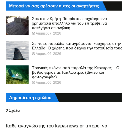
Μπορεί να σας αρέσουν αυτές οι αναρτήσεις
Σοκ στην Κρήτη: Τουρίστας επιχείρησε να
χρηματίσει υπάλληλο για του επιτρέψει να
ασελγήσει σε ανήλικη
August 07, 2026
Σε ποιες παραλίες καταγράφονται καρχαρίες στην
Ελλάδα; Ο χάρτης που δείχνει την τοποθεσία τους
August 06, 2026
Τραγικές εικόνες από παραλία της Κέρκυρας – Ο
βυθός γέμισε με ξαπλώστρες (Βίντεο και
φωτογραφίες)
August 06, 2026
Δημοσίευση σχολίου
0 Σχόλια
Kάθε αναγνώστης του kapa-news.gr μπορεί να