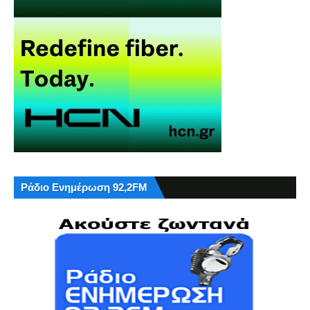
Ράδιο Ενημέρωση 92,2FM