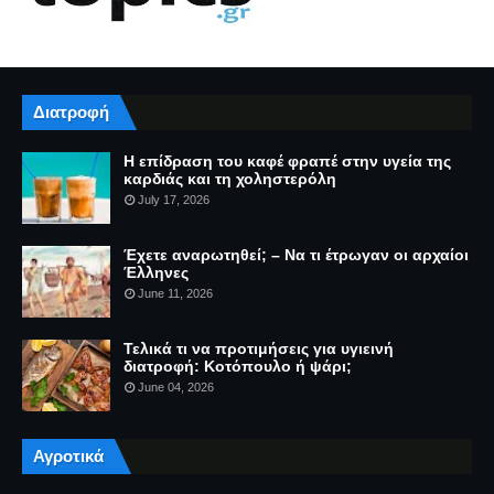
Διατροφή
Η επίδραση του καφέ φραπέ στην υγεία της
καρδιάς και τη χοληστερόλη
July 17, 2026
Έχετε αναρωτηθεί; – Να τι έτρωγαν οι αρχαίοι
Έλληνες
June 11, 2026
Τελικά τι να προτιμήσεις για υγιεινή
διατροφή: Κοτόπουλο ή ψάρι;
June 04, 2026
Αγροτικά