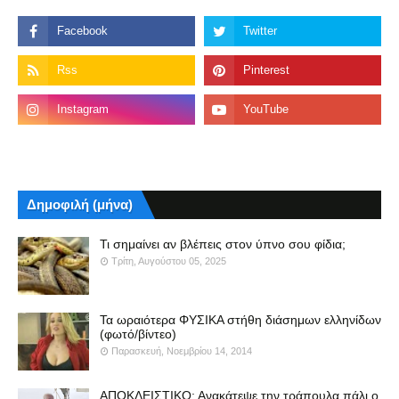
Δημοφιλή (μήνα)
Τι σημαίνει αν βλέπεις στον ύπνο σου φίδια;
Τρίτη, Αυγούστου 05, 2025
Τα ωραιότερα ΦΥΣΙΚΑ στήθη διάσημων ελληνίδων
(φωτό/βίντεο)
Παρασκευή, Νοεμβρίου 14, 2014
ΑΠΟΚΛΕΙΣΤΙΚΟ: Ανακάτεψε την τράπουλα πάλι ο