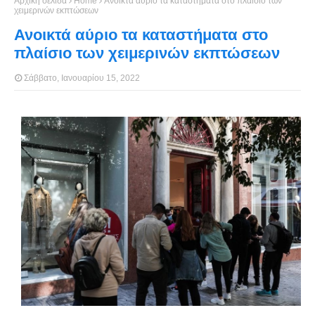
Αρχική σελίδα
Home
Ανοικτά αύριο τα καταστήματα στο πλαίσιο των
χειμερινών εκπτώσεων
Ανοικτά αύριο τα καταστήματα στο
πλαίσιο των χειμερινών εκπτώσεων
Σάββατο, Ιανουαρίου 15, 2022