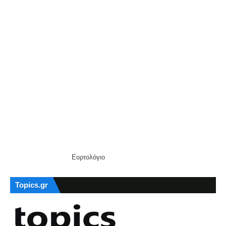
Εορτολόγιο
Topics.gr