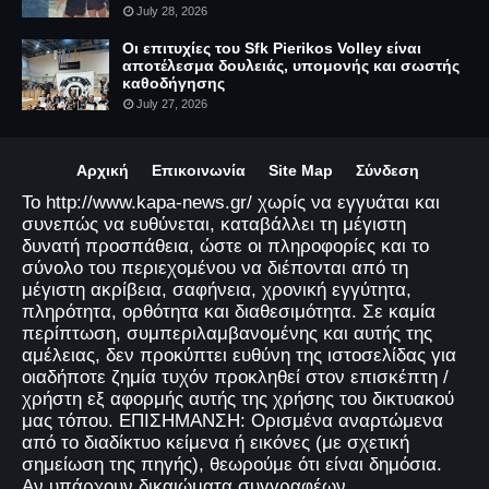
July 28, 2026
Οι επιτυχίες του Sfk Pierikos Volley είναι
αποτέλεσμα δουλειάς, υπομονής και σωστής
καθοδήγησης
July 27, 2026
Αρχική
Επικοινωνία
Site Map
Σύνδεση
Το http://www.kapa-news.gr/ χωρίς να εγγυάται και
συνεπώς να ευθύνεται, καταβάλλει τη μέγιστη
δυνατή προσπάθεια, ώστε οι πληροφορίες και το
σύνολο του περιεχομένου να διέπονται από τη
μέγιστη ακρίβεια, σαφήνεια, χρονική εγγύτητα,
πληρότητα, ορθότητα και διαθεσιμότητα. Σε καμία
περίπτωση, συμπεριλαμβανομένης και αυτής της
αμέλειας, δεν προκύπτει ευθύνη της ιστοσελίδας για
οιαδήποτε ζημία τυχόν προκληθεί στον επισκέπτη /
χρήστη εξ αφορμής αυτής της χρήσης του δικτυακού
μας τόπου. ΕΠΙΣΗΜΑΝΣΗ: Ορισμένα αναρτώμενα
από το διαδίκτυο κείμενα ή εικόνες (με σχετική
σημείωση της πηγής), θεωρούμε ότι είναι δημόσια.
Αν υπάρχουν δικαιώματα συγγραφέων,