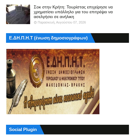
Σοκ στην Κρήτη: Τουρίστας επιχείρησε να
χρηματίσει υπάλληλο για του επιτρέψει να
ασελγήσει σε ανήλικη
Παρασκευή, Αυγούστου 07, 2026
Ε.ΔΗ.Π.Η.Τ (ένωση δημοσιογράφων)
Social Plugin