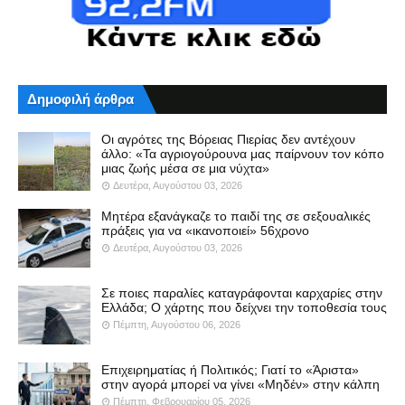
Δημοφιλή άρθρα
Οι αγρότες της Βόρειας Πιερίας δεν αντέχουν
άλλο: «Τα αγριογούρουνα μας παίρνουν τον κόπο
μιας ζωής μέσα σε μια νύχτα»
Δευτέρα, Αυγούστου 03, 2026
Μητέρα εξανάγκαζε το παιδί της σε σεξουαλικές
πράξεις για να «ικανοποιεί» 56χρονο
Δευτέρα, Αυγούστου 03, 2026
Σε ποιες παραλίες καταγράφονται καρχαρίες στην
Ελλάδα; Ο χάρτης που δείχνει την τοποθεσία τους
Πέμπτη, Αυγούστου 06, 2026
Επιχειρηματίας ή Πολιτικός; Γιατί το «Άριστα»
στην αγορά μπορεί να γίνει «Μηδέν» στην κάλπη
Πέμπτη, Φεβρουαρίου 05, 2026