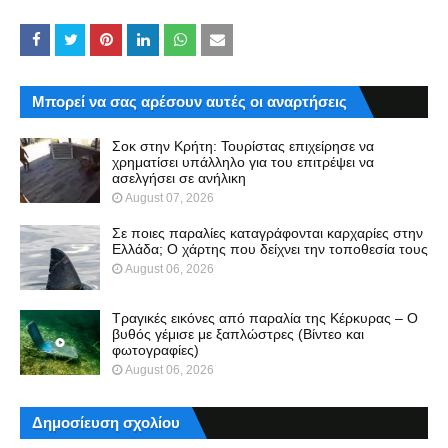
Μπορεί να σας αρέσουν αυτές οι αναρτήσεις
Σοκ στην Κρήτη: Τουρίστας επιχείρησε να
χρηματίσει υπάλληλο για του επιτρέψει να
ασελγήσει σε ανήλικη
August 07, 2026
Σε ποιες παραλίες καταγράφονται καρχαρίες στην
Ελλάδα; Ο χάρτης που δείχνει την τοποθεσία τους
August 06, 2026
Τραγικές εικόνες από παραλία της Κέρκυρας – Ο
βυθός γέμισε με ξαπλώστρες (Βίντεο και
φωτογραφίες)
August 06, 2026
Δημοσίευση σχολίου