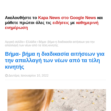
Ακολουθήστε το
Kapa News στο Google News
και
μάθετε πρώτοι όλες τις
ειδήσεις
με
καθημερινή
ενημέρωση
Αρχική σελίδα
Ελλάδα
Βήμα- βήμα η διαδικασία αιτήσεων για την
απαλλαγή των νέων από τα τέλη κινητής
Βήμα- βήμα η διαδικασία αιτήσεων για
την απαλλαγή των νέων από τα τέλη
κινητής
Δευτέρα, Ιανουαρίου 10, 2022