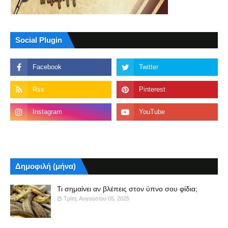
Social Plugin
Δημοφιλή (μήνα)
Τι σημαίνει αν βλέπεις στον ύπνο σου φίδια;
Τρίτη, Αυγούστου 05, 2025