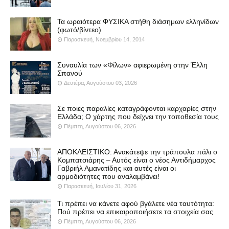
Τα ωραιότερα ΦΥΣΙΚΑ στήθη διάσημων ελληνίδων
(φωτό/βίντεο)
Παρασκευή, Νοεμβρίου 14, 2014
Συναυλία των «Φίλων» αφιερωμένη στην Έλλη
Σπανού
Δευτέρα, Αυγούστου 03, 2026
Σε ποιες παραλίες καταγράφονται καρχαρίες στην
Ελλάδα; Ο χάρτης που δείχνει την τοποθεσία τους
Πέμπτη, Αυγούστου 06, 2026
ΑΠΟΚΛΕΙΣΤΙΚΟ: Ανακάτεψε την τράπουλα πάλι ο
Κομπατσιάρης – Αυτός είναι ο νέος Αντιδήμαρχος
Γαβριήλ Αμανατίδης και αυτές είναι οι
αρμοδιότητες που αναλαμβάνει!
Παρασκευή, Ιουλίου 31, 2026
Τι πρέπει να κάνετε αφού βγάλετε νέα ταυτότητα:
Πού πρέπει να επικαιροποιήσετε τα στοιχεία σας
Πέμπτη, Αυγούστου 06, 2026