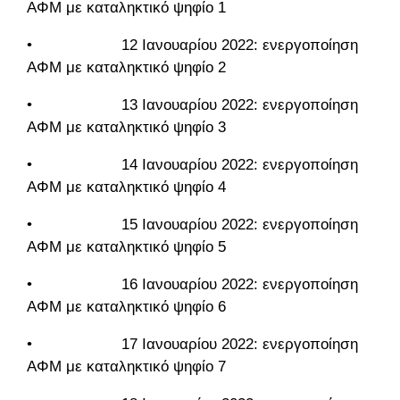
ΑΦΜ με καταληκτικό ψηφίο 1
• 12 Ιανουαρίου 2022: ενεργοποίηση
ΑΦΜ με καταληκτικό ψηφίο 2
• 13 Ιανουαρίου 2022: ενεργοποίηση
ΑΦΜ με καταληκτικό ψηφίο 3
• 14 Ιανουαρίου 2022: ενεργοποίηση
ΑΦΜ με καταληκτικό ψηφίο 4
• 15 Ιανουαρίου 2022: ενεργοποίηση
ΑΦΜ με καταληκτικό ψηφίο 5
• 16 Ιανουαρίου 2022: ενεργοποίηση
ΑΦΜ με καταληκτικό ψηφίο 6
• 17 Ιανουαρίου 2022: ενεργοποίηση
ΑΦΜ με καταληκτικό ψηφίο 7