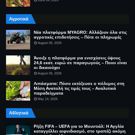
June 04, 2026
Αγροτικά
Νέα πλατφόρμα MYAGRO: Αλλάζουν όλα στις
αγροτικές επιδοτήσεις – Πότε οι πληρωμές
August 06, 2026
Άνοιξε η πλατφόρμα για ενισχύσεις ύψους
24,6 εκατ. ευρώ σε παραγωγούς – Ποιοι είναι
οι δικαιούχοι
August 06, 2026
Λιπάσματα: Πόσο εκτόξευσε ο πόλεμος στη
Μέση Ανατολή τις τιμές τους – Αναλυτικά
παραδείγματα
May 14, 2026
Αθλητικά
Ρήξη FIFA – UEFA για το Μουντιάλ: Η Αγγλία
καταγγέλλει αιφνιδιασμό, στο τραπέζι ακόμη