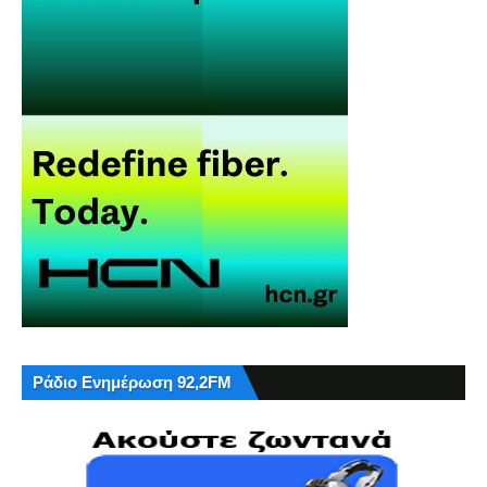
Ράδιο Ενημέρωση 92,2FM