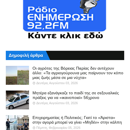
Δημοφιλή άρθρα
Οι αγρότες της Βόρειας Πιερίας δεν αντέχουν
άλλο: «Τα αγριογούρουνα μας παίρνουν τον κόπο
μιας ζωής μέσα σε μια νύχτα»
Δευτέρα, Αυγούστου 03, 2026
Μητέρα εξανάγκαζε το παιδί της σε σεξουαλικές
πράξεις για να «ικανοποιεί» 56χρονο
Δευτέρα, Αυγούστου 03, 2026
Επιχειρηματίας ή Πολιτικός; Γιατί το «Άριστα»
στην αγορά μπορεί να γίνει «Μηδέν» στην κάλπη
Πέμπτη, Φεβρουαρίου 05, 2026