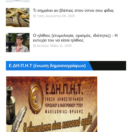
Τι σημαίνει αν βλέπεις στον ύπνο σου φίδια;
Τρίτη, Αυγούστου 05, 2025
Ο ηλίθιος (ετυμολογία, ορισμός, ιδιότητες) - Η
ευτυχία του να είσαι ηλίθιος
Δευτέρα, Μαΐου 11, 2026
Ε.ΔΗ.Π.Η.Τ (ένωση δημοσιογράφων)