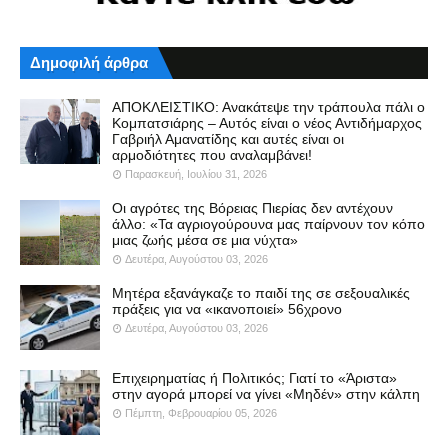
Δημοφιλή άρθρα
ΑΠΟΚΛΕΙΣΤΙΚΟ: Ανακάτεψε την τράπουλα πάλι ο
Κομπατσιάρης – Αυτός είναι ο νέος Αντιδήμαρχος
Γαβριήλ Αμανατίδης και αυτές είναι οι
αρμοδιότητες που αναλαμβάνει!
Παρασκευή, Ιουλίου 31, 2026
Οι αγρότες της Βόρειας Πιερίας δεν αντέχουν
άλλο: «Τα αγριογούρουνα μας παίρνουν τον κόπο
μιας ζωής μέσα σε μια νύχτα»
Δευτέρα, Αυγούστου 03, 2026
Μητέρα εξανάγκαζε το παιδί της σε σεξουαλικές
πράξεις για να «ικανοποιεί» 56χρονο
Δευτέρα, Αυγούστου 03, 2026
Επιχειρηματίας ή Πολιτικός; Γιατί το «Άριστα»
στην αγορά μπορεί να γίνει «Μηδέν» στην κάλπη
Πέμπτη, Φεβρουαρίου 05, 2026