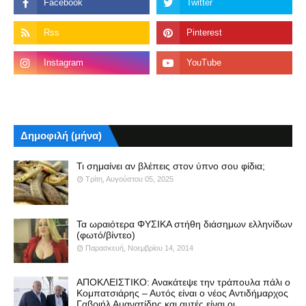
Δημοφιλή (μήνα)
Τι σημαίνει αν βλέπεις στον ύπνο σου φίδια;
Τρίτη, Αυγούστου 05, 2025
Τα ωραιότερα ΦΥΣΙΚΑ στήθη διάσημων ελληνίδων
(φωτό/βίντεο)
Παρασκευή, Νοεμβρίου 14, 2014
ΑΠΟΚΛΕΙΣΤΙΚΟ: Ανακάτεψε την τράπουλα πάλι ο
Κομπατσιάρης – Αυτός είναι ο νέος Αντιδήμαρχος
Γαβριήλ Αμανατίδης και αυτές είναι οι