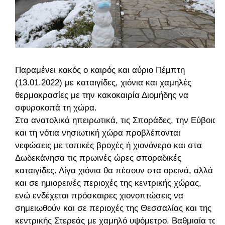
Παραμένει κακός ο καιρός και αύριο Πέμπτη
(13.01.2022) με καταιγίδες, χιόνια και χαμηλές
θερμοκρασίες με την κακοκαιρία Διομήδης να
σφυροκοπά τη χώρα.
Στα ανατολικά ηπειρωτικά, τις Σποράδες, την Εύβοια
και τη νότια νησιωτική χώρα προβλέπονται
νεφώσεις με τοπικές βροχές ή χιονόνερο και στα
Δωδεκάνησα τις πρωινές ώρες σποραδικές
καταιγίδες. Λίγα χιόνια θα πέσουν στα ορεινά, αλλά
και σε ημιορεινές περιοχές της κεντρικής χώρας,
ενώ ενδέχεται πρόσκαιρες χιονοπτώσεις να
σημειωθούν και σε περιοχές της Θεσσαλίας και της
κεντρικής Στερεάς με χαμηλό υψόμετρο. Βαθμιαία τα