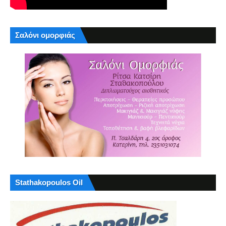
Σαλόνι ομορφιάς
Stathakopoulos Oil