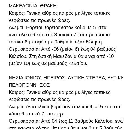
ΜΑΚΕΔΟΝΙΑ, ΘΡΑΚΗ
Καιρός: Γενικά αίθριος καιρός με λίγες τοπικές
νεφώσεις τις πρωινές ώρες.
Άνεμοι: Βόρειοι βορειοανατολικοί 4 με 5, στα
ανατολικά 6 και στο Θρακικό 7 και πρόσκαιρα
τοπικά 8 μποφόρ με βαθμιαία εξασθένηση.
Θερμοκρασία: Από -06 (μείον 6) έως 04 βαθμούς
Κελσίου. Στη δυτική Μακεδονία θα είναι από -10
(μείον 10) έως 02 βαθμούς Κελσίου.
ΝΗΣΙΑ ΙΟΝΙΟΥ, ΗΠΕΙΡΟΣ, ΔΥΤΙΚΗ ΣΤΕΡΕΑ, ΔΥΤΙΚΗ
ΠΕΛΟΠΟΝΝΗΣΟΣ
Καιρός: Γενικά αίθριος καιρός με λίγες τοπικές
νεφώσεις τις πρωινές ώρες.
Άνεμοι: Ανατολικοί βορειοανατολικοί 4 με 5 και στα
νότια 6 τοπικά 7 μποφόρ.
Θερμοκρασία: Από 04 έως 11 βαθμούς Κελσίου, ενώ
στο εσωτερικό της Ηπείρου θα είναι 3 με 5 βαθμούς