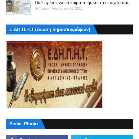
Πού πρέπει να επικαιροποιήσετε τα στοιχεία σας
Πέμπτη, Αυγούστου 06, 2026
Ε.ΔΗ.Π.Η.Τ (ένωση δημοσιογράφων)
Social Plugin