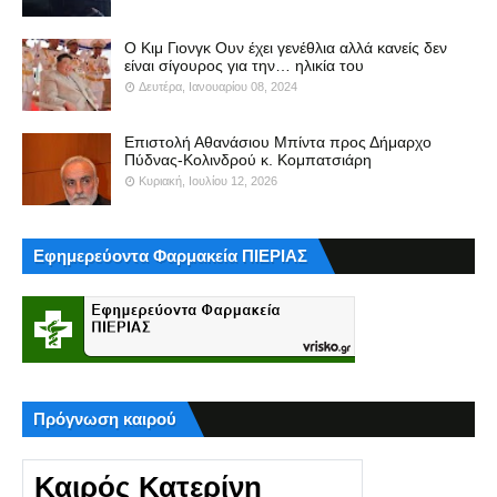
Ο Κιμ Γιονγκ Ουν έχει γενέθλια αλλά κανείς δεν
είναι σίγουρος για την… ηλικία του
Δευτέρα, Ιανουαρίου 08, 2024
Επιστολή Αθανάσιου Μπίντα προς Δήμαρχο
Πύδνας-Κολινδρού κ. Κομπατσιάρη
Κυριακή, Ιουλίου 12, 2026
Εφημερεύοντα Φαρμακεία ΠΙΕΡΙΑΣ
Πρόγνωση καιρού
Καιρός Κατερίνη