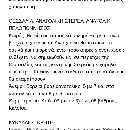
χαμηλότερη.
ΘΕΣΣΑΛΙΑ, ΑΝΑΤΟΛΙΚΗ ΣΤΕΡΕΑ, ΑΝΑΤΟΛΙΚΗ
ΠΕΛΟΠΟΝΝΗΣΟΣ
Καιρός: Νεφώσεις παροδικά αυξημένες με τοπικές
βροχές ή χιονόνερο. Λίγα χιόνια θα πέσουν στα
ορεινά και ημιορεινά, ενώ πρόσκαιρες χιονοπτώσεις
ενδέχεται να σημειωθούν και σε περιοχές της
Θεσσαλίας και της κεντρικής Στερεάς με χαμηλό
υψόμετρο. Τα φαινόμενα σταδιακά από το απόγευμα
θα σταματήσουν.
Άνεμοι: Βόρειοι βορειοανατολικοί 5 με 7 και στα
ανατολικά τοπικά 8 με 9 μποφόρ.
Θερμοκρασία: Από -03 (μείον 3) έως 06 βαθμούς
Κελσίου.
ΚΥΚΛΑΔΕΣ, ΚΡΗΤΗ
Καιρός: Νεφώσεις με βροχές ή χιονόνερο. Χιόνια θα