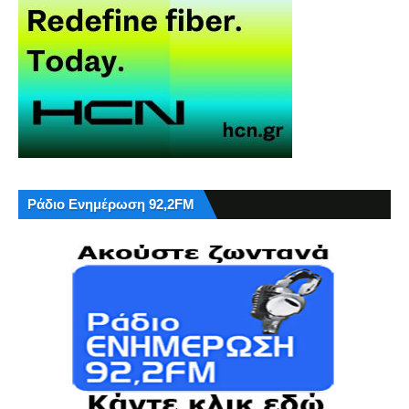
Ράδιο Ενημέρωση 92,2FM