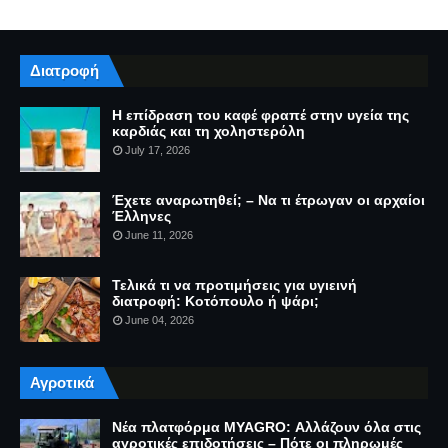
Διατροφή
Η επίδραση του καφέ φραπέ στην υγεία της
καρδιάς και τη χοληστερόλη
July 17, 2026
Έχετε αναρωτηθεί; – Να τι έτρωγαν οι αρχαίοι
Έλληνες
June 11, 2026
Τελικά τι να προτιμήσεις για υγιεινή
διατροφή: Κοτόπουλο ή ψάρι;
June 04, 2026
Αγροτικά
Νέα πλατφόρμα MYAGRO: Αλλάζουν όλα στις
αγροτικές επιδοτήσεις – Πότε οι πληρωμές