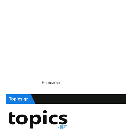
Εορτολόγιο
Topics.gr