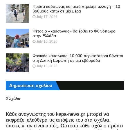
Πρώτα καύσωνας και μετά «τρελή» αλλαγή – 10
βαθμούς κάτω σε μία μέρα
July 17, 2026
Φέτος ο «καύσωνας» θα έρθει το Φθινόπωρο
στην Ελλάδα
July 16, 2026
Φονικός καύσωνας: 10.000 περισσότεροι θάνατοι
στη Δυτική Ευρώπη σε μια εβδομάδα
July 13, 2026
Δημοσίευση σχολίου
0 Σχόλια
Kάθε αναγνώστης του kapa-news.gr μπορεί να
εκφράζει ελεύθερα τις απόψεις του στα σχόλια,
όποιες κι αν είναι αυτές. Ωστόσο κάθε σχόλιο πρέπει