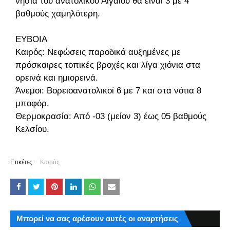
νησιά του ανατολικού Αιγαίου θα είναι 3 με 4
βαθμούς χαμηλότερη.
ΕΥΒΟΙΑ
Καιρός: Νεφώσεις παροδικά αυξημένες με
πρόσκαιρες τοπικές βροχές και λίγα χιόνια στα
ορεινά και ημιορεινά.
Άνεμοι: Βορειοανατολικοί 6 με 7 και στα νότια 8
μποφόρ.
Θερμοκρασία: Από -03 (μείον 3) έως 05 βαθμούς
Κελσίου.
Ετικέτες:
Καιρός
Μπορεί να σας αρέσουν αυτές οι αναρτήσεις