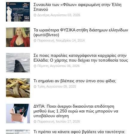
Συναυλία των «Φίλων» αφιερωμένη στην Έλλη
Σπανού
Δευτέρα, Αυγούστου 03, 2026
Τα ωραιότερα ΦΥΣΙΚΑ στήθη διάσημων ελληνίδων
(φωτό/βίντεο)
Παρασκευή, Νοεμβρίου 14, 2014
Σε ποιες παραλίες καταγράφονται καρχαρίες στην
Ελλάδα; Ο χάρτης που δείχνει την τοποθεσία τους
Πέμπτη, Αυγούστου 06, 2026
Τι σημαίνει αν βλέπεις στον ύπνο σου φίδια;
Τρίτη, Αυγούστου 05, 2025
ΔΥΠΑ: Ποιοι άνεργοι δικαιούνται επιδότηση
μισθού έως 1.250 ευρώ και πώς μπορούν να
υποβάλουν αίτηση
Παρασκευή, Ιουλίου 17, 2026
Τι πρέπει να κάνετε αφού βγάλετε νέα ταυτότητα: