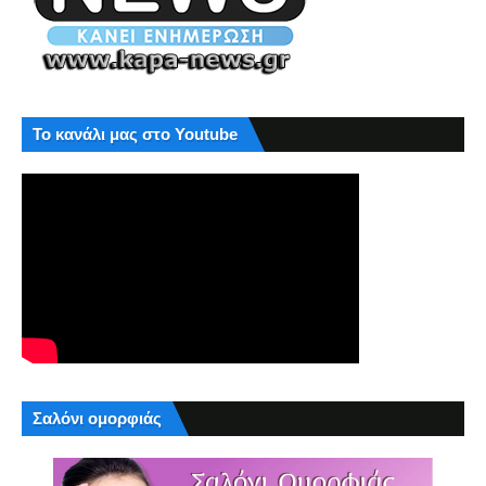
Το κανάλι μας στο Youtube
Σαλόνι ομορφιάς