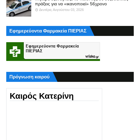
πράξεις για να «ικανοποιεί» 56χρονο
Δευτέρα, Αυγούστου 03, 2026
Εφημερεύοντα Φαρμακεία ΠΙΕΡΙΑΣ
Πρόγνωση καιρού
Καιρός Κατερίνη