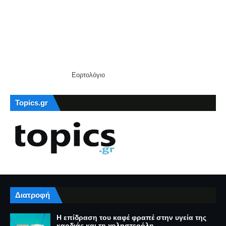
Εορτολόγιο
Topics.gr
Διατροφή
Η επίδραση του καφέ φραπέ στην υγεία της
καρδιάς και τη χοληστερόλη