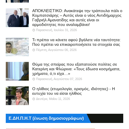
ΑΠΟΚΛΕΙΣΤΙΚΟ: Ανακάτεψε την τράπουλα πάλι ο
Κομπατσιάρης – Αυτός είναι ο νέος Αντιδήμαρχος
Γαβριήλ Αμανατίδης και αυτές είναι οι
αρμοδιότητες που αναλαμβάνει!
Παρασκευή, Ιουλίου 31, 2026
Τι πρέπει να κάνετε αφού βγάλετε νέα ταυτότητα:
Πού πρέπει να επικαιροποιήσετε τα στοιχεία σας
Πέμπτη, Αυγούστου 06, 2026
Θύμα της σπείρας που εξαπατούσε πολίτες σε
Κατερίνη και Φλώρινα: «Τους έδωσα κοσμήματα,
χρήματα, ό,τι είχα…»
Παρασκευή, Αυγούστου 07, 2026
Ο ηλίθιος (ετυμολογία, ορισμός, ιδιότητες) - Η
ευτυχία του να είσαι ηλίθιος
Δευτέρα, Μαΐου 11, 2026
Ε.ΔΗ.Π.Η.Τ (ένωση δημοσιογράφων)