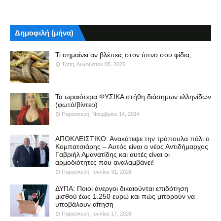
Δημοφιλή (μήνα)
Τι σημαίνει αν βλέπεις στον ύπνο σου φίδια;
Τρίτη, Αυγούστου 05, 2025
Τα ωραιότερα ΦΥΣΙΚΑ στήθη διάσημων ελληνίδων
(φωτό/βίντεο)
Παρασκευή, Νοεμβρίου 14, 2014
ΑΠΟΚΛΕΙΣΤΙΚΟ: Ανακάτεψε την τράπουλα πάλι ο
Κομπατσιάρης – Αυτός είναι ο νέος Αντιδήμαρχος
Γαβριήλ Αμανατίδης και αυτές είναι οι
αρμοδιότητες που αναλαμβάνει!
Παρασκευή, Ιουλίου 31, 2026
ΔΥΠΑ: Ποιοι άνεργοι δικαιούνται επιδότηση
μισθού έως 1.250 ευρώ και πώς μπορούν να
υποβάλουν αίτηση
Παρασκευή, Ιουλίου 17, 2026