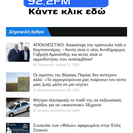
Δημοφιλή άρθρα
ΑΠΟΚΛΕΙΣΤΙΚΟ: Ανακάτεψε την τράπουλα πάλι ο
Κομπατσιάρης – Αυτός είναι ο νέος Αντιδήμαρχος
Γαβριήλ Αμανατίδης και αυτές είναι οι
αρμοδιότητες που αναλαμβάνει!
Παρασκευή, Ιουλίου 31, 2026
Οι αγρότες της Βόρειας Πιερίας δεν αντέχουν
άλλο: «Τα αγριογούρουνα μας παίρνουν τον κόπο
μιας ζωής μέσα σε μια νύχτα»
Δευτέρα, Αυγούστου 03, 2026
Μητέρα εξανάγκαζε το παιδί της σε σεξουαλικές
πράξεις για να «ικανοποιεί» 56χρονο
Δευτέρα, Αυγούστου 03, 2026
Συναυλία των «Φίλων» αφιερωμένη στην Έλλη
Σπανού