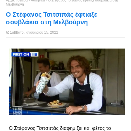
Αρχική σελίδα
Αθλητικά
Ο Στέφανος Τσιτσιπάς έφτιαξε σουβλάκια στη
Μελβούρνη
Ο Στέφανος Τσιτσιπάς έφτιαξε
σουβλάκια στη Μελβούρνη
Σάββατο, Ιανουαρίου 15, 2022
Ο Στέφανος Τσιτσιπάς διαφημίζει και φέτος το