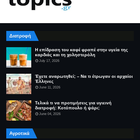
Διατροφή
Η επίδραση του καφέ φραπέ στην υγεία της
καρδιάς και τη χοληστερόλη
July 17, 2026
Έχετε αναρωτηθεί; – Να τι έτρωγαν οι αρχαίοι
Έλληνες
June 11, 2026
Τελικά τι να προτιμήσεις για υγιεινή
διατροφή: Κοτόπουλο ή ψάρι;
June 04, 2026
Αγροτικά