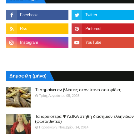
Δημοφιλή (μήνα)
Τι σημαίνει αν βλέπεις στον ύπνο σου φίδια;
Τρίτη, Αυγούστου 05, 2025
Τα ωραιότερα ΦΥΣΙΚΑ στήθη διάσημων ελληνίδων
(φωτό/βίντεο)
Παρασκευή, Νοεμβρίου 14, 2014