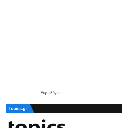
Εορτολόγιο
Topics.gr