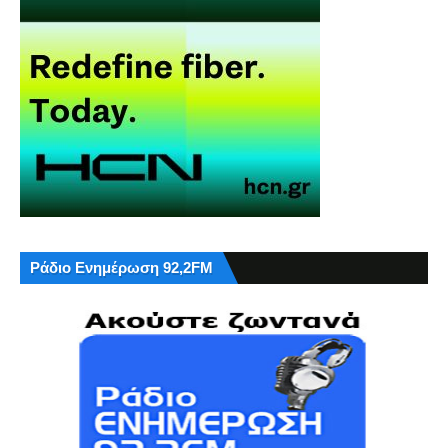
Ράδιο Ενημέρωση 92,2FM