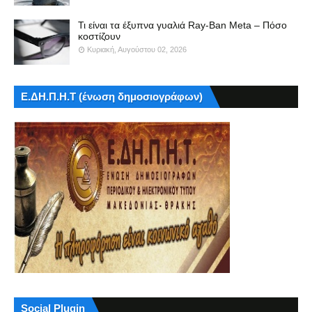
Τι είναι τα έξυπνα γυαλιά Ray-Ban Meta – Πόσο
κοστίζουν
Κυριακή, Αυγούστου 02, 2026
Ε.ΔΗ.Π.Η.Τ (ένωση δημοσιογράφων)
Social Plugin