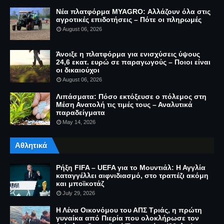
Νέα πλατφόρμα MYAGRO: Αλλάζουν όλα στις
αγροτικές επιδοτήσεις – Πότε οι πληρωμές
August 06, 2026
Άνοιξε η πλατφόρμα για ενισχύσεις ύψους
24,6 εκατ. ευρώ σε παραγωγούς – Ποιοι είναι
οι δικαιούχοι
August 06, 2026
Λιπάσματα: Πόσο εκτόξευσε ο πόλεμος στη
Μέση Ανατολή τις τιμές τους – Αναλυτικά
παραδείγματα
May 14, 2026
Αθλητικά
Ρήξη FIFA – UEFA για το Μουντιάλ: Η Αγγλία
καταγγέλλει αιφνιδιασμό, στο τραπέζι ακόμη
και μποϊκοτάζ
July 29, 2026
Η Λένα Οικονόμου του ΑΠΣ Τριάς, η πρώτη
γυναίκα από Πιερία που ολοκλήρωσε τον