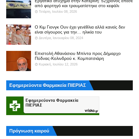
Εργατικό ατύχημα στην Κατερίνη: 52χρονος έπεσε
από φορτηγό και τραυματίστηκε στο κεφάλι
Τετάρτη, Ιουλίου 08, 2026
Ο Κιμ Γιονγκ Ουν έχει γενέθλια αλλά κανείς δεν
είναι σίγουρος για την… ηλικία του
Δευτέρα, Ιανουαρίου 08, 2024
Επιστολή Αθανάσιου Μπίντα προς Δήμαρχο
Πύδνας-Κολινδρού κ. Κομπατσιάρη
Κυριακή, Ιουλίου 12, 2026
Εφημερεύοντα Φαρμακεία ΠΙΕΡΙΑΣ
Πρόγνωση καιρού