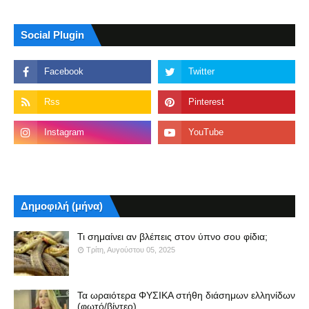
Social Plugin
Δημοφιλή (μήνα)
Τι σημαίνει αν βλέπεις στον ύπνο σου φίδια;
Τρίτη, Αυγούστου 05, 2025
Τα ωραιότερα ΦΥΣΙΚΑ στήθη διάσημων ελληνίδων
(φωτό/βίντεο)