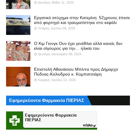
Δευτέρα, Μαΐου 11, 2026
Εργατικό ατύχημα στην Κατερίνη: 52χρονος έπεσε
από φορτηγό και τραυματίστηκε στο κεφάλι
Τετάρτη, Ιουλίου 08, 2026
Ο Κιμ Γιονγκ Ουν έχει γενέθλια αλλά κανείς δεν
είναι σίγουρος για την… ηλικία του
Δευτέρα, Ιανουαρίου 08, 2024
Επιστολή Αθανάσιου Μπίντα προς Δήμαρχο
Πύδνας-Κολινδρού κ. Κομπατσιάρη
Κυριακή, Ιουλίου 12, 2026
Εφημερεύοντα Φαρμακεία ΠΙΕΡΙΑΣ