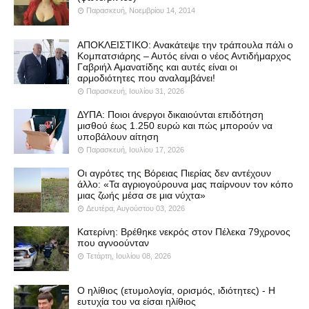
Παρασκευή, Νοεμβρίου 14, 2014
ΑΠΟΚΛΕΙΣΤΙΚΟ: Ανακάτεψε την τράπουλα πάλι ο
Κομπατσιάρης – Αυτός είναι ο νέος Αντιδήμαρχος
Γαβριήλ Αμανατίδης και αυτές είναι οι
αρμοδιότητες που αναλαμβάνει!
Παρασκευή, Ιουλίου 31, 2026
ΔΥΠΑ: Ποιοι άνεργοι δικαιούνται επιδότηση
μισθού έως 1.250 ευρώ και πώς μπορούν να
υποβάλουν αίτηση
Παρασκευή, Ιουλίου 17, 2026
Οι αγρότες της Βόρειας Πιερίας δεν αντέχουν
άλλο: «Τα αγριογούρουνα μας παίρνουν τον κόπο
μιας ζωής μέσα σε μια νύχτα»
Δευτέρα, Αυγούστου 03, 2026
Κατερίνη: Βρέθηκε νεκρός στον Πέλεκα 79χρονος
που αγνοούνταν
Τετάρτη, Ιουλίου 08, 2026
Ο ηλίθιος (ετυμολογία, ορισμός, ιδιότητες) - Η
ευτυχία του να είσαι ηλίθιος