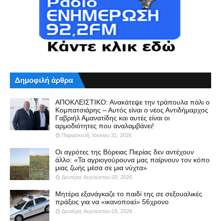
Δημοφιλή άρθρα
ΑΠΟΚΛΕΙΣΤΙΚΟ: Ανακάτεψε την τράπουλα πάλι ο
Κομπατσιάρης – Αυτός είναι ο νέος Αντιδήμαρχος
Γαβριήλ Αμανατίδης και αυτές είναι οι
αρμοδιότητες που αναλαμβάνει!
Παρασκευή, Ιουλίου 31, 2026
Οι αγρότες της Βόρειας Πιερίας δεν αντέχουν
άλλο: «Τα αγριογούρουνα μας παίρνουν τον κόπο
μιας ζωής μέσα σε μια νύχτα»
Δευτέρα, Αυγούστου 03, 2026
Μητέρα εξανάγκαζε το παιδί της σε σεξουαλικές
πράξεις για να «ικανοποιεί» 56χρονο
Δευτέρα, Αυγούστου 03, 2026