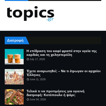
Διατροφή
Η επίδραση του καφέ φραπέ στην υγεία της
καρδιάς και τη χοληστερόλη
July 17, 2026
Έχετε αναρωτηθεί; – Να τι έτρωγαν οι αρχαίοι
Έλληνες
June 11, 2026
Τελικά τι να προτιμήσεις για υγιεινή
διατροφή: Κοτόπουλο ή ψάρι;
June 04, 2026