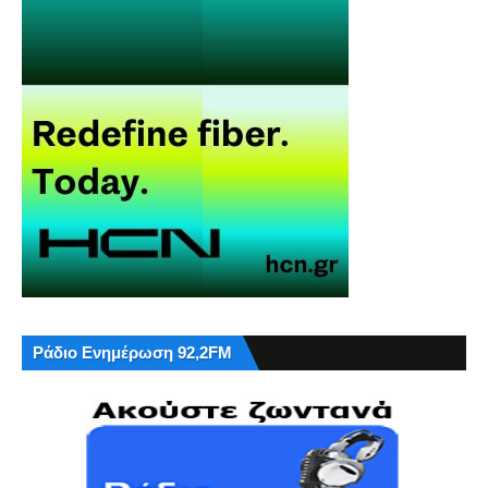
Ράδιο Ενημέρωση 92,2FM