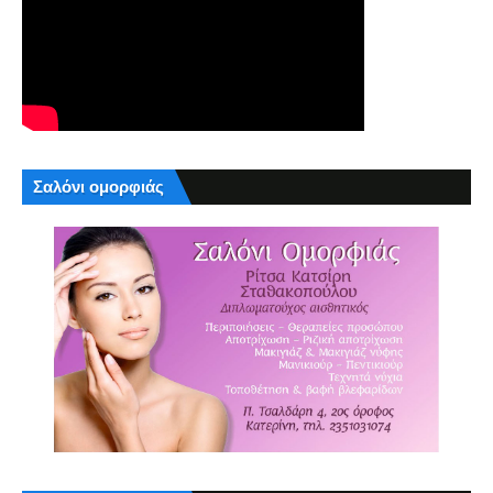
Σαλόνι ομορφιάς