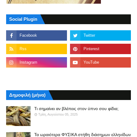
Social Plugin
Δημοφιλή (μήνα)
Τι σημαίνει αν βλέπεις στον ύπνο σου φίδια;
Τρίτη, Αυγούστου 05, 2025
Τα ωραιότερα ΦΥΣΙΚΑ στήθη διάσημων ελληνίδων