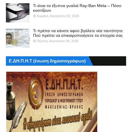
Τι είναι τα έξυπνα γυαλιά Ray-Ban Meta – Πόσο
κοστίζουν
Κυριακή, Αυγούστου 02, 2026
Τι πρέπει να κάνετε αφού βγάλετε νέα ταυτότητα:
Πού πρέπει να επικαιροποιήσετε τα στοιχεία σας
Πέμπτη, Αυγούστου 06, 2026
Ε.ΔΗ.Π.Η.Τ (ένωση δημοσιογράφων)