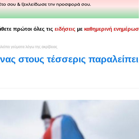
άθετε πρώτοι όλες τις
ειδήσεις
με
καθημερινή ενημέρω
αλείπει γεύματα λόγω της ακρίβειας
Ένας στους τέσσερις παραλείπει