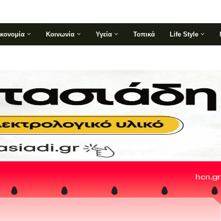
ικονομία
Κοινωνία
Υγεία
Τοπικά
Life Style