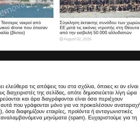
Τέσσερις νεκροί από
Σύγκληση έκτακτης συνόδου των χωρών
νικού drone που έπεσαν
ΕΕ μετά τις εικόνες ντροπής στη Θέουτα
αλία (βίντεο)
από την εισβολή 50.000 αλλοδαπών
August 02, 2026
 ελεύθερα τις απόψεις του στα σχόλια, όποιες κι αν είναι
ς διαχειριστές της σελίδας, οπότε δημοσιεύεται λίγη ώρα
εύονται και άρα διαγράφονται είναι όσα περιέχουν
, αυτά που γράφονται μόνο για να προκαλέσουν αναταραχή
 όσα διαφημίζουν εταιρίες, προϊόντα ή ανταγωνιστικές
επαναλαμβανόμενα μηνύματα (spam). Ευχαριστούμε για τη