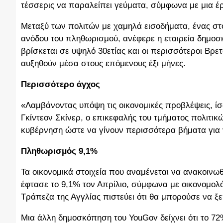
τέσσερις να παραλείπει γεύματα, σύμφωνα με μια έ
Μεταξύ των πολιτών με χαμηλά εισοδήματα, ένας στο
ανόδου του πληθωρισμού, ανέφερε η εταιρεία δημοσκ
βρίσκεται σε υψηλό 30ετίας και οι περισσότεροι Βρε
αυξηθούν μέσα στους επόμενους έξι μήνες.
Περισσότερο άγχος
«Λαμβάνοντας υπόψη τις οικονομικές προβλέψεις, ί
Γκίντεον Σκίνερ, ο επικεφαλής του τμήματος πολιτικ
κυβέρνηση ώστε να γίνουν περισσότερα βήματα για 
Πληθωρισμός 9,1%
Τα οικονομικά στοιχεία που αναμένεται να ανακοινωθ
έφτασε το 9,1% τον Απρίλιο, σύμφωνα με οικονομολ
Τράπεζα της Αγγλίας πιστεύει ότι θα μπορούσε να ξε
Μια άλλη δημοσκόπηση του YouGov δείχνει ότι το 72