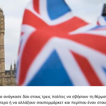
α ανάγκασε δύο στους τρεις πολίτες να σβήσουν τη θέρμ
γότερο ή να αλλάξουν σουπερμάρκετ και περίπου έναν στου