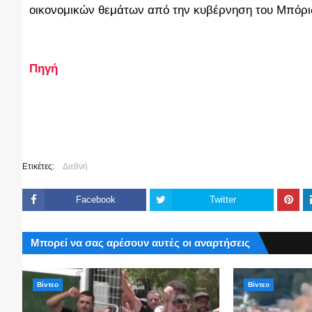
οικονομικών θεμάτων από την κυβέρνηση του Μπόρι
Πηγή
Ετικέτες:
Διεθνή
Facebook
Twitter
Μπορεί να σας αρέσουν αυτές οι αναρτήσεις
Βίντεο
Βίντεο