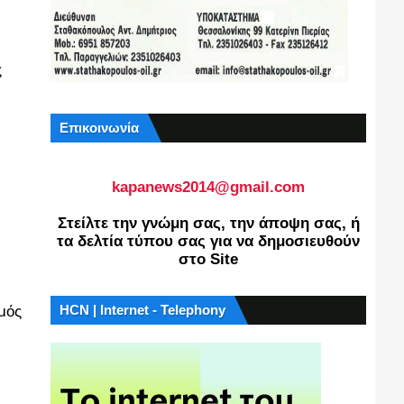
ς
Επικοινωνία
kapanews2014@gmail.com
Στείλτε την γνώμη σας, την άποψη σας, ή
τα δελτία τύπου σας για να δημοσιευθούν
στο Site
HCN | Internet - Telephony
σμός