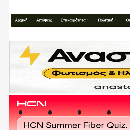
Αρχική
Απόψεις
Επικαιρότητα
Πολιτική
Ο