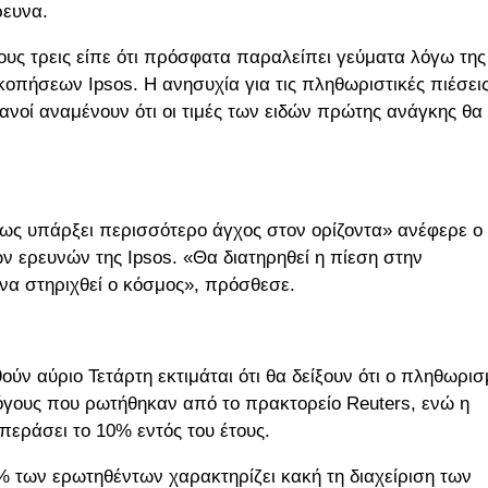
ρευνα.
υς τρεις είπε ότι πρόσφατα παραλείπει γεύματα λόγω της
οπήσεων Ipsos. Η ανησυχία για τις πληθωριστικές πιέσει
τανοί αναμένουν ότι οι τιμές των ειδών πρώτης ανάγκης θα
σως υπάρξει περισσότερο άγχος στον ορίζοντα» ανέφερε ο
ών ερευνών της Ipsos. «Θα διατηρηθεί η πίεση στην
να στηριχθεί ο κόσμος», πρόσθεσε.
ούν αύριο Τετάρτη εκτιμάται ότι θα δείξουν ότι ο πληθωρι
όγους που ρωτήθηκαν από το πρακτορείο Reuters, ενώ η
περάσει το 10% εντός του έτους.
% των ερωτηθέντων χαρακτηρίζει κακή τη διαχείριση των