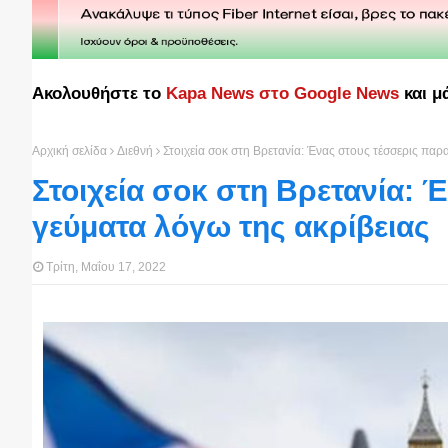
Ακολουθήστε το
Kapa News στο Google News
και μ
Αρχική σελίδα
Διεθνή
Στοιχεία σοκ στη Βρετανία: Ένας στους τέσσερις παρ
Στοιχεία σοκ στη Βρετανία: 
γεύματα λόγω της ακρίβειας
Τρίτη, Μαΐου 17, 2022