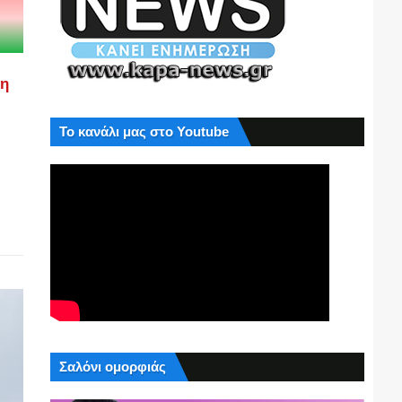
ση
Το κανάλι μας στο Youtube
Σαλόνι ομορφιάς