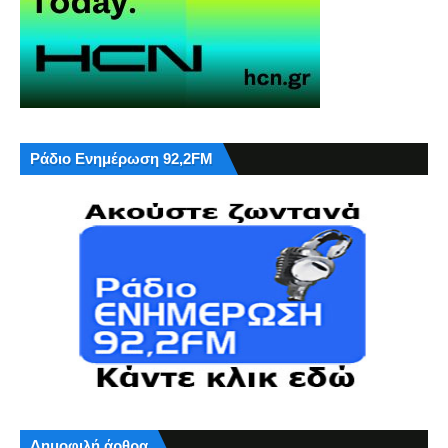
Ράδιο Ενημέρωση 92,2FM
Δημοφιλή άρθρα