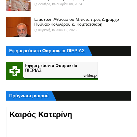
Δευτέρα, Ιανουαρίου 08, 2024
Επιστολή Αθανάσιου Μπίντα προς Δήμαρχο
Πύδνας-Κολινδρού κ. Κομπατσιάρη
Κυριακή, Ιουλίου 12, 2026
Εφημερεύοντα Φαρμακεία ΠΙΕΡΙΑΣ
Πρόγνωση καιρού
Καιρός Κατερίνη