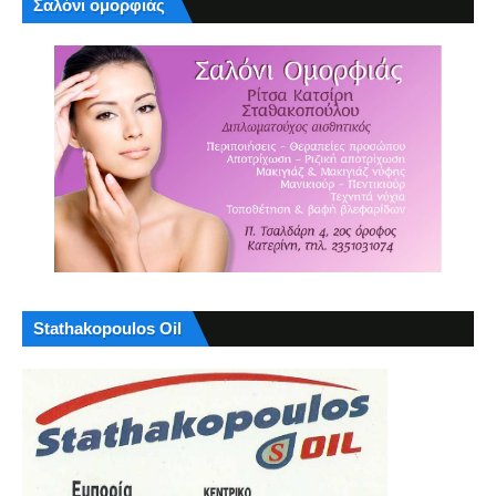
Σαλόνι ομορφιάς
Stathakopoulos Oil