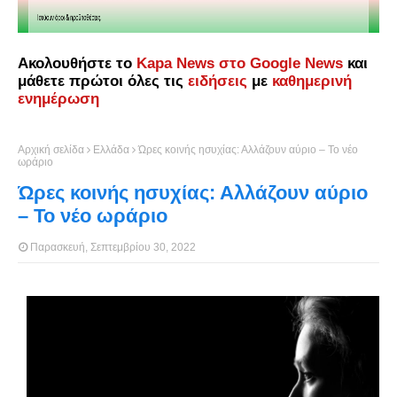
Ακολουθήστε το
Kapa News στο Google News
και
μάθετε πρώτοι όλες τις
ειδήσεις
με
καθημερινή
ενημέρωση
Αρχική σελίδα
Ελλάδα
Ώρες κοινής ησυχίας: Αλλάζουν αύριο – Το νέο
ωράριο
Ώρες κοινής ησυχίας: Αλλάζουν αύριο
– Το νέο ωράριο
Παρασκευή, Σεπτεμβρίου 30, 2022