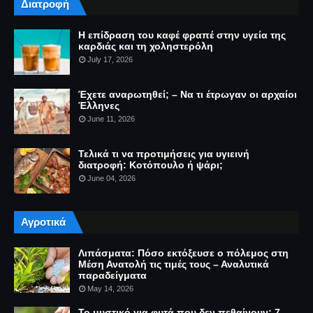
Διατροφή
Η επίδραση του καφέ φραπέ στην υγεία της
καρδιάς και τη χοληστερόλη
July 17, 2026
Έχετε αναρωτηθεί; – Να τι έτρωγαν οι αρχαίοι
Έλληνες
June 11, 2026
Τελικά τι να προτιμήσεις για υγιεινή
διατροφή: Κοτόπουλο ή ψάρι;
June 04, 2026
Αγροτικά
Λιπάσματα: Πόσο εκτόξευσε ο πόλεμος στη
Μέση Ανατολή τις τιμές τους – Αναλυτικά
παραδείγματα
May 14, 2026
Το μυστικό για φυτά που δεν πεθαίνουν: 7