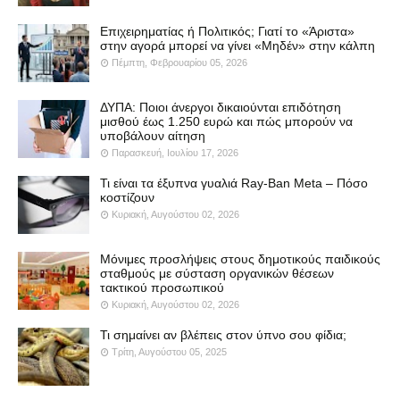
Επιχειρηματίας ή Πολιτικός; Γιατί το «Άριστα»
στην αγορά μπορεί να γίνει «Μηδέν» στην κάλπη
Πέμπτη, Φεβρουαρίου 05, 2026
ΔΥΠΑ: Ποιοι άνεργοι δικαιούνται επιδότηση
μισθού έως 1.250 ευρώ και πώς μπορούν να
υποβάλουν αίτηση
Παρασκευή, Ιουλίου 17, 2026
Τι είναι τα έξυπνα γυαλιά Ray-Ban Meta – Πόσο
κοστίζουν
Κυριακή, Αυγούστου 02, 2026
Μόνιμες προσλήψεις στους δημοτικούς παιδικούς
σταθμούς με σύσταση οργανικών θέσεων
τακτικού προσωπικού
Κυριακή, Αυγούστου 02, 2026
Τι σημαίνει αν βλέπεις στον ύπνο σου φίδια;
Τρίτη, Αυγούστου 05, 2025