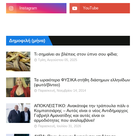
Δημοφιλή (μήνα)
Τι σημαίνει αν βλέπεις στον ύπνο σου φίδια;
Τρίτη, Αυγούστου 05, 2025
Τα ωραιότερα ΦΥΣΙΚΑ στήθη διάσημων ελληνίδων
(φωτό/βίντεο)
Παρασκευή, Νοεμβρίου 14, 2014
ΑΠΟΚΛΕΙΣΤΙΚΟ: Ανακάτεψε την τράπουλα πάλι ο
Κομπατσιάρης – Αυτός είναι ο νέος Αντιδήμαρχος
Γαβριήλ Αμανατίδης και αυτές είναι οι
αρμοδιότητες που αναλαμβάνει!
Παρασκευή, Ιουλίου 31, 2026