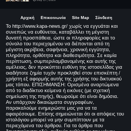
Αρχική
Επικοινωνία
Site Map
Σύνδεση
Το http://www.kapa-news.gr/ χωρίς να εγγυάται και
συνεπώς να ευθύνεται, καταβάλλει τη μέγιστη
δυνατή προσπάθεια, ώστε οι πληροφορίες και το
σύνολο του περιεχομένου να διέπονται από τη
μέγιστη ακρίβεια, σαφήνεια, χρονική εγγύτητα,
πληρότητα, ορθότητα και διαθεσιμότητα. Σε καμία
περίπτωση, συμπεριλαμβανομένης και αυτής της
αμέλειας, δεν προκύπτει ευθύνη της ιστοσελίδας για
οιαδήποτε ζημία τυχόν προκληθεί στον επισκέπτη /
χρήστη εξ αφορμής αυτής της χρήσης του δικτυακού
μας τόπου. ΕΠΙΣΗΜΑΝΣΗ: Ορισμένα αναρτώμενα
από το διαδίκτυο κείμενα ή εικόνες (με σχετική
σημείωση της πηγής), θεωρούμε ότι είναι δημόσια.
Αν υπάρχουν δικαιώματα συγγραφέων,
παρακαλούμε ενημερώστε μας για να τα
αφαιρέσουμε. Επίσης σημειώνεται ότι οι απόψεις του
ιστολόγιου μπορεί να μην συμπίπτουν με τα
περιεχόμενα του άρθρου. Για τα άρθρα που