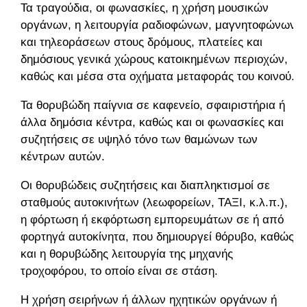
Τα τραγούδια, οι φωνασκίες, η χρήση μουσικών
οργάνων, η λειτουργία ραδιοφώνων, μαγνητοφώνων
και τηλεοράσεων στους δρόμους, πλατείες και
δημόσιους γενικά χώρους κατοικημένων περιοχών,
καθώς και μέσα στα οχήματα μεταφοράς του κοινού.
Τα θορυβώδη παίγνια σε καφενείο, σφαιριστήρια ή
άλλα δημόσια κέντρα, καθώς και οι φωνασκίες και
συζητήσεις σε υψηλό τόνο των θαμώνων των
κέντρων αυτών.
Οι θορυβώδεις συζητήσεις και διαπληκτισμοί σε
σταθμούς αυτοκινήτων (λεωφορείων, ΤΑΞΙ, κ.λ.π.),
η φόρτωση ή εκφόρτωση εμπορευμάτων σε ή από
φορτηγά αυτοκίνητα, που δημιουργεί θόρυβο, καθώς
και η θορυβώδης λειτουργία της μηχανής
τροχοφόρου, το οποίο είναι σε στάση.
Η χρήση σειρήνων ή άλλων ηχητικών οργάνων ή