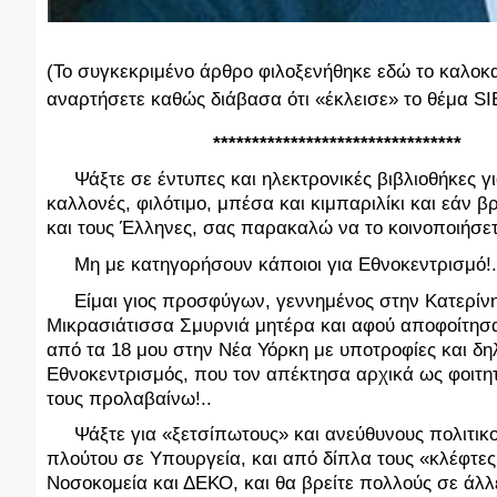
(Το συγκεκριμένο άρθρο φιλοξενήθηκε εδώ το καλοκ
αναρτήσετε καθώς διάβασα ότι «έκλεισε» το θέμα SI
                              ********************************
     Ψάξτε σε έντυπες και ηλεκτρονικές βιβλιοθήκες γ
καλλονές, φιλότιμο, μπέσα και κιμπαριλίκι και εάν 
και τους Έλληνες, σας παρακαλώ να το κοινοποιήσε
     Μη με κατηγορήσουν κάποιοι για Εθνοκεντρισμό!.
     Είμαι γιος προσφύγων, γεννημένος στην Κατερίν
Μικρασιάτισσα Σμυρνιά μητέρα και αφού αποφοίτησα
από τα 18 μου στην Νέα Υόρκη με υποτροφίες και δη
Εθνοκεντρισμός, που τον απέκτησα αρχικά ως φοιτητ
τους προλαβαίνω!..
Ψάξτε για «ξετσίπωτους» και ανεύθυνους πολιτικο
πλούτου σε Υπουργεία, και από δίπλα τους «κλέφτες
Νοσοκομεία και ΔΕΚΟ, και θα βρείτε πολλούς σε άλλε