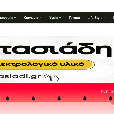
ικονομία
Κοινωνία
Υγεία
Τοπικά
Life Style