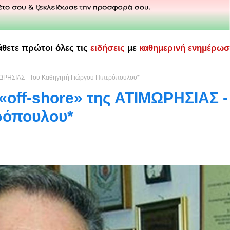
άθετε πρώτοι όλες τις
ειδήσεις
με
καθημερινή ενημέρω
ΙΜΩΡΗΣΙΑΣ - Του Καθηγητή Γιώργου Πιπερόπουλου*
«off-shore» της ΑΤΙΜΩΡΗΣΙΑΣ -
ρόπουλου*