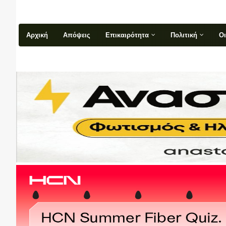
Αρχική
Απόψεις
Επικαιρότητα
Πολιτική
Ο