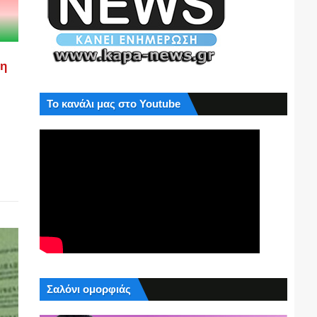
ση
Το κανάλι μας στο Youtube
Σαλόνι ομορφιάς