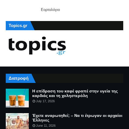
Εορτολόγιο
Topics.gr
Διατροφή
Η επίδραση του καφέ φραπέ στην υγεία της
καρδιάς και τη χοληστερόλη
July 17, 2026
Έχετε αναρωτηθεί; – Να τι έτρωγαν οι αρχαίοι
Έλληνες
June 11, 2026