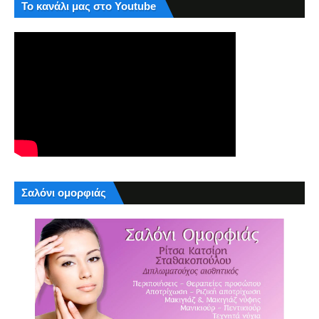
Το κανάλι μας στο Youtube
Σαλόνι ομορφιάς