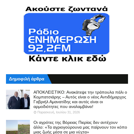
Δημοφιλή άρθρα
ΑΠΟΚΛΕΙΣΤΙΚΟ: Ανακάτεψε την τράπουλα πάλι ο
Κομπατσιάρης – Αυτός είναι ο νέος Αντιδήμαρχος
Γαβριήλ Αμανατίδης και αυτές είναι οι
αρμοδιότητες που αναλαμβάνει!
Παρασκευή, Ιουλίου 31, 2026
Οι αγρότες της Βόρειας Πιερίας δεν αντέχουν
άλλο: «Τα αγριογούρουνα μας παίρνουν τον κόπο
μιας ζωής μέσα σε μια νύχτα»