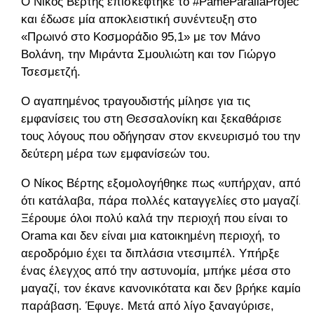
Ο Νίκος Βέρτης επισκέφτηκε το #PameParaliaProject
και έδωσε μία αποκλειστική συνέντευξη στο
«Πρωινό στο Κοσμοράδιο 95,1» με τον Μάνο
Βολάνη, την Μιράντα Σμουλιώτη και τον Γιώργο
Τσεσμετζή.
Ο αγαπημένος τραγουδιστής μίλησε για τις
εμφανίσεις του στη Θεσσαλονίκη και ξεκαθάρισε
τους λόγους που οδήγησαν στον εκνευρισμό του την
δεύτερη μέρα των εμφανίσεών του.
Ο Νίκος Βέρτης εξομολογήθηκε πως «υπήρχαν, από
ότι κατάλαβα, πάρα πολλές καταγγελίες στο μαγαζί.
Ξέρουμε όλοι πολύ καλά την περιοχή που είναι το
Orama και δεν είναι μια κατοικημένη περιοχή, το
αεροδρόμιο έχει τα διπλάσια ντεσιμπέλ. Υπήρξε
ένας έλεγχος από την αστυνομία, μπήκε μέσα στο
μαγαζί, τον έκανε κανονικότατα και δεν βρήκε καμία
παράβαση. Έφυγε. Μετά από λίγο ξαναγύρισε,