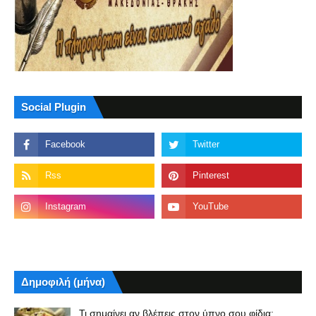
Social Plugin
Δημοφιλή (μήνα)
Τι σημαίνει αν βλέπεις στον ύπνο σου φίδια;