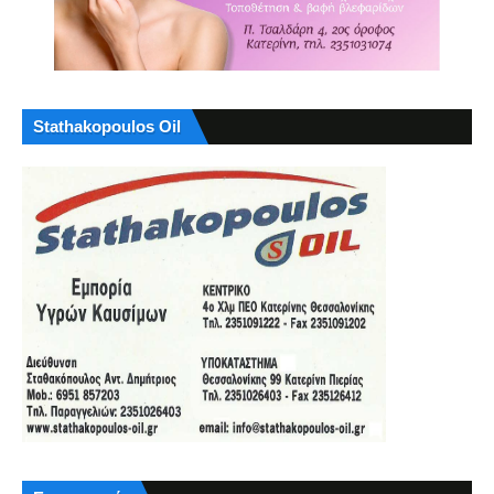
Stathakopoulos Oil