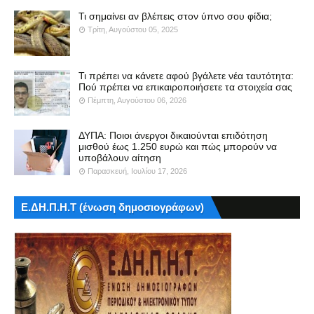
Τι σημαίνει αν βλέπεις στον ύπνο σου φίδια;
Τρίτη, Αυγούστου 05, 2025
Τι πρέπει να κάνετε αφού βγάλετε νέα ταυτότητα:
Πού πρέπει να επικαιροποιήσετε τα στοιχεία σας
Πέμπτη, Αυγούστου 06, 2026
ΔΥΠΑ: Ποιοι άνεργοι δικαιούνται επιδότηση
μισθού έως 1.250 ευρώ και πώς μπορούν να
υποβάλουν αίτηση
Παρασκευή, Ιουλίου 17, 2026
Ε.ΔΗ.Π.Η.Τ (ένωση δημοσιογράφων)