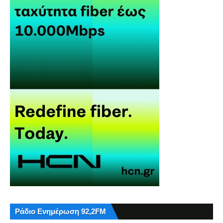
Ράδιο Ενημέρωση 92,2FM