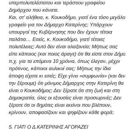
υπερπολυτελέστατου και τεράστιου γραφείου
Δημάρχου που κάνατε.
Και, στ’ αλήθεια, κ. Κουκοδήμο, γιατί ένα τόσο μεγάλο
γραφείο για τον Δήμαρχο Κατερίνης; Υπάρχουν
υπουργοί της Κυβέρνησης που δεν έχουν τέτοια
παλάτια… Εσείς, κ. Κουκοδήμο, γιατί τέτοιες
πολυτέλειες; Αυτό δεν είναι αλαζονεία; Μήπως σας
είπε κάποιος (και ποιος άραγε) ότι θα είστε στον Δήμο
π.χ. για τα επόμενα 10 χρόνια, όπως έλεγαν, μέχρι
πρότινος, κάποιοι αυλικοί σας; Μήπως την ίδια
άποψη είχατε κι εσείς; Είχε γίνει «συμφωνία» (και δεν
την ξέρουμε) ότι μόνιμος Δήμαρχος στην Κατερίνη θα
είναι ο Κουκοδήμος; Δεν ξέρατε ότι στη ζωή και στη
Δημοκρατία, όλες οι εξουσίες είναι προσωρινές; Δεν
ξέρατε ότι οι δημότες είναι εκείνοι που βλέπουν,
κρίνουν, αποφασίζουν και ψηφίζουν κάθε φορά;
5. ΓΙΑΤΙ Ο Δ.ΚΑΤΕΡΙΝΗΣ ΑΓΟΡΑΖΕΙ