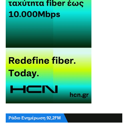
Ράδιο Ενημέρωση 92,2FM