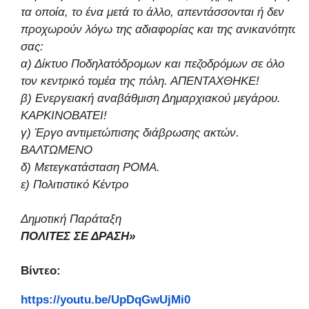
τα οποία, το ένα μετά το άλλο, απεντάσσονται ή δεν
προχωρούν λόγω της αδιαφορίας και της ανικανότητά
σας:
α) Δίκτυο Ποδηλατόδρομων και πεζοδρόμων σε όλο
τον κεντρικό τομέα της πόλη. ΑΠΕΝΤΑΧΘΗΚΕ!
β) Ενεργειακή αναβάθμιση Δημαρχιακού μεγάρου.
ΚΑΡΚΙΝΟΒΑΤΕΙ!
γ) Έργο αντιμετώπισης διάβρωσης ακτών.
ΒΑΛΤΩΜΕΝΟ
δ) Μετεγκατάσταση ΡΟΜΑ.
ε) Πολιτιστικό Κέντρο
Δημοτική Παράταξη
ΠΟΛΙΤΕΣ ΣΕ ΔΡΑΣΗ»
Βίντεο:
https://youtu.be/UpDqGwUjMi0