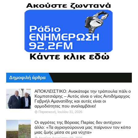
Δημοφιλή άρθρα
ΑΠΟΚΛΕΙΣΤΙΚΟ: Ανακάτεψε την τράπουλα πάλι ο
Κομπατσιάρης – Αυτός είναι ο νέος Αντιδήμαρχος
Γαβριήλ Αμανατίδης και αυτές είναι οι
αρμοδιότητες που αναλαμβάνει!
Παρασκευή, Ιουλίου 31, 2026
Οι αγρότες της Βόρειας Πιερίας δεν αντέχουν
άλλο: «Τα αγριογούρουνα μας παίρνουν τον κόπο
μιας ζωής μέσα σε μια νύχτα»
Δευτέρα, Αυγούστου 03, 2026