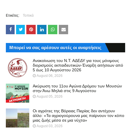
Ετικέτες:
Τοπικά
Μπορεί να σας αρέσουν αυτές οι αναρτήσεις
Ανακοίνωση του Ν.Τ. ΑΔΕΔΥ για τους μόνιμους
διορισμούς εκπαιδευτικών-Έναρξη αιτήσεων από
5 έως 10 Αυγούστου 2026
August 06, 2026
Ακύρωση του 11ου Αγώνα Δρόμου των Μουσών
στην Άνω Μηλιά στις 9 Αυγούστου
August 05, 2026
Οι αγρότες της Βόρειας Πιερίας δεν αντέχουν
άλλο: «Τα αγριογούρουνα μας παίρνουν τον κόπο
μιας ζωής μέσα σε μια νύχτα»
August 03, 2026