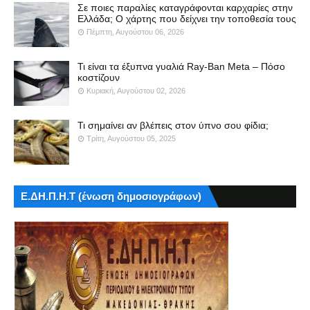
Σε ποιες παραλίες καταγράφονται καρχαρίες στην
Ελλάδα; Ο χάρτης που δείχνει την τοποθεσία τους
Πέμπτη, Αυγούστου 06, 2026
Τι είναι τα έξυπνα γυαλιά Ray-Ban Meta – Πόσο
κοστίζουν
Κυριακή, Αυγούστου 02, 2026
Τι σημαίνει αν βλέπεις στον ύπνο σου φίδια;
Τρίτη, Αυγούστου 05, 2025
Ε.ΔΗ.Π.Η.Τ (ένωση δημοσιογράφων)