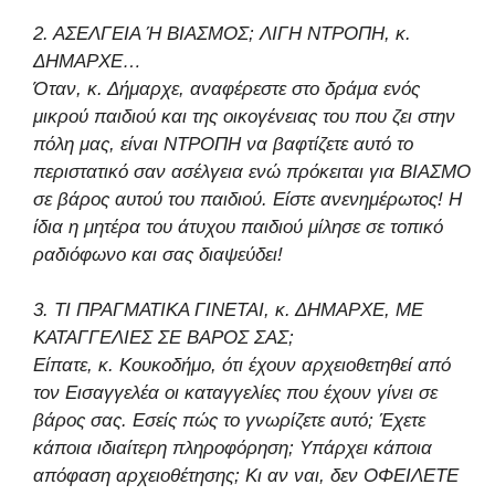
2. ΑΣΕΛΓΕΙΑ Ή ΒΙΑΣΜΟΣ; ΛΙΓΗ ΝΤΡΟΠΗ, κ.
ΔΗΜΑΡΧΕ…
Όταν, κ. Δήμαρχε, αναφέρεστε στο δράμα ενός
μικρού παιδιού και της οικογένειας του που ζει στην
πόλη μας, είναι ΝΤΡΟΠΗ να βαφτίζετε αυτό το
περιστατικό σαν ασέλγεια ενώ πρόκειται για ΒΙΑΣΜΟ
σε βάρος αυτού του παιδιού. Είστε ανενημέρωτος! Η
ίδια η μητέρα του άτυχου παιδιού μίλησε σε τοπικό
ραδιόφωνο και σας διαψεύδει!
3. ΤΙ ΠΡΑΓΜΑΤΙΚΑ ΓΙΝΕΤΑΙ, κ. ΔΗΜΑΡΧΕ, ΜΕ
ΚΑΤΑΓΓΕΛΙΕΣ ΣΕ ΒΑΡΟΣ ΣΑΣ;
Είπατε, κ. Κουκοδήμο, ότι έχουν αρχειοθετηθεί από
τον Εισαγγελέα οι καταγγελίες που έχουν γίνει σε
βάρος σας. Εσείς πώς το γνωρίζετε αυτό; Έχετε
κάποια ιδιαίτερη πληροφόρηση; Υπάρχει κάποια
απόφαση αρχειοθέτησης; Κι αν ναι, δεν ΟΦΕΙΛΕΤΕ