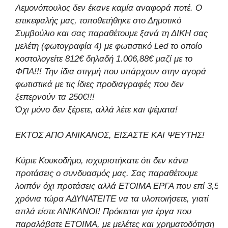
Λεμονόπουλος δεν έκανε καμία αναφορά ποτέ. Ο
επικεφαλής μας, τοποθετήθηκε στο Δημοτικό
Συμβούλιο και σας παραθέτουμε ξανά τη ΔΙΚΗ σας
μελέτη (φωτογραφία 4) με φωτιστικό Led το οποίο
κοστολογείτε 812€ δηλαδή 1.006,88€ μαζί με το
ΦΠΑ!!! Την ίδια στιγμή που υπάρχουν στην αγορά
φωτιστικά με τις ίδιες προδιαγραφές που δεν
ξεπερνούν τα 250€!!!
Όχι μόνο δεν ξέρετε, αλλά λέτε και ψέματα!
ΕΚΤΟΣ ΑΠΟ ΑΝΙΚΑΝΟΣ, ΕΙΣΑΣΤΕ ΚΑΙ ΨΕΥΤΗΣ!
Κύριε Κουκοδήμο, ισχυριστήκατε ότι δεν κάνει
προτάσεις ο συνδυασμός μας. Σας παραθέτουμε
λοιπόν όχι προτάσεις αλλά ΕΤΟΙΜΑ ΕΡΓΑ που επί 3,5
χρόνια τώρα ΑΔΥΝΑΤΕΙΤΕ να τα υλοποιήσετε, γιατί
απλά είστε ΑΝΙΚΑΝΟΙ! Πρόκειται για έργα που
παραλάβατε ΕΤΟΙΜΑ, με μελέτες και χρηματοδότηση