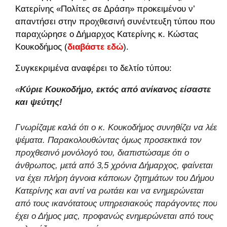
Κατερίνης «Πολίτες σε Δράση» προκειμένου ν’
απαντήσει στην προχθεσινή συνέντευξη τύπου που
παραχώρησε ο Δήμαρχος Κατερίνης κ. Κώστας
Κουκοδήμος (
διαβάστε εδώ
).
Συγκεκριμένα αναφέρει το δελτίο τύπου:
«
Κύριε Κουκοδήμο, εκτός από ανίκανος είσαστε
και ψεύτης!
Γνωρίζαμε καλά ότι ο κ. Κουκοδήμος συνηθίζει να λέει
ψέματα. Παρακολουθώντας όμως προσεκτικά τον
προχθεσινό μονόλογό του, διαπιστώσαμε ότι ο
άνθρωπος, μετά από 3,5 χρόνια Δήμαρχος, φαίνεται
να έχει πλήρη άγνοια κάποιων ζητημάτων του Δήμου
Κατερίνης και αντί να ρωτάει και να ενημερώνεται
από τους ικανότατους υπηρεσιακούς παράγοντες που
έχει ο Δήμος μας, προφανώς ενημερώνεται από τους