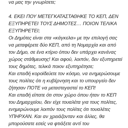
να μας την γνωρίσετε;
4. ΕΚΕΙ ΠΟΥ ΜΕΤΕΓΚΑΤΑΣΤΑΘΗΚΕ ΤΟ ΚΕΠ, ΔΕΝ
ΕΞΥΠΗΡΕΤΕΙ ΤΟΥΣ ΔΗΜΟΤΕΣ… ΠΟΙΟΝ ΤΕΛΙΚΑ
ΕΞΥΠΗΡΕΤΕΙ;
Οι Δημότες είναι στα «κάγκελα» με την επιλογή σας
να μεταφέρετε δύο ΚΕΠ, από τη Νομαρχία και από
τον Δήμο, σε ένα κτίριο όπου δεν υπάρχει κανένας
χώρος στάθμευσης! Και αφού, λοιπόν, δεν εξυπηρετεί
τους δημότες, τελικά ποιον εξυπηρέτησε;
Και επειδή κοροϊδεύετε τον κόσμο, να ενημερώσουμε
τους πολίτες ότι η κυβέρνηση και το υπουργείο δεν
ζήτησαν ΠΟΤΕ να μεταστεγαστεί το ΚΕΠ!
Και επειδή είπατε ότι στον χώρο όπου ήταν το ΚΕΠ
του Δημαρχείου, δεν είχε τουαλέτα για τους πολίτες,
ενημερώνουμε λοιπόν τους πολίτες ότι τουαλέτες
ΥΠΗΡΧΑΝ. Και αν χρειάζονταν και άλλες, θα
μπορούσατε εσείς να φτιάξετε αντί του