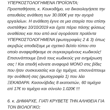
ΥΠΕΡΚΟΣΤΟΛΟΓΗΜΕΝΑ ΠΡΟΪΟΝΤΑ;
Προσπαθήσατε, κ. Κουκοδήμο, να δικαιολογήσετε την
απευθείας ανάθεση των 30.000€ για την αγορά
εργαλείων. Η ανάθεση έγινε σε μια εταιρία που επίσης
συστάθηκε 10/10/2019 και έχετε πάρει πάσης φύσεως
αναθέσεις και που από εκεί αγοράσατε προϊόντα
ΥΠΕΡΚΟΣΤΟΛΟΓΗΜΕΝΑ (φωτογραφίες 2 & 3) όπως
ακριβώς αποδείξαμε με σχετικό δελτίο τύπου στο
οποίο αναφερθήκαμε σε συγκεκριμένους κωδικούς!
Επισυνάπτουμε ξανά τους κωδικούς για ενημέρωση
σας ! Και επειδή κάνατε αναφορά ΜΟΝΟ στις βίδες
που ήταν συσκευασίες και όχι τεμάχια, επισυνάπτουμε
την ανάθεσή σας (φωτογραφία 1) που λέει
ΞΕΚΑΘΑΡΑ: Κασονόβιδες 8 εκατοστών, 60 τεμάχια
επί 17€ το τεμάχιο και σύνολο 1.020€ !!!
6. κ. ΔΗΜΑΡΧΕ, ΓΙΑΤΙ ΚΡΥΒΕΤΕ ΤΗΝ ΑΛΗΘΕΙΑ ΓΙΑ
ΤΟΝ ΒΙΟΛΟΓΙΚΟ;