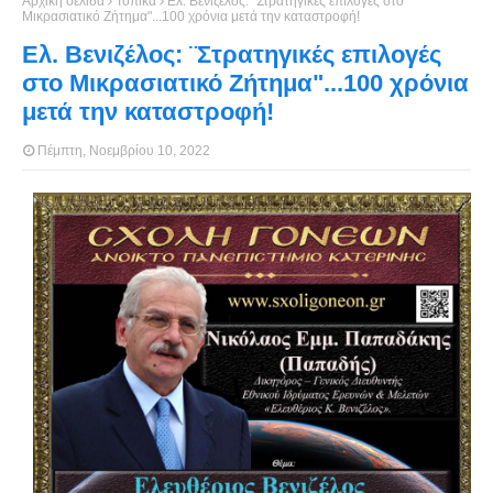
Αρχική σελίδα
Τοπικά
Ελ. Βενιζέλος: ¨Στρατηγικές επιλογές στο
Μικρασιατικό Ζήτημα"...100 χρόνια μετά την καταστροφή!
Ελ. Βενιζέλος: ¨Στρατηγικές επιλογές
στο Μικρασιατικό Ζήτημα"...100 χρόνια
μετά την καταστροφή!
Πέμπτη, Νοεμβρίου 10, 2022