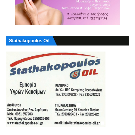
Stathakopoulos Oil