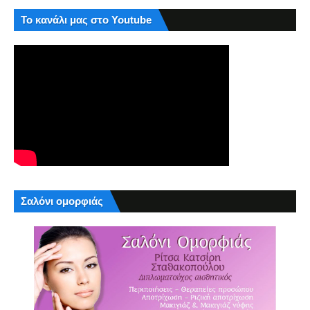
Το κανάλι μας στο Youtube
Σαλόνι ομορφιάς