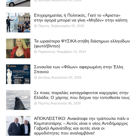
Επιχειρηματίας ή Πολιτικός; Γιατί το «Άριστα»
στην αγορά μπορεί να γίνει «Μηδέν» στην κάλπη
Πέμπτη, Φεβρουαρίου 05, 2026
Τα ωραιότερα ΦΥΣΙΚΑ στήθη διάσημων ελληνίδων
(φωτό/βίντεο)
Παρασκευή, Νοεμβρίου 14, 2014
Συναυλία των «Φίλων» αφιερωμένη στην Έλλη
Σπανού
Δευτέρα, Αυγούστου 03, 2026
Σε ποιες παραλίες καταγράφονται καρχαρίες στην
Ελλάδα; Ο χάρτης που δείχνει την τοποθεσία τους
Πέμπτη, Αυγούστου 06, 2026
ΑΠΟΚΛΕΙΣΤΙΚΟ: Ανακάτεψε την τράπουλα πάλι ο
Κομπατσιάρης – Αυτός είναι ο νέος Αντιδήμαρχος
Γαβριήλ Αμανατίδης και αυτές είναι οι
αρμοδιότητες που αναλαμβάνει!