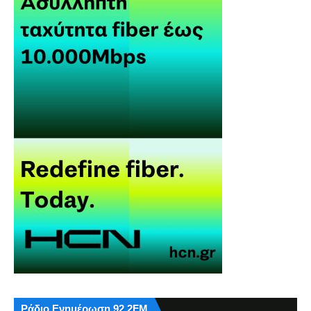
Ράδιο Ενημέρωση 92,2FM