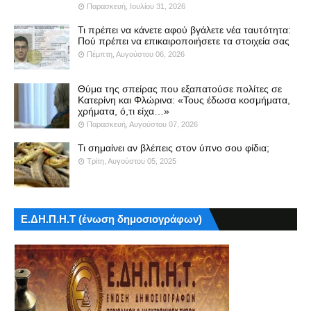
Παρασκευή, Ιουλίου 31, 2026
Τι πρέπει να κάνετε αφού βγάλετε νέα ταυτότητα:
Πού πρέπει να επικαιροποιήσετε τα στοιχεία σας
Πέμπτη, Αυγούστου 06, 2026
Θύμα της σπείρας που εξαπατούσε πολίτες σε
Κατερίνη και Φλώρινα: «Τους έδωσα κοσμήματα,
χρήματα, ό,τι είχα…»
Παρασκευή, Αυγούστου 07, 2026
Τι σημαίνει αν βλέπεις στον ύπνο σου φίδια;
Τρίτη, Αυγούστου 05, 2025
Ε.ΔΗ.Π.Η.Τ (ένωση δημοσιογράφων)