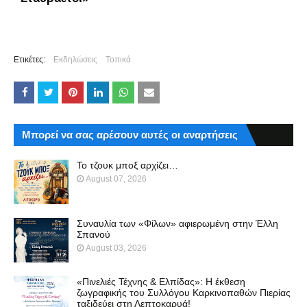
Ετικέτες:
Εκδηλώσεις
Τοπικά
Μπορεί να σας αρέσουν αυτές οι αναρτήσεις
Το τζουκ μπoξ αρχίζει…
August 07, 2026
Συναυλία των «Φίλων» αφιερωμένη στην Έλλη
Σπανού
August 03, 2026
«Πινελιές Τέχνης & Ελπίδας»: Η έκθεση
ζωγραφικής του Συλλόγου Καρκινοπαθών Πιερίας
ταξιδεύει στη Λεπτοκαρυά!