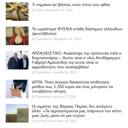
Τι σημαίνει αν βλέπεις στον ύπνο σου φίδια;
Τρίτη, Αυγούστου 05, 2025
Τα ωραιότερα ΦΥΣΙΚΑ στήθη διάσημων ελληνίδων
(φωτό/βίντεο)
Παρασκευή, Νοεμβρίου 14, 2014
ΑΠΟΚΛΕΙΣΤΙΚΟ: Ανακάτεψε την τράπουλα πάλι ο
Κομπατσιάρης – Αυτός είναι ο νέος Αντιδήμαρχος
Γαβριήλ Αμανατίδης και αυτές είναι οι
αρμοδιότητες που αναλαμβάνει!
Παρασκευή, Ιουλίου 31, 2026
ΔΥΠΑ: Ποιοι άνεργοι δικαιούνται επιδότηση
μισθού έως 1.250 ευρώ και πώς μπορούν να
υποβάλουν αίτηση
Παρασκευή, Ιουλίου 17, 2026
Οι αγρότες της Βόρειας Πιερίας δεν αντέχουν
άλλο: «Τα αγριογούρουνα μας παίρνουν τον κόπο
μιας ζωής μέσα σε μια νύχτα»
Δευτέρα, Αυγούστου 03, 2026