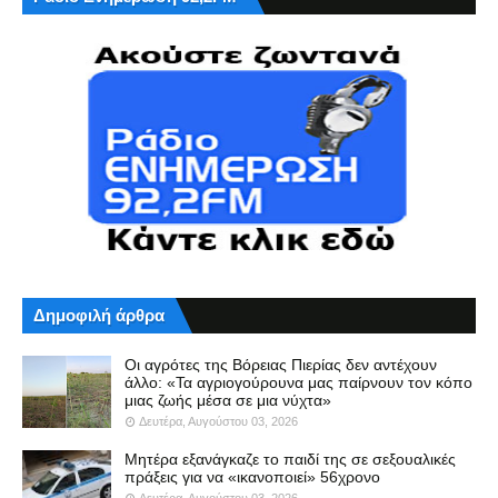
Δημοφιλή άρθρα
Οι αγρότες της Βόρειας Πιερίας δεν αντέχουν
άλλο: «Τα αγριογούρουνα μας παίρνουν τον κόπο
μιας ζωής μέσα σε μια νύχτα»
Δευτέρα, Αυγούστου 03, 2026
Μητέρα εξανάγκαζε το παιδί της σε σεξουαλικές
πράξεις για να «ικανοποιεί» 56χρονο
Δευτέρα, Αυγούστου 03, 2026