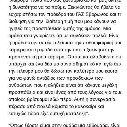
“Χαίρομαι πολύ που σας ξαναβρίσκω και μας δίνεται
η δυνατότητα να τα πούμε. Ξεκινώντας θα ήθελα να
ευχαριστήσω τον πρόεδρο του ΓΑΣ Σβορώνου και τη
διοίκηση για την ιδιαίτερη τιμή που μου κάνουν να
ηγηθώ της προσπάθειας αυτής της ομάδας. Μια
ομάδα που γνωρίζετε ότι με συνδέουν πολλά. Είναι
η ομάδα στην οποία τελείωσα την ποδοσφαιρική μου
καριέρα και η ομάδα από την οποία ξεκίνησα την
προπονητική μου καριέρα. Οπότε καταλαβαίνετε ότι
υπάρχει και ένα δέσιμο συναισθηματικό και εγώ από
την πλευρά μου θα δώσω τον καλύτερό μου εαυτό
για να φανώ αντάξιος των προσδοκιών των
ανθρώπων που η αλήθεια είναι ότι κάνανε μεγάλη
προσπάθεια και είναι ένας από τους λόγους για τους
οποίους βρίσκομαι εδώ πέρα. Αυτή η συνεργασία
πέρασε από πολλά κύματα το καλοκαίρι και
ευτυχώς τώρα είχε ευτυχή κατάληξη”.
“Όπως ξέρετε είμαι στην ομάδα μία εβδομάδα, είναι