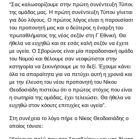
“Σας καλωσορίζουμε στην πρώτη συνέντευξη Τύπου
της ομάδας μας. Η πρώτη συνέντευξη Τύπου γίνεται
για δύο λόγους. Ο πρώτος λόγος είναι η παρουσίαση
του προπονητή μας και ο δεύτερος η έναρξη του
πρωταθλήματος της νέας σεζόν στη Γ Εθνική. Θα
ήθελα να ευχηθώ και σε εσάς καλή σεζόν να έχετε
με υγεία. Ο Σβορώνος είναι μία παραδοσιακή ομάδα
του Νομού και θέλουμε σαν νεοφώτιστοι στην
κατηγορία να ξεκινήσουμε με το δεξί. Έχουμε κάνει
όλα τα απαραίτητα για να πετύχει αυτή η χρονιά και
με την έλευση του νέου προπονητή του Νίκου
Θεοδοσιάδη πιστεύω ότι ο πρώτος στόχος που είναι
η σωτηρία της ομάδας, έχει τελειώσει. Θα ήθελα να
ευχηθώ στον κόουτς επιτυχίες και υγεία”.
Στη συνέχεια το λόγο πήρε ο Νίκος Θεοδοσιάδης ο
οποίος τόνισε: