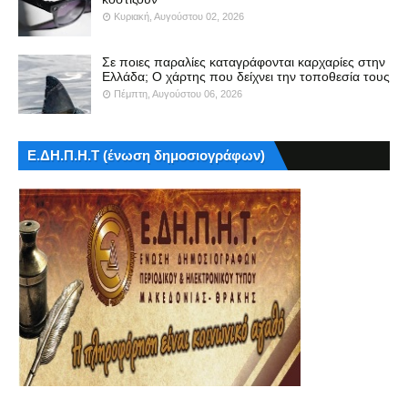
Κυριακή, Αυγούστου 02, 2026
Σε ποιες παραλίες καταγράφονται καρχαρίες στην
Ελλάδα; Ο χάρτης που δείχνει την τοποθεσία τους
Πέμπτη, Αυγούστου 06, 2026
Ε.ΔΗ.Π.Η.Τ (ένωση δημοσιογράφων)