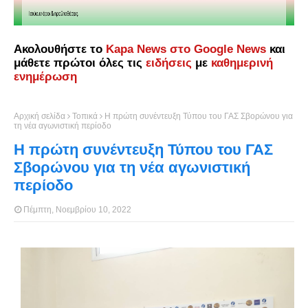
Ακολουθήστε το
Kapa News στο Google News
και
μάθετε πρώτοι όλες τις
ειδήσεις
με
καθημερινή
ενημέρωση
Αρχική σελίδα
Τοπικά
Η πρώτη συνέντευξη Τύπου του ΓΑΣ Σβορώνου για
τη νέα αγωνιστική περίοδο
Η πρώτη συνέντευξη Τύπου του ΓΑΣ
Σβορώνου για τη νέα αγωνιστική
περίοδο
Πέμπτη, Νοεμβρίου 10, 2022