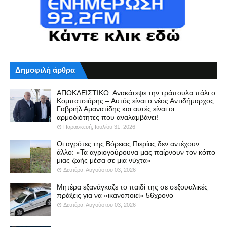
Δημοφιλή άρθρα
ΑΠΟΚΛΕΙΣΤΙΚΟ: Ανακάτεψε την τράπουλα πάλι ο
Κομπατσιάρης – Αυτός είναι ο νέος Αντιδήμαρχος
Γαβριήλ Αμανατίδης και αυτές είναι οι
αρμοδιότητες που αναλαμβάνει!
Παρασκευή, Ιουλίου 31, 2026
Οι αγρότες της Βόρειας Πιερίας δεν αντέχουν
άλλο: «Τα αγριογούρουνα μας παίρνουν τον κόπο
μιας ζωής μέσα σε μια νύχτα»
Δευτέρα, Αυγούστου 03, 2026
Μητέρα εξανάγκαζε το παιδί της σε σεξουαλικές
πράξεις για να «ικανοποιεί» 56χρονο
Δευτέρα, Αυγούστου 03, 2026