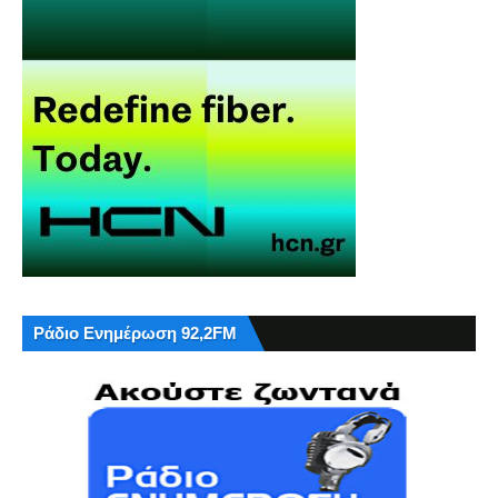
Ράδιο Ενημέρωση 92,2FM