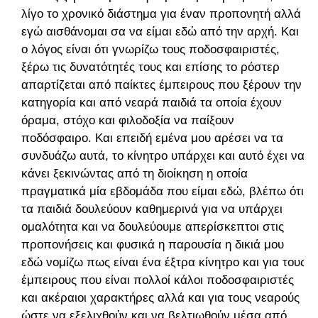
λίγο το χρονικό διάστημα για έναν προπονητή αλλά
εγώ αισθάνομαι σα να είμαι εδώ από την αρχή. Και
ο λόγος είναι ότι γνωρίζω τους ποδοσφαιριστές,
ξέρω τις δυνατότητές τους και επίσης το ρόστερ
απαρτίζεται από παίκτες έμπειρους που ξέρουν την
κατηγορία και από νεαρά παιδιά τα οποία έχουν
όραμα, στόχο και φιλοδοξία να παίξουν
ποδόσφαιρο. Και επειδή εμένα μου αρέσει να τα
συνδυάζω αυτά, το κίνητρο υπάρχει και αυτό έχει να
κάνει ξεκινώντας από τη διοίκηση η οποία
πραγματικά μία εβδομάδα που είμαι εδώ, βλέπω ότι
τα παιδιά δουλεύουν καθημερινά για να υπάρχει
ομαλότητα και να δουλεύουμε απερίσκεπτοι στις
προπονήσεις και φυσικά η παρουσία η δικιά μου
εδώ νομίζω πως είναι ένα έξτρα κίνητρο και για τους
έμπειρους που είναι πολλοί κάλοι ποδοσφαιριστές
και ακέραιοι χαρακτήρες αλλά και για τους νεαρούς
ώστε να εξελιχθούν και να βελτιωθούν μέσα από