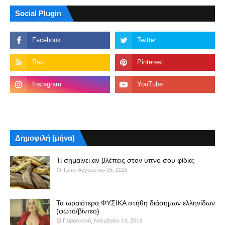
Social Plugin
Δημοφιλή (μήνα)
Τι σημαίνει αν βλέπεις στον ύπνο σου φίδια;
Τρίτη, Αυγούστου 05, 2025
Τα ωραιότερα ΦΥΣΙΚΑ στήθη διάσημων ελληνίδων
(φωτό/βίντεο)
Παρασκευή, Νοεμβρίου 14, 2014