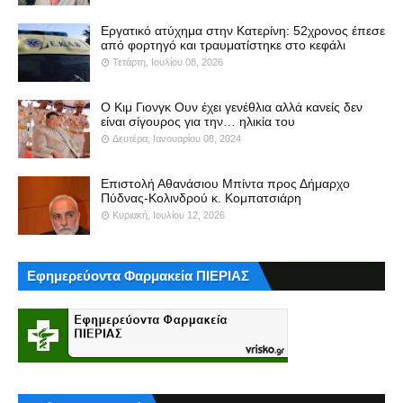
Εργατικό ατύχημα στην Κατερίνη: 52χρονος έπεσε
από φορτηγό και τραυματίστηκε στο κεφάλι
Τετάρτη, Ιουλίου 08, 2026
Ο Κιμ Γιονγκ Ουν έχει γενέθλια αλλά κανείς δεν
είναι σίγουρος για την… ηλικία του
Δευτέρα, Ιανουαρίου 08, 2024
Επιστολή Αθανάσιου Μπίντα προς Δήμαρχο
Πύδνας-Κολινδρού κ. Κομπατσιάρη
Κυριακή, Ιουλίου 12, 2026
Εφημερεύοντα Φαρμακεία ΠΙΕΡΙΑΣ