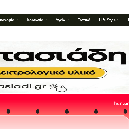
ικονομία
Κοινωνία
Υγεία
Τοπικά
Life Style