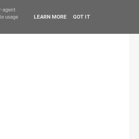
er-agent
LEARN MORE
GOT IT
ate usage