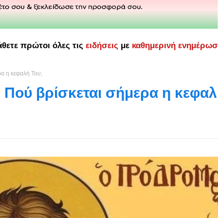
άθετε πρώτοι όλες τις
ειδήσεις
με
καθημερινή ενημέρω
α η κεφαλή Του;
 Πού βρίσκεται σήμερα η κεφα