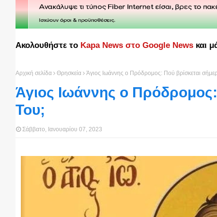
Ακολουθήστε το
Kapa News στο Google News
και μ
Αρχική σελίδα
Θρησκεία
Άγιος Ιωάννης ο Πρόδρομος: Πού βρίσκεται σήμερ
Άγιος Ιωάννης ο Πρόδρομος:
Του;
Σάββατο, Ιανουαρίου 07, 2023