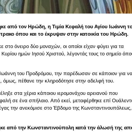
κε από τον Ηρώδη, η Τιμία Κεφαλή του Αγίου Ιωάννη τ
τρακο όπου και το έκρυψαν στην κατοικία του Ηρώδη.
στο όνειρο δύο μοναχών, οι οποίοι είχαν φύγει για τα
Κυρίου ημών Ιησού Χριστού, λέγοντάς τους το σημείο όπο
υ Ιωάννη του Προδρόμου, την παρέδωσαν σε κάποιον για ν
, όμως, πέθανε την κληροδότησε στην αδελφή του.
ατέληξε στα χέρια κάποιου ιερομονάχου αρειανού που
εφαλή σε ένα σπήλαιο. Από εκεί, μεταφέρθηκε επί Ουάλεντ
Μέγας την ανεκόμισε στο Έβδομο της Κωνσταντινουπόλεως,
ηκε από την Κωνσταντινούπολη κατά την άλωσή της απ