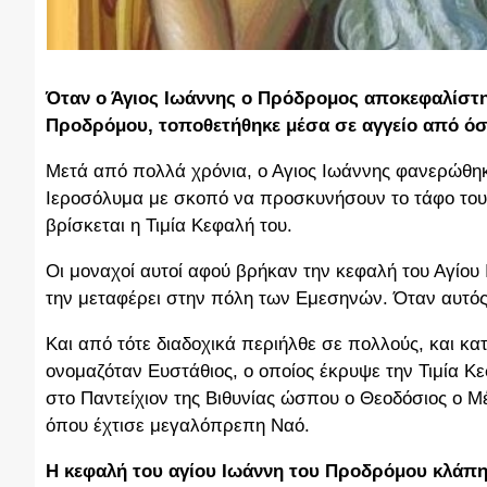
Όταν ο Άγιος Ιωάννης ο Πρόδρομος αποκεφαλίστη
Προδρόμου, τοποθετήθηκε μέσα σε αγγείο από όσ
Μετά από πολλά χρόνια, ο Αγιος Ιωάννης φανερώθηκε 
Ιεροσόλυμα με σκοπό να προσκυνήσουν το τάφο του 
βρίσκεται η Τιμία Κεφαλή του.
Οι μοναχοί αυτοί αφού βρήκαν την κεφαλή του Αγίο
την μεταφέρει στην πόλη των Εμεσηνών. Όταν αυτός
Και από τότε διαδοχικά περιήλθε σε πολλούς, και κ
ονομαζόταν Ευστάθιος, ο οποίος έκρυψε την Τιμία Κ
στο Παντείχιον της Βιθυνίας ώσπου ο Θεοδόσιος ο 
όπου έχτισε μεγαλόπρεπη Ναό.
Η κεφαλή του αγίου Ιωάννη του Προδρόμου κλάπ