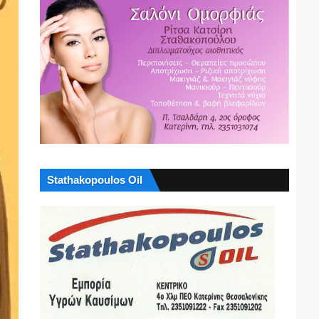
Stathakopoulos Oil