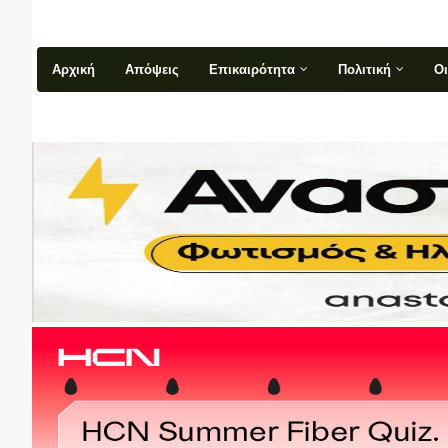
Αρχική
Απόψεις
Επικαιρότητα
Πολιτική
Ο