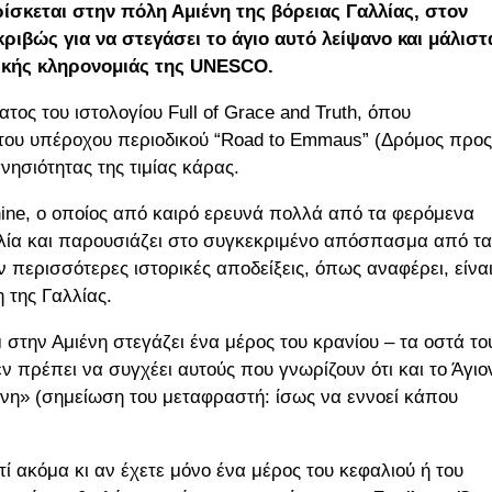
ίσκεται στην πόλη Αμιένη της βόρειας Γαλλίας, στον
ριβώς για να στεγάσει το άγιο αυτό λείψανο και μάλιστ
τικής κληρονομιάς της UNESCO.
ς του ιστολογίου Full of Grace and Truth, όπου
ου υπέροχου περιοδικού “Road to Emmaus” (Δρόμος προς
γνησιότητας της τιμίας κάρας.
chine, ο οποίος από καιρό ερευνά πολλά από τα φερόμενα
λία και παρουσιάζει στο συγκεκριμένο απόσπασμα από τα
περισσότερες ιστορικές αποδείξεις, όπως αναφέρει, είναι
 της Γαλλίας.
 στην Αμιένη στεγάζει ένα μέρος του κρανίου – τα οστά το
 πρέπει να συγχέει αυτούς που γνωρίζουν ότι και το Άγιο
άννη» (σημείωση του μεταφραστή: ίσως να εννοεί κάπου
τί ακόμα κι αν έχετε μόνο ένα μέρος του κεφαλιού ή του