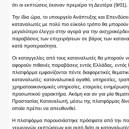
ότι οι εκπτώσεις έκαναν πρεμιέρα τη Δευτέρα (9/01)
Την ίδια ώρα, το υπουργείο Ανάπτυξης και Επενδύσ
καταναλωτές με πολύ πιο εύκολο τρόπο θα μπορούν ν
μεγαλύτερο έλεγχο στην αγορά για την αισχροκέρδει
παραβάσεις των επιχειρήσεων σε βάρος των καταναλ
κατά προτεραιότητα.
Οι καταγγελίες από τους καταναλωτές θα μπορούν 
αφορούν πιθανές παραβάσεις εντός Ελλάδας, εντός
πλατφόρμα εμφανίζονται πέντε διαφορετικές θεματι
καταναλωτές: καταναλωτικά αγαθά, υπηρεσίες, τραπε
χρηματοοικονομικές υπηρεσίες, εταιρείες ενημέρωσ
προσωπικού χαρακτήρα. Ακόμη και αν για μία θεματι
Προστασίας Καταναλωτή, μέσω της πλατφόρμας δίνον
οποία πρέπει να απευθυνθεί.
Η πλατφόρμα παρουσιάστηκε πρόσφατα από την πολι
χειμερινών εκπτώσεων και αυτό διότι οι καταναλωτέ