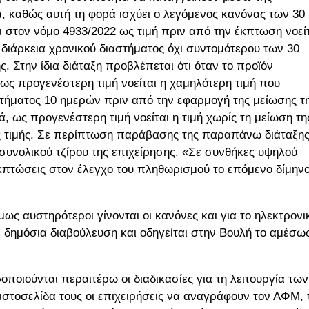
, καθώς αυτή τη φορά ισχύει ο λεγόμενος κανόνας των 30
 στον νόμο 4933/2022 ως τιμή πριν από την έκπτωση νοεί
διάρκεια χρονικού διαστήματος όχι συντομότερου των 30
. Στην ίδια διάταξη προβλέπεται ότι όταν το προϊόν
ως προγενέστερη τιμή νοείται η χαμηλότερη τιμή που
στήματος 10 ημερών πριν από την εφαρμογή της μείωσης τ
ά, ως προγενέστερη τιμή νοείται η τιμή χωρίς τη μείωση τη
ης τιμής. Σε περίπτωση παράβασης της παραπάνω διάταξη
συνολικού τζίρου της επιχείρησης. «Σε συνθήκες υψηλού
πτώσεις στον έλεγχο του πληθωρισμού το επόμενο δίμηνο
 αυστηρότεροι γίνονται οι κανόνες και για το ηλεκτρονι
 δημόσια διαβούλευση και οδηγείται στην Βουλή το αμέσω
οποιούνται περαιτέρω οι διαδικασίες για τη λειτουργία των
στοσελίδα τους οι επιχειρήσεις να αναγράφουν τον ΑΦΜ, 