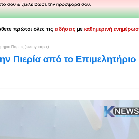
άθετε πρώτοι όλες τις
ειδήσεις
με
καθημερινή ενημέρω
ητήριο Πιερίας (φωτογραφίες)
ην Πιερία από το Επιμελητήριο