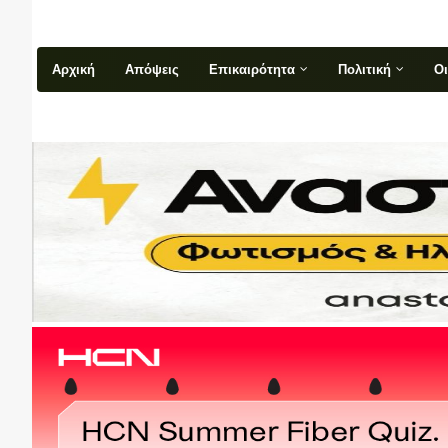
Αρχική
Απόψεις
Επικαιρότητα
Πολιτική
Ο