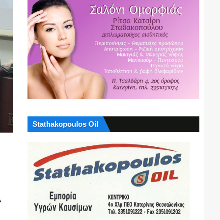
Stathakopoulos Oil
Α