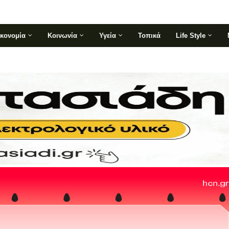
ικονομία
Κοινωνία
Υγεία
Τοπικά
Life Style