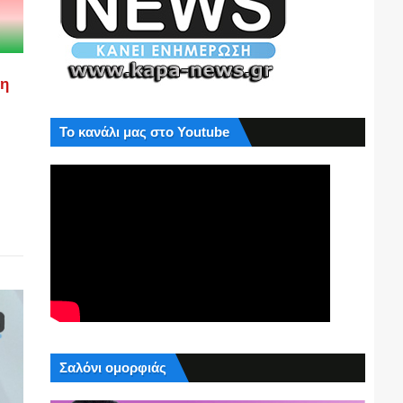
ση
Το κανάλι μας στο Youtube
Σαλόνι ομορφιάς