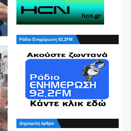
Ράδιο Ενημέρωση 92,2FM
Δημοφιλή άρθρα