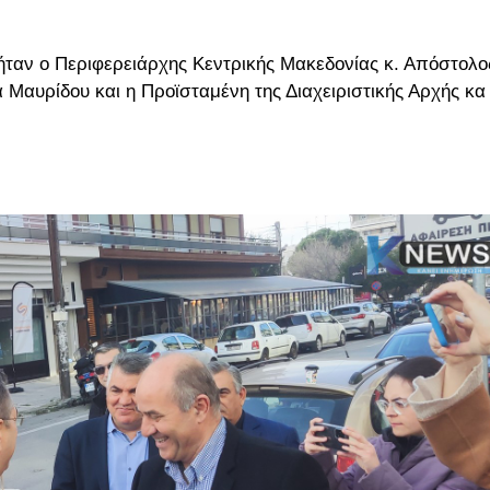
 ήταν ο Περιφερειάρχης Κεντρικής Μακεδονίας κ. Απόστολο
α Μαυρίδου και η Προϊσταμένη της Διαχειριστικής Αρχής κα