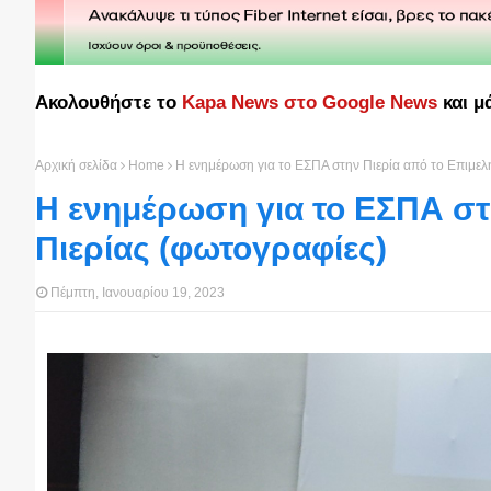
Ακολουθήστε το
Kapa News στο Google News
και μ
Αρχική σελίδα
Home
Η ενημέρωση για το ΕΣΠΑ στην Πιερία από το Επιμελ
Η ενημέρωση για το ΕΣΠΑ στ
Πιερίας (φωτογραφίες)
Πέμπτη, Ιανουαρίου 19, 2023