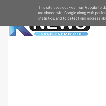
Αρχική
Επικοινωνία
Πρωτοσέλιδα
TV+RADIO
This site uses cookies from Google to del
are shared with Google along with perfor
statistics, and to detect and address ab