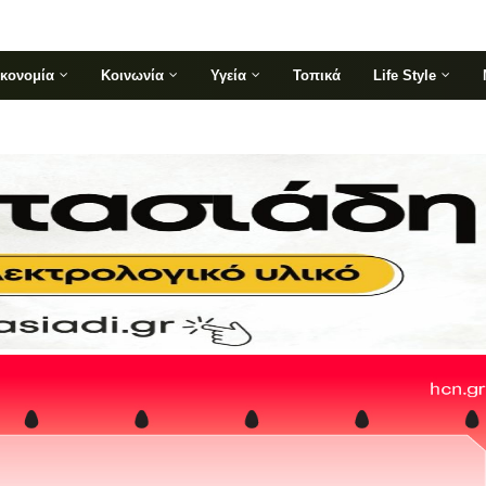
ικονομία
Κοινωνία
Υγεία
Τοπικά
Life Style