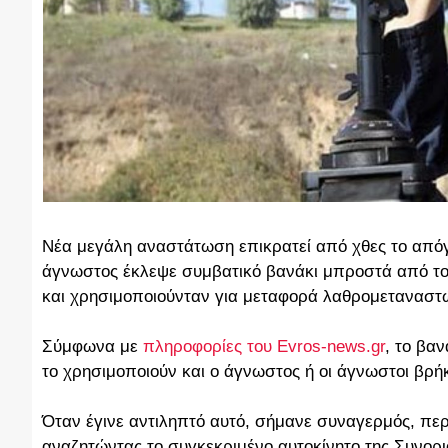
Νέα μεγάλη αναστάτωση επικρατεί από χθες το απόγ
άγνωστος έκλεψε συμβατικό βανάκι μπροστά από το
και χρησιμοποιούνταν για μεταφορά λαθρομεταναστ
Σύμφωνα με
πληροφορίες του Evros-news.gr
, το βα
το χρησιμοποιούν και ο άγνωστος ή οι άγνωστοι βρήκ
Όταν έγινε αντιληπτό αυτό, σήμανε συναγερμός, πε
αναζητώντας το συγκεκριμένο αυτοκίνητο της Συνορ