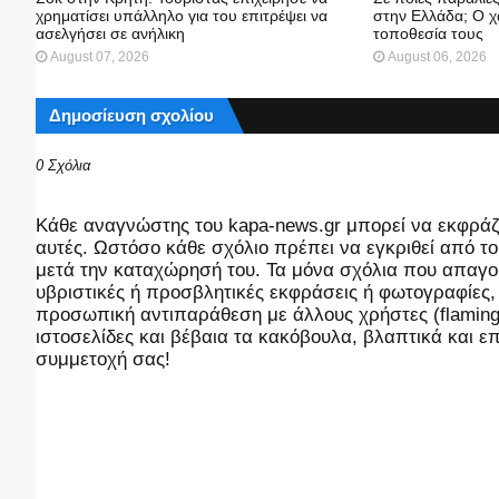
χρηματίσει υπάλληλο για του επιτρέψει να
στην Ελλάδα; Ο χ
ασελγήσει σε ανήλικη
τοποθεσία τους
August 07, 2026
August 06, 2026
Δημοσίευση σχολίου
0 Σχόλια
Kάθε αναγνώστης του kapa-news.gr μπορεί να εκφράζει
αυτές. Ωστόσο κάθε σχόλιο πρέπει να εγκριθεί από του
μετά την καταχώρησή του. Τα μόνα σχόλια που απαγορ
υβριστικές ή προσβλητικές εκφράσεις ή φωτογραφίες
προσωπική αντιπαράθεση με άλλους χρήστες (flaming),
ιστοσελίδες και βέβαια τα κακόβουλα, βλαπτικά και 
συμμετοχή σας!