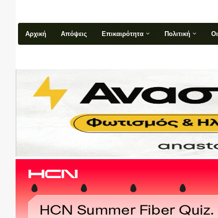
Αρχική
Απόψεις
Επικαιρότητα
Πολιτική
Ο