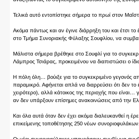
Τελικά αυτό εντοπίστηκε σήμερα το πρωί στον Μαΐσ
Ακόμα πάντως και αν έγινε διάρρηξη του και έτσι τ
στο Τμήμα Συνοριακής Φύλαξης Σουφλίου, να συμβαίνε
Μάλιστα σήμερα βρέθηκε στο Σουφλί για το συγκεκρ
Λάμπρος Τσιάρας, προκειμένου να διαπιστώσει ο ίδι
Η πόλη όλη… βούιξε για το συγκεκριμένο γεγονός απ
παραμικρό. Αφήνεται απλά να διαρρεύσει ότι δεν το
χειρότερο), αλλά κάτοικος της περιοχής που είναι… γ
αν δεν υπάρξουν επίσημες ανακοινώσεις από την Ελ
Και όλα αυτά όταν δεν έχει ακόμα διαλευκανθεί η έρ
επικείμενης τοποθέτησης 250 νέων συνοριοφυλάκων, 