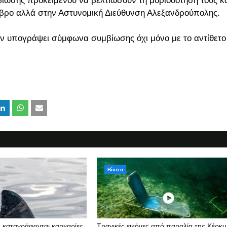
ίωσης προκειμένου να βελτιώσουν τη μοριοδότησή τους κ
βρο αλλά στην Αστυνομική Διεύθυνση Αλεξανδρούπολης.
ουν υπογράψει σύμφωνα συμβίωσης όχι μόνο με το αντίθετο
Βίντεο
ς καταγράφονται καρχαρίες
Τραγικές εικόνες από παραλία της Κέρκ