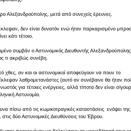
τρο Αλεξανδρούπολης, μετά από συνεχείς έρευνες.
ο έκλεψαν, δεν είναι δυνατόν ενώ ήταν παρκαρισμένο μπρο
ι κάτι τέτοιο.
ιμένο συμβάν ο Αστυνομικός Διευθυντής Αλεξανδρούπολης
ος τι ακριβώς συνέβη.
ό χθες, αν και οι αστυνομικοί αποφεύγουν να πουν το
 έκλεψαν λαθρομετανάστες (αυτό αν συνέβαινε θα ήταν πο
νωστός για τέτοιες ενέργειες, αλλά τίποτα δεν είναι σίγου
ληνική Αστυνομία.
ευνα πίσω από τις κωμικοτραγικές καταστάσεις ενόψει της
στις δύο Αστυνομικές Διευθύνσεις του Έβρου.