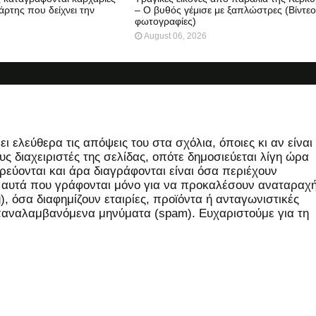
άρτης που δείχνει την
– Ο βυθός γέμισε με ξαπλώστρες (Βίντεο
φωτογραφίες)
August 06, 2026
 ελεύθερα τις απόψεις του στα σχόλια, όποιες κι αν είναι
ς διαχειριστές της σελίδας, οπότε δημοσιεύεται λίγη ώρα
εύονται και άρα διαγράφονται είναι όσα περιέχουν
, αυτά που γράφονται μόνο για να προκαλέσουν αναταραχή
 όσα διαφημίζουν εταιρίες, προϊόντα ή ανταγωνιστικές
επαναλαμβανόμενα μηνύματα (spam). Ευχαριστούμε για τη