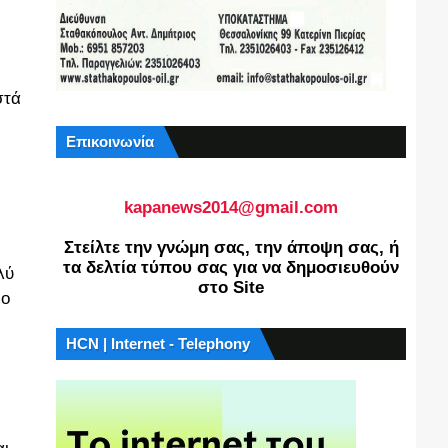
στά
Επικοινωνία
kapanews2014@gmail.com
Στείλτε την γνώμη σας, την άποψη σας, ή
τα δελτία τύπου σας για να δημοσιευθούν
λύ
στο Site
ρο
HCN | Internet - Telephony