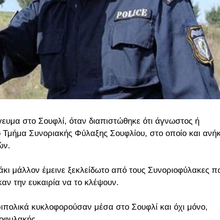
ευμα στο Σουφλί, όταν διαπιστώθηκε ότι άγνωστος ή
 Τμήμα Συνοριακής Φύλαξης Σουφλίου, στο οποίο και ανή
ών.
νάκι μάλλον έμεινε ξεκλείδωτο από τους Συνοριοφύλακες π
αν την ευκαιρία να το κλέψουν.
ριπολικά κυκλοφορούσαν μέσα στο Σουφλί και όχι μόνο,
ιοφυλακής.