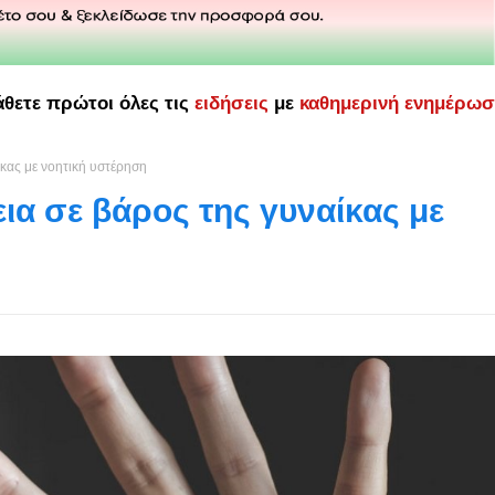
άθετε πρώτοι όλες τις
ειδήσεις
με
καθημερινή ενημέρω
κας με νοητική υστέρηση
ια σε βάρος της γυναίκας με