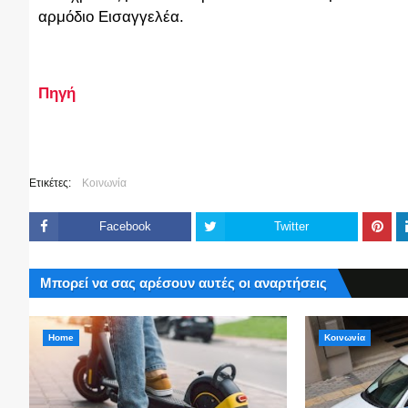
αρμόδιο Εισαγγελέα.
Πηγή
Ετικέτες:
Κοινωνία
Facebook
Twitter
Μπορεί να σας αρέσουν αυτές οι αναρτήσεις
Home
Κοινωνία