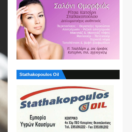
Stathakopoulos Oil