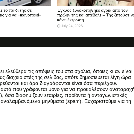
ε το παιδί της σε
Έγκυος ξυλοκοπήθηκε άγρια από τον
ις για να «ικανοποιεί»
πρώην της και απέβαλε – Της ζητούσε ν
κάνει έκτρωση
July 24, 2026
 ελεύθερα τις απόψεις του στα σχόλια, όποιες κι αν είναι
ς διαχειριστές της σελίδας, οπότε δημοσιεύεται λίγη ώρα
εύονται και άρα διαγράφονται είναι όσα περιέχουν
, αυτά που γράφονται μόνο για να προκαλέσουν αναταραχή
 όσα διαφημίζουν εταιρίες, προϊόντα ή ανταγωνιστικές
επαναλαμβανόμενα μηνύματα (spam). Ευχαριστούμε για τη