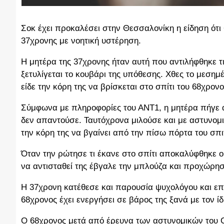
Σοκ έχει προκαλέσει στην Θεσσαλονίκη η είδηση ότι
37χρονης με νοητική υστέρηση.
Η μητέρα της 37χρονης ήταν αυτή που αντιλήφθηκε τι
ξετυλίγεται το κουβάρι της υπόθεσης. Χθες το μεσημ
είδε την κόρη της να βρίσκεται στο σπίτι του 68χρονο
Σύμφωνα με πληροφορίες του ΑΝΤ1, η μητέρα πήγε 
δεν απαντούσε. Ταυτόχρονα μιλούσε και με αστυνομι
την κόρη της να βγαίνει από την πίσω πόρτα του σπι
Όταν την ρώτησε τι έκανε στο σπίτι αποκαλύφθηκε ο
να αντισταθεί της έβγαλε την μπλούζα και προχώρησ
Η 37χρονη κατέθεσε και παρουσία ψυχολόγου και ε
68χρονος έχει ενεργήσει σε βάρος της ξανά με τον ίδ
Ο 68χρονος μετά από έρευνα των αστυνομικών του 