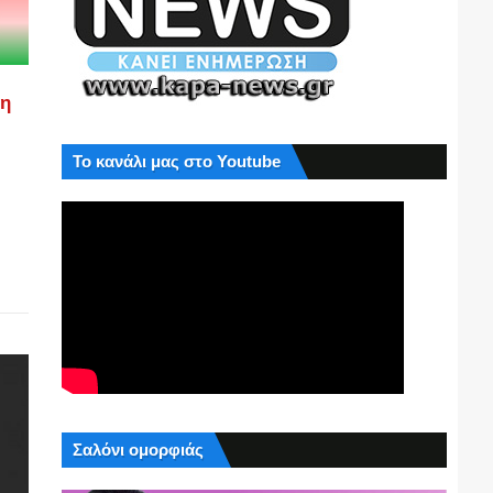
ση
Το κανάλι μας στο Youtube
Σαλόνι ομορφιάς