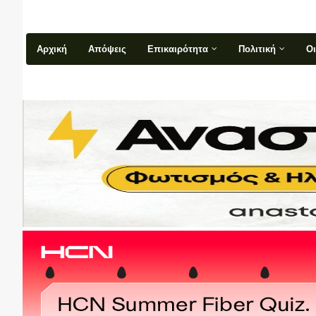
Αρχική
Απόψεις
Επικαιρότητα
Πολιτική
Ο