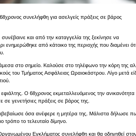
 68χρονος συνελήφθη για ασελγείς πράξεις σε βάρος
 συνέβαινε και από την καταγγελία της ξεκίνησε να
έρι ενημερώθηκε από κάτοικο της περιοχής που διαμένει ότ
υ.
άμεσα στο σημείο. Καλούσε στο τηλέφωνο την κόρη της α
κούς του Τμήματος Ασφάλειας Ωραιοκάστρου. Λίγο μετά εί
τιού.
 εφιάλτης. Ο 68χρονος εκμεταλλευόμενος την ανικανότητα 
ε σε γενετήσιες πράξεις σε βάρος της.
πιβεβαίωσε όσα ανέφερε η μητέρα της. Μάλιστα δήλωσε π
ιο τρόπο το τελευταίο δίμηνο.
Οργανωμένου Εγκλήματος συνελήφθη και θα οδηγηθεί στο