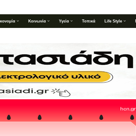
ικονομία
Κοινωνία
Υγεία
Τοπικά
Life Style