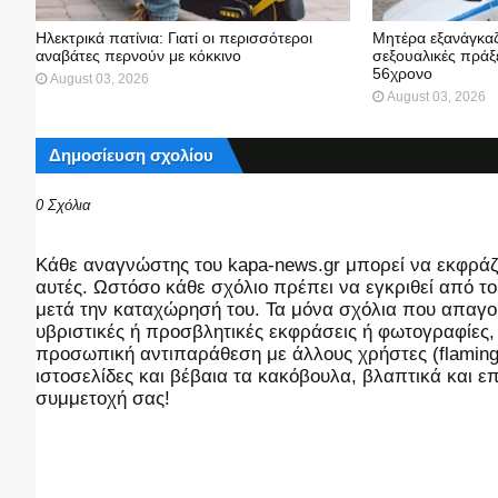
Ηλεκτρικά πατίνια: Γιατί οι περισσότεροι
Μητέρα εξανάγκαζ
αναβάτες περνούν με κόκκινο
σεξουαλικές πράξε
56χρονο
August 03, 2026
August 03, 2026
Δημοσίευση σχολίου
0 Σχόλια
Kάθε αναγνώστης του kapa-news.gr μπορεί να εκφράζει
αυτές. Ωστόσο κάθε σχόλιο πρέπει να εγκριθεί από του
μετά την καταχώρησή του. Τα μόνα σχόλια που απαγορ
υβριστικές ή προσβλητικές εκφράσεις ή φωτογραφίες
προσωπική αντιπαράθεση με άλλους χρήστες (flaming),
ιστοσελίδες και βέβαια τα κακόβουλα, βλαπτικά και 
συμμετοχή σας!