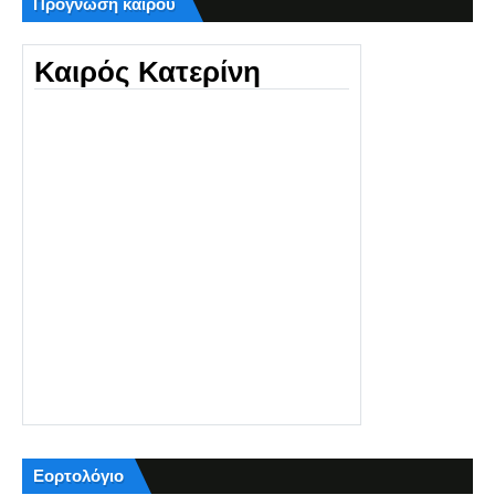
Πρόγνωση καιρού
Καιρός Κατερίνη
Εορτολόγιο