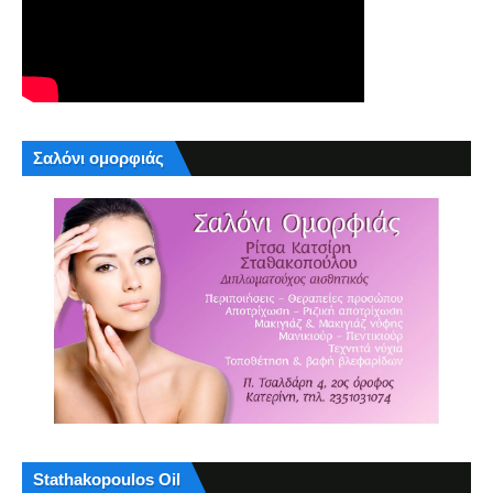
Σαλόνι ομορφιάς
Stathakopoulos Oil