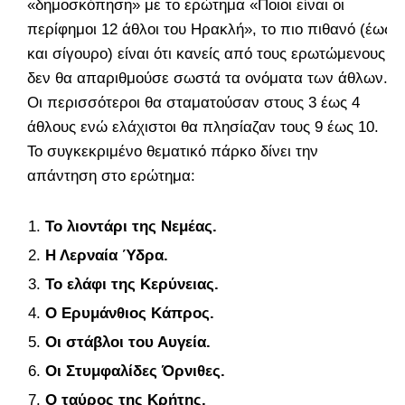
«δημοσκόπηση» με το ερώτημα «Ποιοι είναι οι
περίφημοι 12 άθλοι του Ηρακλή», το πιο πιθανό (έως
και σίγουρο) είναι ότι κανείς από τους ερωτώμενους
δεν θα απαριθμούσε σωστά τα ονόματα των άθλων.
Οι περισσότεροι θα σταματούσαν στους 3 έως 4
άθλους ενώ ελάχιστοι θα πλησίαζαν τους 9 έως 10.
Το συγκεκριμένο θεματικό πάρκο δίνει την
απάντηση στο ερώτημα:
Το λιοντάρι της Νεμέας.
Η Λερναία Ύδρα.
Το ελάφι της Κερύνειας.
Ο Ερυμάνθιος Κάπρος.
Οι στάβλοι του Αυγεία.
Οι Στυμφαλίδες Όρνιθες.
Ο ταύρος της Κρήτης.