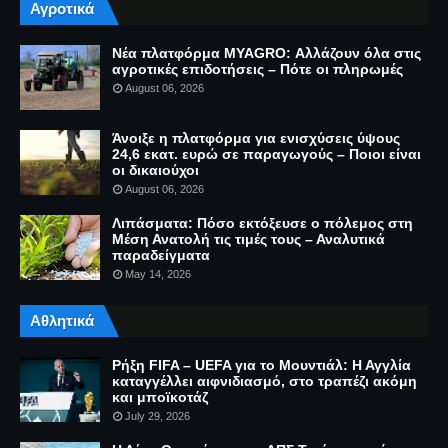
Αγροτικά
Νέα πλατφόρμα MYAGRO: Αλλάζουν όλα στις
αγροτικές επιδοτήσεις – Πότε οι πληρωμές
August 06, 2026
Άνοιξε η πλατφόρμα για ενισχύσεις ύψους
24,6 εκατ. ευρώ σε παραγωγούς – Ποιοι είναι
οι δικαιούχοι
August 06, 2026
Λιπάσματα: Πόσο εκτόξευσε ο πόλεμος στη
Μέση Ανατολή τις τιμές τους – Αναλυτικά
παραδείγματα
May 14, 2026
Αθλητικά
Ρήξη FIFA – UEFA για το Μουντιάλ: Η Αγγλία
καταγγέλλει αιφνιδιασμό, στο τραπέζι ακόμη
και μποϊκοτάζ
July 29, 2026