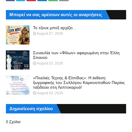
Μπορεί να σας αρέσουν αυτές οι αναρτήσεις
Το τζουκ μπoξ αρχίζει…
August 07, 2026
Συναυλία των «Φίλων» αφιερωμένη στην Έλλη
Σπανού
August 03, 2026
«Πινελιές Τέχνης & Ελπίδας»: Η έκθεση
ζωγραφικής του Συλλόγου Καρκινοπαθών Πιερίας
ταξιδεύει στη Λεπτοκαρυά!
August 03, 2026
Δημοσίευση σχολίου
0 Σχόλια