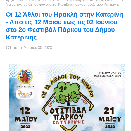
Αρχική σελίδα
Home
Οι 12 Άθλοι του Ηρακλή στην Κατερίνη - Από τις 12
Μαΐου έως τις 02 Ιουνίου στο 2ο Φεστιβάλ Πάρκου του Δήμου Κατερίνης
Οι 12 Άθλοι του Ηρακλή στην Κατερίνη
- Από τις 12 Μαΐου έως τις 02 Ιουνίου
στο 2ο Φεστιβάλ Πάρκου του Δήμου
Κατερίνης
Πέμπτη, Μαρτίου 30, 2023