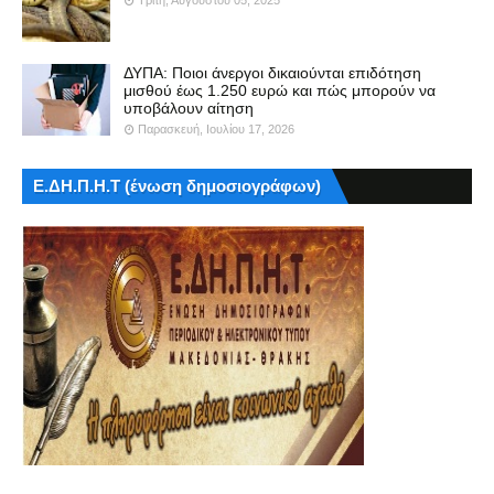
ΔΥΠΑ: Ποιοι άνεργοι δικαιούνται επιδότηση
μισθού έως 1.250 ευρώ και πώς μπορούν να
υποβάλουν αίτηση
Παρασκευή, Ιουλίου 17, 2026
Ε.ΔΗ.Π.Η.Τ (ένωση δημοσιογράφων)