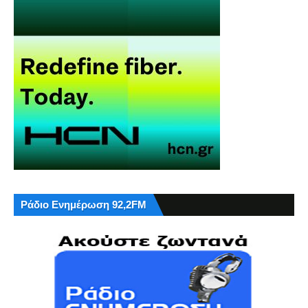
Ράδιο Ενημέρωση 92,2FM