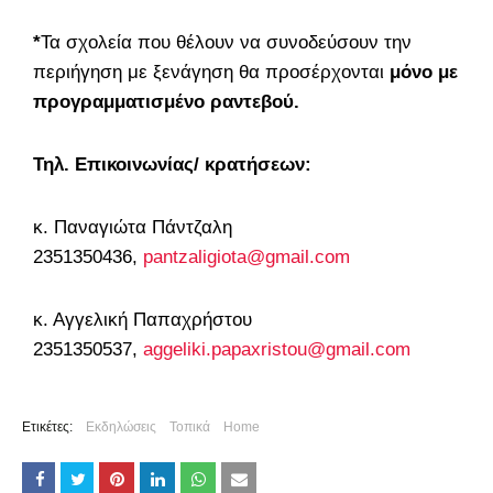
*
Τα σχολεία που θέλουν να συνοδεύσουν την
περιήγηση με ξενάγηση θα προσέρχονται
μόνο με
προγραμματισμένο ραντεβού.
Τηλ. Επικοινωνίας/ κρατήσεων:
κ. Παναγιώτα Πάντζαλη
2351350436,
pantzaligiota@gmail.com
κ. Αγγελική Παπαχρήστου
2351350537,
aggeliki.papaxristou@gmail.com
Ετικέτες:
Εκδηλώσεις
Τοπικά
Home