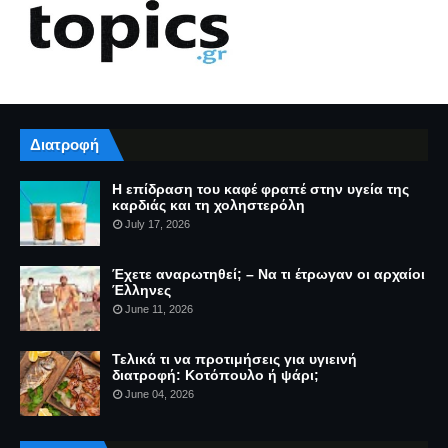
Διατροφή
Η επίδραση του καφέ φραπέ στην υγεία της
καρδιάς και τη χοληστερόλη
July 17, 2026
Έχετε αναρωτηθεί; – Να τι έτρωγαν οι αρχαίοι
Έλληνες
June 11, 2026
Τελικά τι να προτιμήσεις για υγιεινή
διατροφή: Κοτόπουλο ή ψάρι;
June 04, 2026