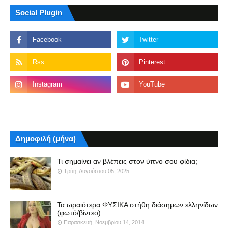
Social Plugin
Δημοφιλή (μήνα)
Τι σημαίνει αν βλέπεις στον ύπνο σου φίδια;
Τρίτη, Αυγούστου 05, 2025
Τα ωραιότερα ΦΥΣΙΚΑ στήθη διάσημων ελληνίδων
(φωτό/βίντεο)
Παρασκευή, Νοεμβρίου 14, 2014