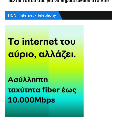
δελτία τύπου σας για να δημοσιευθούν στο Site
HCN | Internet - Telephony