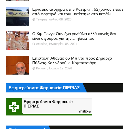
Εργατικό ατύχημα στην Κατερίνη: 52χρονος έπεσε
από φορτηγό και τραυματίστηκε στο κεφάλι
Τετάρτη, Ιουλίου 08, 2026
Ο Κιμ Γιονγκ Ουν έχει γενέθλια αλλά κανείς δεν
είναι σίγουρος για την… ηλικία του
Δευτέρα, Ιανουαρίου 08, 2024
Επιστολή Αθανάσιου Μπίντα προς Δήμαρχο
Πύδνας-Κολινδρού κ. Κομπατσιάρη
Κυριακή, Ιουλίου 12, 2026
Εφημερεύοντα Φαρμακεία ΠΙΕΡΙΑΣ