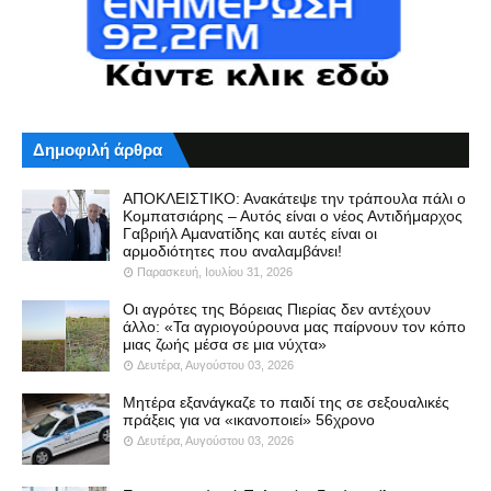
Δημοφιλή άρθρα
ΑΠΟΚΛΕΙΣΤΙΚΟ: Ανακάτεψε την τράπουλα πάλι ο
Κομπατσιάρης – Αυτός είναι ο νέος Αντιδήμαρχος
Γαβριήλ Αμανατίδης και αυτές είναι οι
αρμοδιότητες που αναλαμβάνει!
Παρασκευή, Ιουλίου 31, 2026
Οι αγρότες της Βόρειας Πιερίας δεν αντέχουν
άλλο: «Τα αγριογούρουνα μας παίρνουν τον κόπο
μιας ζωής μέσα σε μια νύχτα»
Δευτέρα, Αυγούστου 03, 2026
Μητέρα εξανάγκαζε το παιδί της σε σεξουαλικές
πράξεις για να «ικανοποιεί» 56χρονο
Δευτέρα, Αυγούστου 03, 2026