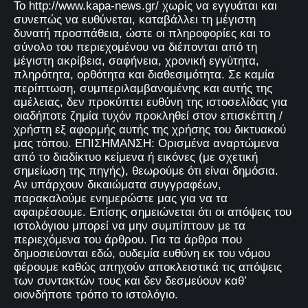
Το http://www.kapa-news.gr/ χωρίς να εγγυάται και
συνεπώς να ευθύνεται, καταβάλλει τη μέγιστη
δυνατή προσπάθεια, ώστε οι πληροφορίες και το
σύνολο του περιεχομένου να διέπονται από τη
μέγιστη ακρίβεια, σαφήνεια, χρονική εγγύτητα,
πληρότητα, ορθότητα και διαθεσιμότητα. Σε καμία
περίπτωση, συμπεριλαμβανομένης και αυτής της
αμέλειας, δεν προκύπτει ευθύνη της ιστοσελίδας για
οιαδήποτε ζημία τυχόν προκληθεί στον επισκέπτη /
χρήστη εξ αφορμής αυτής της χρήσης του δικτυακού
μας τόπου. ΕΠΙΣΗΜΑΝΣΗ: Ορισμένα αναρτώμενα
από το διαδίκτυο κείμενα ή εικόνες (με σχετική
σημείωση της πηγής), θεωρούμε ότι είναι δημόσια.
Αν υπάρχουν δικαιώματα συγγραφέων,
παρακαλούμε ενημερώστε μας για να τα
αφαιρέσουμε. Επίσης σημειώνεται ότι οι απόψεις του
ιστολόγιου μπορεί να μην συμπίπτουν με τα
περιεχόμενα του άρθρου. Για τα άρθρα που
δημοσιεύονται εδώ, ουδεμία ευθύνη εκ του νόμου
φέρουμε καθώς απηχούν αποκλειστικά τις απόψεις
των συντακτών τους και δεν δεσμεύουν καθ’
οιονδήποτε τρόπο το ιστολόγιο.