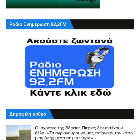
Ράδιο Ενημέρωση 92,2FM
Δημοφιλή άρθρα
Οι αγρότες της Βόρειας Πιερίας δεν αντέχουν
άλλο: «Τα αγριογούρουνα μας παίρνουν τον κόπο
μιας ζωής μέσα σε μια νύχτα»