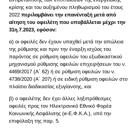
κρίσης και του αυξημένου πληθωρισμού του έτους
2022
περιλαμβάνει την επανένταξή μετά από
αίτηση του οφειλέτη που υποβάλλεται μέχρι την
31η.7.2023, εφόσον:
α) οι οφειλές δεν έχουν υπαχθεί μετά την απώλεια
της ρύθμισης και πριν την έναρξη ισχύος του
παρόντος σε ρύθμιση οφειλών του εξωδικαστικού
μηχανισμού ρύθμισης οφειλών επιχειρήσεων του ν.
4469/2017 (Α΄ 62) ή σε ρύθμιση οφειλών του ν.
4738/2020 (Α΄ 207) ή σε ειδική ρύθμιση οφειλών στο
πλαίσιο διαδικασίας εξυγίανσης, και
β) ο οφειλέτης δεν έχει άλλες ληξιπρόθεσμες
οφειλές προς τον Ηλεκτρονικό Εθνικό Φορέα
Κοινωνικής Ασφάλισης (e-Ε.Φ.Κ.Α.), υπό την
επιφύλαξη της παρ. 5.