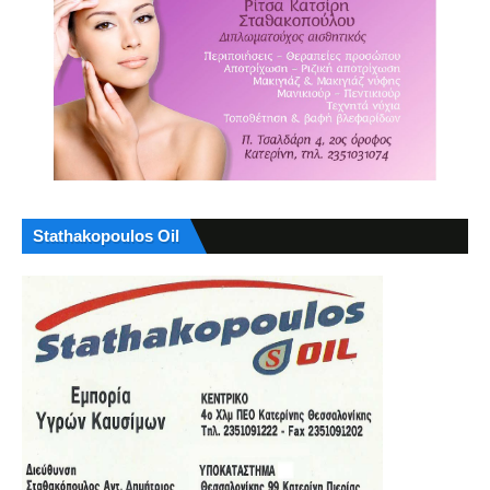
Stathakopoulos Oil