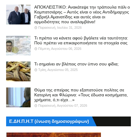
ΑΠΟΚΛΕΙΣΤΙΚΟ: Ανακάτεψε την τράπουλα πάλι ο
Κομπατσιάρης – Αυτός είναι ο νέος Αντιδήμαρχος
Γαβριήλ Αμανατίδης και αυτές είναι οι
αρμοδιότητες που αναλαμβάνει!
Παρασκευή, Ιουλίου 31, 2026
Τι πρέπει να κάνετε αφού βγάλετε νέα ταυτότητα:
Πού πρέπει να επικαιροποιήσετε τα στοιχεία σας
Πέμπτη, Αυγούστου 06, 2026
Τι σημαίνει αν βλέπεις στον ύπνο σου φίδια;
Τρίτη, Αυγούστου 05, 2025
Θύμα της σπείρας που εξαπατούσε πολίτες σε
Κατερίνη και Φλώρινα: «Τους έδωσα κοσμήματα,
χρήματα, ό,τι είχα…»
Παρασκευή, Αυγούστου 07, 2026
Ε.ΔΗ.Π.Η.Τ (ένωση δημοσιογράφων)