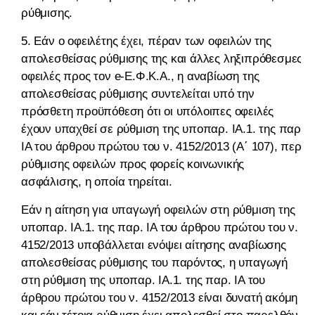
ρύθμισης.
5. Εάν ο οφειλέτης έχει, πέραν των οφειλών της
απολεσθείσας ρύθμισης της και άλλες ληξιπρόθεσμες
οφειλές προς τον e-Ε.Φ.Κ.Α., η αναβίωση της
απολεσθείσας ρύθμισης συντελείται υπό την
πρόσθετη προϋπόθεση ότι οι υπόλοιπες οφειλές
έχουν υπαχθεί σε ρύθμιση της υποπαρ. ΙΑ.1. της παρ.
ΙΑ του άρθρου πρώτου του ν. 4152/2013 (Α΄ 107), περί
ρύθμισης οφειλών προς φορείς κοινωνικής
ασφάλισης, η οποία τηρείται.
Εάν η αίτηση για υπαγωγή οφειλών στη ρύθμιση της
υποπαρ. ΙΑ.1. της παρ. ΙΑ του άρθρου πρώτου του ν.
4152/2013 υποβάλλεται ενόψει αίτησης αναβίωσης
απολεσθείσας ρύθμισης του παρόντος, η υπαγωγή
στη ρύθμιση της υποπαρ. ΙΑ.1. της παρ. ΙΑ του
άρθρου πρώτου του ν. 4152/2013 είναι δυνατή ακόμη