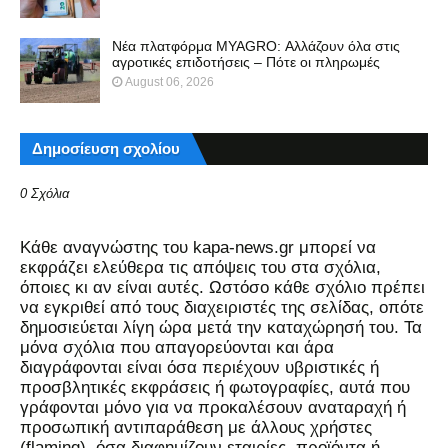
Νέα πλατφόρμα MYAGRO: Αλλάζουν όλα στις
αγροτικές επιδοτήσεις – Πότε οι πληρωμές
August 06, 2026
Δημοσίευση σχολίου
0 Σχόλια
Kάθε αναγνώστης του kapa-news.gr μπορεί να
εκφράζει ελεύθερα τις απόψεις του στα σχόλια,
όποιες κι αν είναι αυτές. Ωστόσο κάθε σχόλιο πρέπει
να εγκριθεί από τους διαχειριστές της σελίδας, οπότε
δημοσιεύεται λίγη ώρα μετά την καταχώρησή του. Τα
μόνα σχόλια που απαγορεύονται και άρα
διαγράφονται είναι όσα περιέχουν υβριστικές ή
προσβλητικές εκφράσεις ή φωτογραφίες, αυτά που
γράφονται μόνο για να προκαλέσουν αναταραχή ή
προσωπική αντιπαράθεση με άλλους χρήστες
(flaming), όσα διαφημίζουν εταιρίες, προϊόντα ή