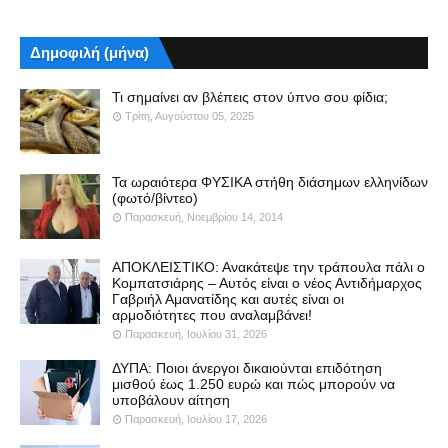
Δημοφιλή (μήνα)
Τι σημαίνει αν βλέπεις στον ύπνο σου φίδια;
Τρίτη, Αυγούστου 05, 2025
Τα ωραιότερα ΦΥΣΙΚΑ στήθη διάσημων ελληνίδων
(φωτό/βίντεο)
Παρασκευή, Νοεμβρίου 14, 2014
ΑΠΟΚΛΕΙΣΤΙΚΟ: Ανακάτεψε την τράπουλα πάλι ο
Κομπατσιάρης – Αυτός είναι ο νέος Αντιδήμαρχος
Γαβριήλ Αμανατίδης και αυτές είναι οι
αρμοδιότητες που αναλαμβάνει!
Παρασκευή, Ιουλίου 31, 2026
ΔΥΠΑ: Ποιοι άνεργοι δικαιούνται επιδότηση
μισθού έως 1.250 ευρώ και πώς μπορούν να
υποβάλουν αίτηση
Παρασκευή, Ιουλίου 17, 2026