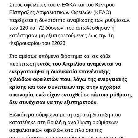
Στους οφειλέτες του e-ΕΦΚΑ και του Κέντρου
Είσπραξης Ασφαλιστικών Οφειλών (ΚΕΑΟ)
παρέχεται η δυνατότητα αναβίωσης των ρυθμίσεων
των 120 και 72 δόσεων που απωλέσθησαν ή
κατέστησαν μη εξυπηρετούμενες έως την 1η
Φεβρουαρίου του 22023.
Στο αμέσως επόμενο διάστημα και σε κάθε
περίπτωση
εντός του Απριλίου αναμένεται να
ενεργοποιηθεί η διαδικασία επανένταξης
χιλιάδων οφειλετών που, λόγω της ενεργειακής
κρίσης και των συνεπειών της στην εγχώρια
οικονομία, ενώ είχαν ενταχθεί σε κάποια ρύθμιση,
δεν συνέχισαν να την εξυπηρετούν.
Ειδικότερα σύμφωνα με τη σχετική διάταξη που
κατατέθηκε στη Βουλή η αναβίωση ρυθμίσεων
ασφαλιστικών οφειλών στο πλαίσιο της
αντιμετώπισης των επιπτώσεων της ενεργειακής