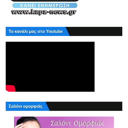
Το κανάλι μας στο Youtube
Σαλόνι ομορφιάς