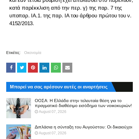
και εάν τέτοια ρύθμιση έχει απολεσθεί στο παρελθόν,
κατά παρέκκλιση από την περ. γ) της παρ. 7 της
υποπαρ. ΙΑ.1. της παρ. ΙΑ του άρθρου πρώτου του ν.
4152/2013.
Ετικέτες:
Οικονομία
Μπορεί να σας αρέσουν αυτές οι αναρτήσεις
ΟΟΣΑ: Η Ελλάδα στην τελευταία θέση για το
πραγματικό διαθέσιμο εισόδημα των νοικοκυριών!
August 07, 2026
Διπλάσια η σύνταξη του Αυγούστου: Οι δικαιούχοι
August 07, 2026