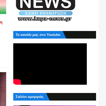
ση
Το κανάλι μας στο Youtube
Σαλόνι ομορφιάς