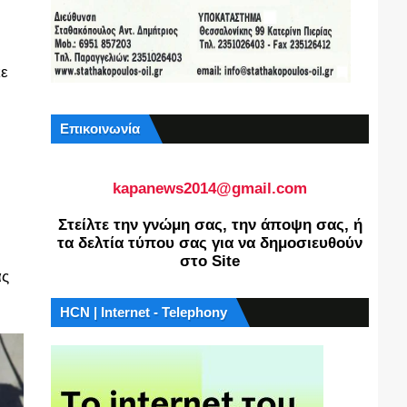
κε
Επικοινωνία
kapanews2014@gmail.com
Στείλτε την γνώμη σας, την άποψη σας, ή
τα δελτία τύπου σας για να δημοσιευθούν
στο Site
ας
HCN | Internet - Telephony