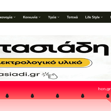
ικονομία
Κοινωνία
Υγεία
Τοπικά
Life Style