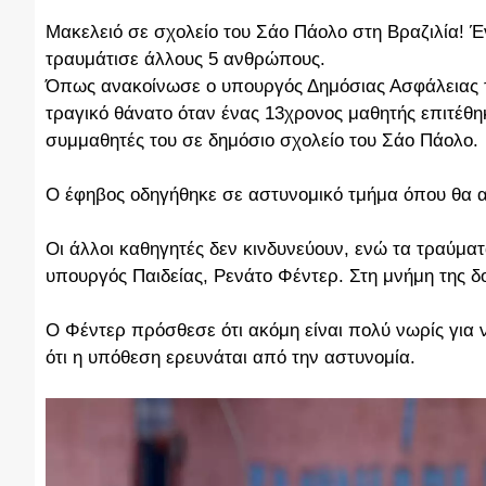
Μακελειό σε σχολείο του Σάο Πάολο στη Βραζιλία! Έ
τραυμάτισε άλλους 5 ανθρώπους.
Όπως ανακοίνωσε ο υπουργός Δημόσιας Ασφάλειας της
τραγικό θάνατο όταν ένας 13χρονος μαθητής επιτέθη
συμμαθητές του σε δημόσιο σχολείο του Σάο Πάολο.
Ο έφηβος οδηγήθηκε σε αστυνομικό τμήμα όπου θα α
Οι άλλοι καθηγητές δεν κινδυνεύουν, ενώ τα τραύματ
υπουργός Παιδείας, Ρενάτο Φέντερ. Στη μνήμη της 
Ο Φέντερ πρόσθεσε ότι ακόμη είναι πολύ νωρίς για ν
ότι η υπόθεση ερευνάται από την αστυνομία.