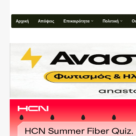
Αρχική
Απόψεις
Επικαιρότητα
Πολιτική
Ο