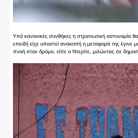
Υπό κανονικές συνθήκες η στρατιωτική αστυνομία θα
επειδή είχε υποστεί ανακοπή η μεταφορά της έγινε μ
πνοή στον δρόμο, είπε ο Ντερίτε, μιλώντας σε δημο