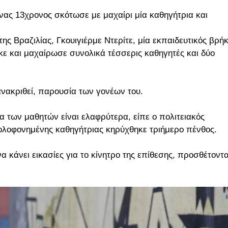
νας 13χρονος σκότωσε με μαχαίρι μία καθηγήτρια και
 Βραζιλίας, Γκουιγιέρμε Ντερίτε, μία εκπαιδευτικός βρή
κε και μαχαίρωσε συνολικά τέσσερις καθηγητές και δύο
νακριθεί, παρουσία των γονέων του.
α των μαθητών είναι ελαφρύτερα, είπε ο πολιτειακός
δολοφονημένης καθηγήτριας κηρύχθηκε τριήμερο πένθος.
α κάνει εικασίες για το κίνητρο της επίθεσης, προσθέτοντ