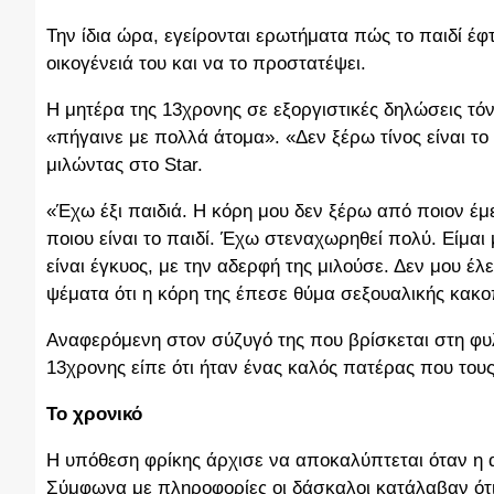
Την ίδια ώρα, εγείρονται ερωτήματα πώς το παιδί έφ
οικογένειά του και να το προστατέψει.
Η μητέρα της 13χρονης σε εξοργιστικές δηλώσεις τόνι
«πήγαινε με πολλά άτομα». «Δεν ξέρω τίνος είναι τ
μιλώντας στο Star.
«Έχω έξι παιδιά. Η κόρη μου δεν ξέρω από ποιον έμε
ποιου είναι το παιδί. Έχω στεναχωρηθεί πολύ. Είμαι
είναι έγκυος, με την αδερφή της μιλούσε. Δεν μου έλ
ψέματα ότι η κόρη της έπεσε θύμα σεξουαλικής κα
Αναφερόμενη στον σύζυγό της που βρίσκεται στη φυλα
13χρονης είπε ότι ήταν ένας καλός πατέρας που τους
Το χρονικό
Η υπόθεση φρίκης άρχισε να αποκαλύπτεται όταν η α
Σύμφωνα με πληροφορίες οι δάσκαλοι κατάλαβαν ότι 