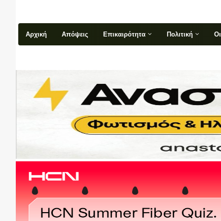
Αρχική
Απόψεις
Επικαιρότητα
Πολιτική
Ο