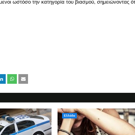
ενοι ωστόσο την κατηγορία του βιασμού, σημειώνοντας ότ
Ελλάδα