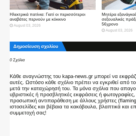
Ηλεκτρικά πατίνια: Γιατί οι περισσότεροι
Μητέρα εξανάγκαζ
αναβάτες περνούν με κόκκινο
σεξουαλικές πράξε
56χρονο
August 03, 2026
August 03, 2026
Δημοσίευση σχολίου
0 Σχόλια
Kάθε αναγνώστης του kapa-news.gr μπορεί να εκφράζει
αυτές. Ωστόσο κάθε σχόλιο πρέπει να εγκριθεί από του
μετά την καταχώρησή του. Τα μόνα σχόλια που απαγορ
υβριστικές ή προσβλητικές εκφράσεις ή φωτογραφίες
προσωπική αντιπαράθεση με άλλους χρήστες (flaming),
ιστοσελίδες και βέβαια τα κακόβουλα, βλαπτικά και 
συμμετοχή σας!