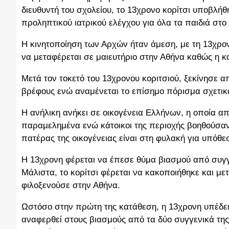
διευθυντή του σχολείου, το 13χρονο κορίτσι υποβλήθ
προληπτικού ιατρικού ελέγχου για όλα τα παιδιά στ
Η κινητοποίηση των Αρχών ήταν άμεση, με τη 13χρον
να μεταφέρεται σε μαιευτήριο στην Αθήνα καθώς η κα
Μετά τον τοκετό του 13χρονου κοριτσιού, ξεκίνησε α
βρέφους ενώ αναμένεται το επίσημο πόρισμα σχετικ
Η ανήλικη ανήκει σε οικογένεια Ελλήνων, η οποία α
παραμελημένα ενώ κάτοικοι της περιοχής βοηθούσαν 
πατέρας της οικογένειας είναι στη φυλακή για υπόθ
Η 13χρονη φέρεται να έπεσε θύμα βιασμού από συγγ
Μάλιστα, το κορίτσι φέρεται να κακοποιήθηκε και με
φιλοξενούσε στην Αθήνα.
Ωστόσο στην πρώτη της κατάθεση, η 13χρονη υπέδειξ
αναφερθεί στους βιασμούς από τα δύο συγγενικά τη