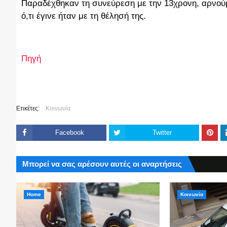
Παραδέχθηκαν τη συνεύρεση με την 13χρονη, αρνούμ
ό,τι έγινε ήταν με τη θέλησή της.
Πηγή
Ετικέτες:
Κοινωνία
Facebook
Twitter
Μπορεί να σας αρέσουν αυτές οι αναρτήσεις
Home
Κοινωνία