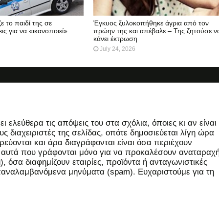
ε το παιδί της σε
Έγκυος ξυλοκοπήθηκε άγρια από τον
ις για να «ικανοποιεί»
πρώην της και απέβαλε – Της ζητούσε ν
κάνει έκτρωση
July 24, 2026
 ελεύθερα τις απόψεις του στα σχόλια, όποιες κι αν είναι
ς διαχειριστές της σελίδας, οπότε δημοσιεύεται λίγη ώρα
εύονται και άρα διαγράφονται είναι όσα περιέχουν
, αυτά που γράφονται μόνο για να προκαλέσουν αναταραχή
 όσα διαφημίζουν εταιρίες, προϊόντα ή ανταγωνιστικές
επαναλαμβανόμενα μηνύματα (spam). Ευχαριστούμε για τη