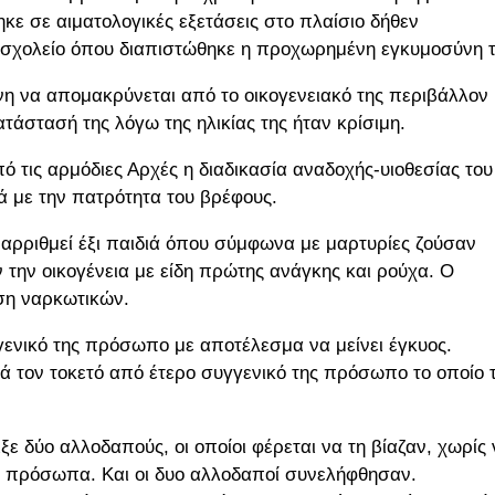
ηκε σε αιματολογικές εξετάσεις στο πλαίσιο δήθεν
ο σχολείο όπου διαπιστώθηκε η προχωρημένη εγκυμοσύνη τ
η να απομακρύνεται από το οικογενειακό της περιβάλλον 
τάστασή της λόγω της ηλικίας της ήταν κρίσιμη.
πό τις αρμόδιες Αρχές η διαδικασία αναδοχής-υιοθεσίας του
ά με την πατρότητα του βρέφους.
παρριθμεί έξι παιδιά όπου σύμφωνα με μαρτυρίες ζούσαν
την οικογένεια με είδη πρώτης ανάγκης και ρούχα. Ο
εση ναρκωτικών.
ενικό της πρόσωπο με αποτέλεσμα να μείνει έγκυος.
τά τον τοκετό από έτερο συγγενικό της πρόσωπο το οποίο 
ε δύο αλλοδαπούς, οι οποίοι φέρεται να τη βίαζαν, χωρίς 
ς πρόσωπα. Και οι δυο αλλοδαποί συνελήφθησαν.