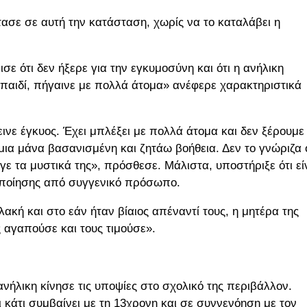
τασε σε αυτή την κατάσταση, χωρίς να το καταλάβει η
σε ότι δεν ήξερε για την εγκυμοσύνη και ότι η ανήλικη
ο παιδί, πήγαινε με πολλά άτομα» ανέφερε χαρακτηριστικά
ινε έγκυος. Έχει μπλέξει με πολλά άτομα και δεν ξέρουμε
 μια μάνα βασανισμένη και ζητάω βοήθεια. Δεν το γνώριζα 
εγε τα μυστικά της», πρόσθεσε. Μάλιστα, υποστήριξε ότι εί
κοποίησης από συγγενικό πρόσωπο.
κή και στο εάν ήταν βίαιος απέναντί τους, η μητέρα της
 αγαπούσε και τους τιμούσε».
νήλικη κίνησε τις υποψίες στο σχολικό της περιβάλλον.
κάτι συμβαίνει με τη 13χρονη και σε συννενόηση με τον