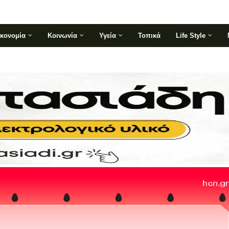
ικονομία
Κοινωνία
Υγεία
Τοπικά
Life Style