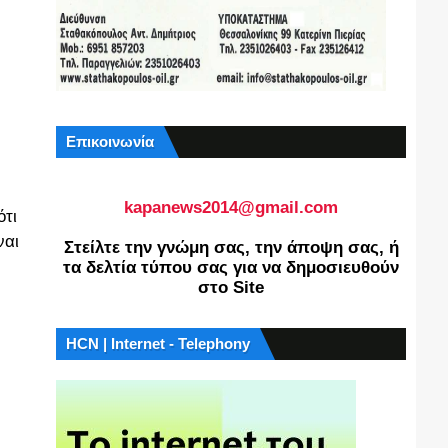
Επικοινωνία
kapanews2014@gmail.com
ότι
ναι
Στείλτε την γνώμη σας, την άποψη σας, ή
τα δελτία τύπου σας για να δημοσιευθούν
στο Site
HCN | Internet - Telephony