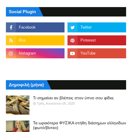
Social Plugin
Δημοφιλή (μήνα)
Τι σημαίνει αν βλέπεις στον ύπνο σου φίδια;
Τρίτη, Αυγούστου 05, 2025
Τα ωραιότερα ΦΥΣΙΚΑ στήθη διάσημων ελληνίδων
(φωτό/βίντεο)