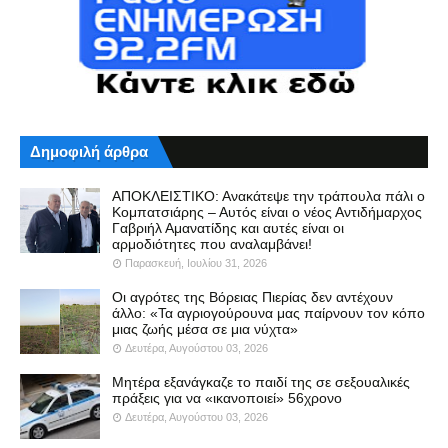
Δημοφιλή άρθρα
ΑΠΟΚΛΕΙΣΤΙΚΟ: Ανακάτεψε την τράπουλα πάλι ο
Κομπατσιάρης – Αυτός είναι ο νέος Αντιδήμαρχος
Γαβριήλ Αμανατίδης και αυτές είναι οι
αρμοδιότητες που αναλαμβάνει!
Παρασκευή, Ιουλίου 31, 2026
Οι αγρότες της Βόρειας Πιερίας δεν αντέχουν
άλλο: «Τα αγριογούρουνα μας παίρνουν τον κόπο
μιας ζωής μέσα σε μια νύχτα»
Δευτέρα, Αυγούστου 03, 2026
Μητέρα εξανάγκαζε το παιδί της σε σεξουαλικές
πράξεις για να «ικανοποιεί» 56χρονο
Δευτέρα, Αυγούστου 03, 2026