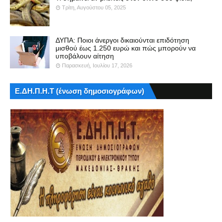
Τρίτη, Αυγούστου 05, 2025
ΔΥΠΑ: Ποιοι άνεργοι δικαιούνται επιδότηση
μισθού έως 1.250 ευρώ και πώς μπορούν να
υποβάλουν αίτηση
Παρασκευή, Ιουλίου 17, 2026
Ε.ΔΗ.Π.Η.Τ (ένωση δημοσιογράφων)