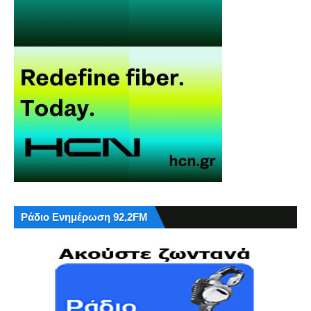
Ράδιο Ενημέρωση 92,2FM