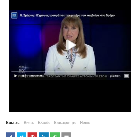
Ετικέτες:
Βίντεο
Ελλάδα
Επικαιρότητα
Home