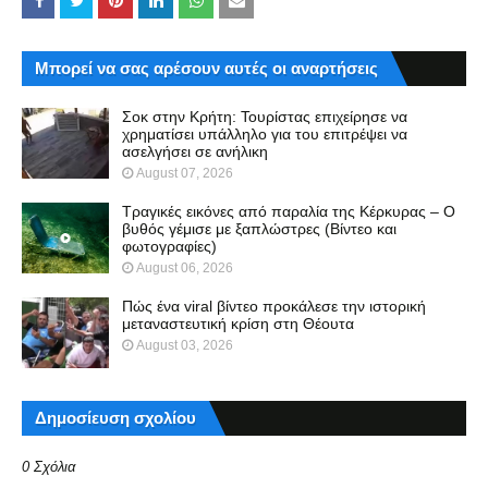
Μπορεί να σας αρέσουν αυτές οι αναρτήσεις
Σοκ στην Κρήτη: Τουρίστας επιχείρησε να
χρηματίσει υπάλληλο για του επιτρέψει να
ασελγήσει σε ανήλικη
August 07, 2026
Τραγικές εικόνες από παραλία της Κέρκυρας – Ο
βυθός γέμισε με ξαπλώστρες (Βίντεο και
φωτογραφίες)
August 06, 2026
Πώς ένα viral βίντεο προκάλεσε την ιστορική
μεταναστευτική κρίση στη Θέουτα
August 03, 2026
Δημοσίευση σχολίου
0 Σχόλια