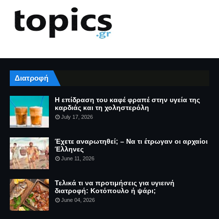
Διατροφή
Η επίδραση του καφέ φραπέ στην υγεία της
καρδιάς και τη χοληστερόλη
July 17, 2026
Έχετε αναρωτηθεί; – Να τι έτρωγαν οι αρχαίοι
Έλληνες
June 11, 2026
Τελικά τι να προτιμήσεις για υγιεινή
διατροφή: Κοτόπουλο ή ψάρι;
June 04, 2026