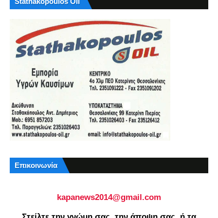
Stathakopoulos Oil
Επικοινωνία
kapanews2014@gmail.com
Στείλτε την γνώμη σας, την άποψη σας, ή τα