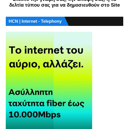
δελτία τύπου σας για να δημοσιευθούν στο Site
HCN | Internet - Telephony