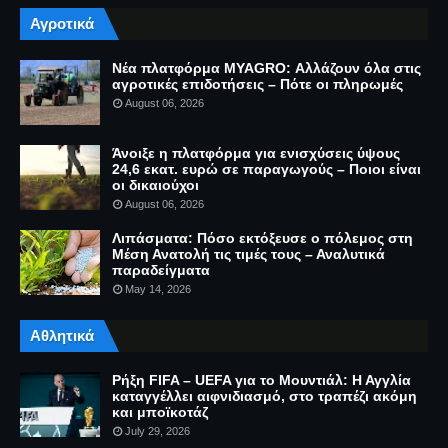
Αγροτικά
Νέα πλατφόρμα MYAGRO: Αλλάζουν όλα στις
αγροτικές επιδοτήσεις – Πότε οι πληρωμές
August 06, 2026
Άνοιξε η πλατφόρμα για ενισχύσεις ύψους
24,6 εκατ. ευρώ σε παραγωγούς – Ποιοι είναι
οι δικαιούχοι
August 06, 2026
Λιπάσματα: Πόσο εκτόξευσε ο πόλεμος στη
Μέση Ανατολή τις τιμές τους – Αναλυτικά
παραδείγματα
May 14, 2026
Αθλητικά
Ρήξη FIFA – UEFA για το Μουντιάλ: Η Αγγλία
καταγγέλλει αιφνιδιασμό, στο τραπέζι ακόμη
και μποϊκοτάζ
July 29, 2026