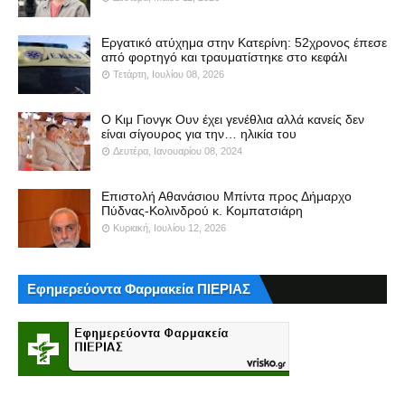
Εργατικό ατύχημα στην Κατερίνη: 52χρονος έπεσε
από φορτηγό και τραυματίστηκε στο κεφάλι
Τετάρτη, Ιουλίου 08, 2026
Ο Κιμ Γιονγκ Ουν έχει γενέθλια αλλά κανείς δεν
είναι σίγουρος για την… ηλικία του
Δευτέρα, Ιανουαρίου 08, 2024
Επιστολή Αθανάσιου Μπίντα προς Δήμαρχο
Πύδνας-Κολινδρού κ. Κομπατσιάρη
Κυριακή, Ιουλίου 12, 2026
Εφημερεύοντα Φαρμακεία ΠΙΕΡΙΑΣ