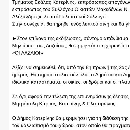
Τμήματος Σκάλας Κατερίνης, εκπρόσωπος απογόνων 
εκπρόσωπος του Συλλόγου Οικιστών Μακεδόνων Ν.
Αλέξανδρος», λοιποί Πολιτιστικοί Σύλλογοι.
Στην συνέχεια, θα τηρηθεί ενός λεπτού σιγή και θα 
►Στον επίλογο της εκδήλωσης, σύντομο απάνθισμα 
Μηλιά και τους Λαζαίους, θα ερμηνεύσει η χορωδία 
«ΟΙ ΛΑΖΑΙΟΙ»
Αξίζει να σημειωθεί, ότι, από την 8η πρωινή της 2ας 
ημέρας, θα σημαιοστολιστούν όλα τα Δημόσια και Δη
ιδιωτικά καταστήματα, οι οικίες, οι δρόμοι και οι πλα
Σε ό,τι αφορά την τέλεση της επιμνημόσυνης δέησης 
Μητρόπολη Κίτρους, Κατερίνης & Πλαταμώνος.
Ο Δήμος Κατερίνης θα μεριμνήσει για τη διάθεση της
τον καλλωπισμό του χώρου, στον οποίο θα πραγματο