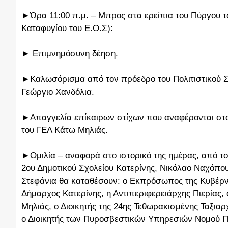
►Ώρα 11:00 π.μ. – Μπρος στα ερείπια του Πύργου τ
Καταφυγίου του Ε.Ο.Σ):
► Επιμνημόσυνη δέηση.
►Καλωσόρισμα από τον πρόεδρο του Πολιτιστικού 
Γεώργιο Χανδόλια.
►Απαγγελία επίκαιρων στίχων που αναφέρονται στου
του ΓΕΛ Κάτω Μηλιάς.
►Ομιλία – αναφορά στο ιστορικό της ημέρας, από τον
2ου Δημοτικού Σχολείου Κατερίνης, Νικόλαο Ναχόπο
Στεφάνια θα καταθέσουν: ο Εκπρόσωπος της Κυβέρν
Δήμαρχος Κατερίνης, η Αντιπεριφερειάρχης Πιερίας, 
Μηλιάς, ο Διοικητής της 24ης Τεθωρακισμένης Ταξιαρχ
ο Διοικητής των Πυροσβεστικών Υπηρεσιών Νομού Πιερ