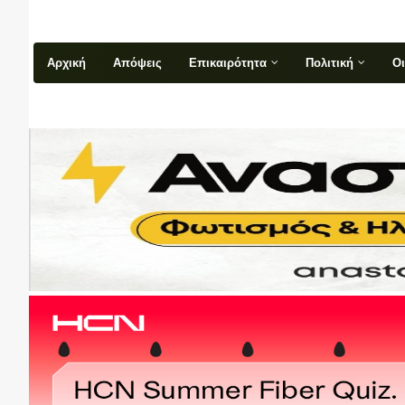
Αρχική
Απόψεις
Επικαιρότητα
Πολιτική
Ο