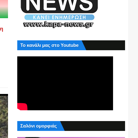
ση
Το κανάλι μας στο Youtube
Σαλόνι ομορφιάς