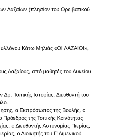
ων Λαζαίων (πλησίον του Ορειβατικού
Συλλόγου Κάτω Μηλιάς «ΟΙ ΛΑΖΑΙΟΙ»,
ς Λαζαίους, από μαθητές του Λυκείου
 Δρ. Τοπικής Ιστορίας, Διευθυντή του
υλο.
ησης, ο Εκπρόσωπος της Βουλής, ο
ο Πρόεδρος της Τοπικής Κοινότητας
ίας, ο Διευθυντής Αστυνομίας Πιερίας,
ίας, ο Διοικητής του Γ’ Λιμενικού