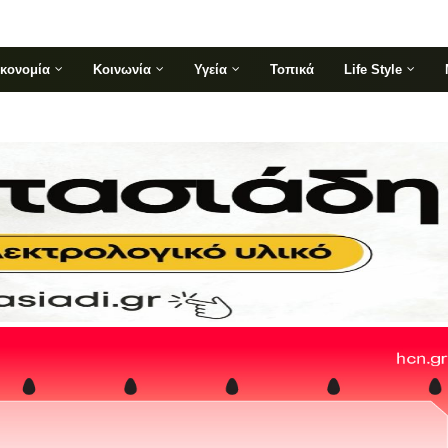
ικονομία
Κοινωνία
Υγεία
Τοπικά
Life Style