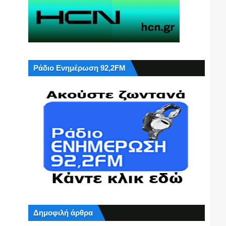
Ράδιο Ενημέρωση 92,2FM
Δημοφιλή άρθρα