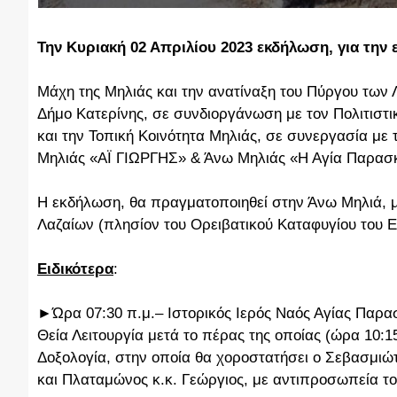
Την Κυριακή 02 Απριλίου 2023 εκδήλωση, για την 
Μάχη της Μηλιάς και την ανατίναξη του Πύργου των 
Δήμο Κατερίνης, σε συνδιοργάνωση με τον Πολιτιστ
και την Τοπική Κοινότητα Μηλιάς, σε συνεργασία με 
Μηλιάς «ΑΪ ΓΙΩΡΓΗΣ» & Άνω Μηλιάς «Η Αγία Παρασ
Η εκδήλωση, θα πραγματοποιηθεί στην Άνω Μηλιά, 
Λαζαίων (πλησίον του Ορειβατικού Καταφυγίου του Ε
Ειδικότερα
:
►Ώρα 07:30 π.μ.– Ιστορικός Ιερός Ναός Αγίας Παρα
Θεία Λειτουργία μετά το πέρας της οποίας (ώρα 10:1
Δοξολογία, στην οποία θα χοροστατήσει ο Σεβασμιώτ
και Πλαταμώνος κ.κ. Γεώργιος, με αντιπροσωπεία του