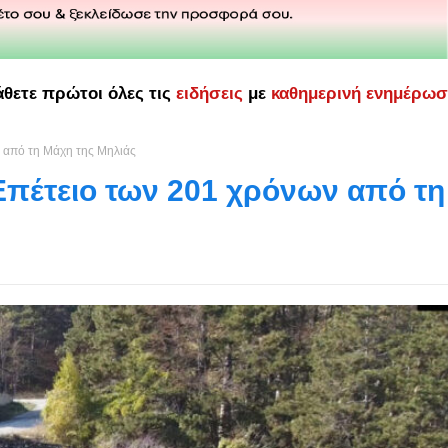
άθετε πρώτοι όλες τις
ειδήσεις
με
καθημερινή ενημέρω
ν από τη Μάχη της Μηλιάς
Επέτειο των 201 χρόνων από τη