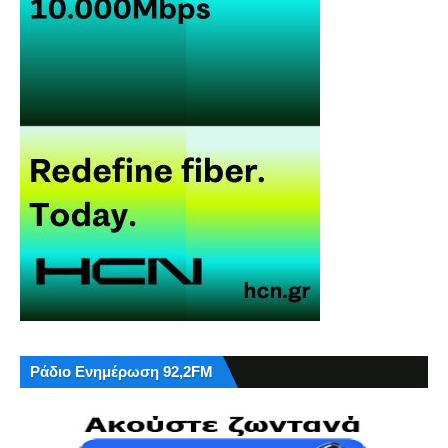
Ράδιο Ενημέρωση 92,2FM