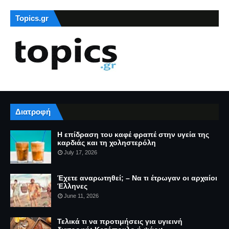
Topics.gr
Διατροφή
Η επίδραση του καφέ φραπέ στην υγεία της
καρδιάς και τη χοληστερόλη
July 17, 2026
Έχετε αναρωτηθεί; – Να τι έτρωγαν οι αρχαίοι
Έλληνες
June 11, 2026
Τελικά τι να προτιμήσεις για υγιεινή