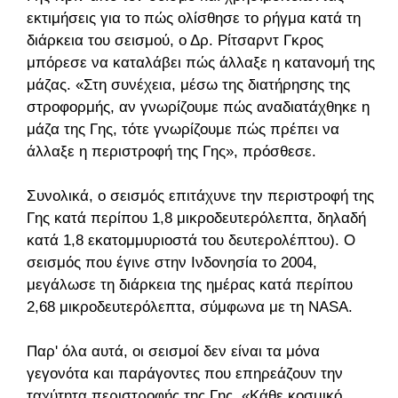
εκτιμήσεις για το πώς ολίσθησε το ρήγμα κατά τη
διάρκεια του σεισμού, ο Δρ. Ρίτσαρντ Γκρος
μπόρεσε να καταλάβει πώς άλλαξε η κατανομή της
μάζας. «Στη συνέχεια, μέσω της διατήρησης της
στροφορμής, αν γνωρίζουμε πώς αναδιατάχθηκε η
μάζα της Γης, τότε γνωρίζουμε πώς πρέπει να
άλλαξε η περιστροφή της Γης», πρόσθεσε.
Συνολικά, ο σεισμός επιτάχυνε την περιστροφή της
Γης κατά περίπου 1,8 μικροδευτερόλεπτα, δηλαδή
κατά 1,8 εκατομμυριοστά του δευτερολέπτου). Ο
σεισμός που έγινε στην Ινδονησία το 2004,
μεγάλωσε τη διάρκεια της ημέρας κατά περίπου
2,68 μικροδευτερόλεπτα, σύμφωνα με τη NASA.
Παρ' όλα αυτά, οι σεισμοί δεν είναι τα μόνα
γεγονότα και παράγοντες που επηρεάζουν την
ταχύτητα περιστροφής της Γης. «Κάθε κοσμικό