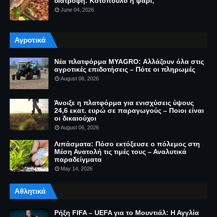
διατροφή: Κοτόπουλο ή ψάρι;
June 04, 2026
Αγροτικά
Νέα πλατφόρμα MYAGRO: Αλλάζουν όλα στις
αγροτικές επιδοτήσεις – Πότε οι πληρωμές
August 06, 2026
Άνοιξε η πλατφόρμα για ενισχύσεις ύψους
24,6 εκατ. ευρώ σε παραγωγούς – Ποιοι είναι
οι δικαιούχοι
August 06, 2026
Λιπάσματα: Πόσο εκτόξευσε ο πόλεμος στη
Μέση Ανατολή τις τιμές τους – Αναλυτικά
παραδείγματα
May 14, 2026
Αθλητικά
Ρήξη FIFA – UEFA για το Μουντιάλ: Η Αγγλία