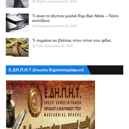
Πέμπτη, Αυγούστου 06, 2026
Τι είναι τα έξυπνα γυαλιά Ray-Ban Meta – Πόσο
κοστίζουν
Κυριακή, Αυγούστου 02, 2026
Τι σημαίνει αν βλέπεις στον ύπνο σου φίδια;
Τρίτη, Αυγούστου 05, 2025
Ε.ΔΗ.Π.Η.Τ (ένωση δημοσιογράφων)