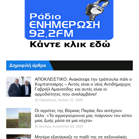
Δημοφιλή άρθρα
ΑΠΟΚΛΕΙΣΤΙΚΟ: Ανακάτεψε την τράπουλα πάλι ο
Κομπατσιάρης – Αυτός είναι ο νέος Αντιδήμαρχος
Γαβριήλ Αμανατίδης και αυτές είναι οι
αρμοδιότητες που αναλαμβάνει!
Παρασκευή, Ιουλίου 31, 2026
Οι αγρότες της Βόρειας Πιερίας δεν αντέχουν
άλλο: «Τα αγριογούρουνα μας παίρνουν τον κόπο
μιας ζωής μέσα σε μια νύχτα»
Δευτέρα, Αυγούστου 03, 2026
Μητέρα εξανάγκαζε το παιδί της σε σεξουαλικές