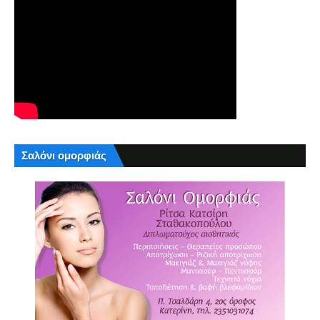
Σαλόνι ομορφιάς