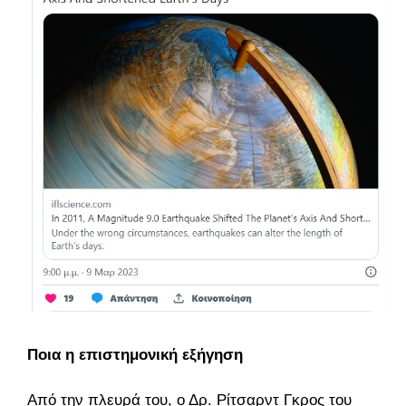
Ποια η επιστημονική εξήγηση
Από την πλευρά του, ο Δρ. Ρίτσαρντ Γκρος του