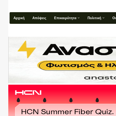
Αρχική
Απόψεις
Επικαιρότητα
Πολιτική
Ο