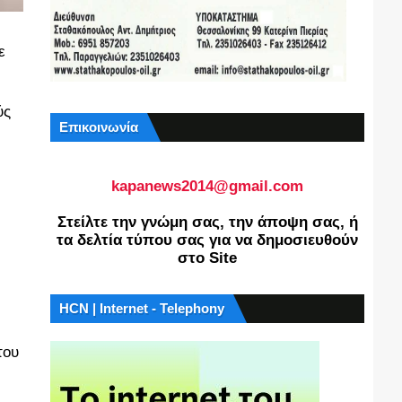
ε
ύς
Επικοινωνία
kapanews2014@gmail.com
Στείλτε την γνώμη σας, την άποψη σας, ή
τα δελτία τύπου σας για να δημοσιευθούν
στο Site
HCN | Internet - Telephony
του