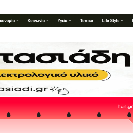
ικονομία
Κοινωνία
Υγεία
Τοπικά
Life Style