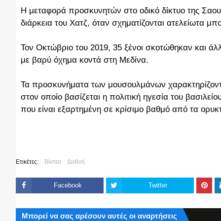
Η μεταφορά προσκυνητών στο οδικό δίκτυο της Σαουδι
διάρκεια του Χατζ, όταν σχηματίζονται ατελείωτα μπ
Τον Οκτώβριο του 2019, 35 ξένοι σκοτώθηκαν και ά
με βαρύ όχημα κοντά στη Μεδίνα.
Τα προσκυνήματα των μουσουλμάνων χαρακτηρίζονται
στον οποίο βασίζεται η πολιτική ηγεσία του βασιλεί
που είναι εξαρτημένη σε κρίσιμο βαθμό από τα ορυκ
Ετικέτες:
Βίντεο
Διεθνή
Facebook
Twitter
Μπορεί να σας αρέσουν αυτές οι αναρτήσεις