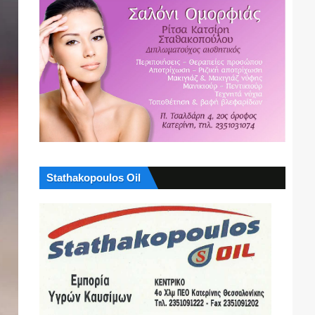
Stathakopoulos Oil