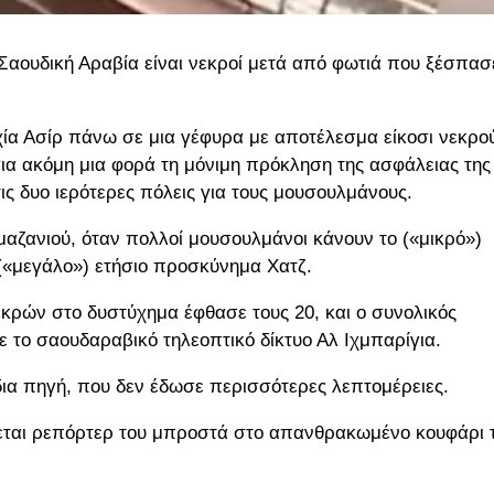
Σαουδική Αραβία είναι νεκροί μετά από φωτιά που ξέσπασ
χία Ασίρ πάνω σε μια γέφυρα με αποτέλεσμα είκοσι νεκρο
 για ακόμη μια φορά τη μόνιμη πρόκληση της ασφάλειας της
ς δυο ιερότερες πόλεις για τους μουσουλμάνους.
αζανιού, όταν πολλοί μουσουλμάνοι κάνουν το («μικρό»)
(«μεγάλο») ετήσιο προσκύνημα Χατζ.
κρών στο δυστύχημα έφθασε τους 20, και ο συνολικός
ε το σαουδαραβικό τηλεοπτικό δίκτυο Αλ Ιχμπαρίγια.
δια πηγή, που δεν έδωσε περισσότερες λεπτομέρειες.
ζεται ρεπόρτερ του μπροστά στο απανθρακωμένο κουφάρι 