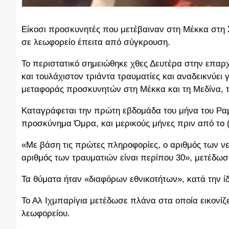
Είκοσι προσκυνητές που μετέβαιναν στη Μέκκα στη 
σε λεωφορείο έπειτα από σύγκρουση.
Το περιστατικό σημειώθηκε χθες Δευτέρα στην επαρ
και τουλάχιστον τριάντα τραυματίες και αναδεικνύει
μεταφοράς προσκυνητών στη Μέκκα και τη Μεδίνα, τι
Καταγράφεται την πρώτη εβδομάδα του μήνα του Ραμ
προσκύνημα Όμρα, και μερικούς μήνες πριν από το 
«Με βάση τις πρώτες πληροφορίες, ο αριθμός των νε
αριθμός των τραυματιών είναι περίπου 30», μετέδωσ
Τα θύματα ήταν «διαφόρων εθνικοτήτων», κατά την ί
Το Αλ Ιχμπαρίγια μετέδωσε πλάνα στα οποία εικονί
λεωφορείου.