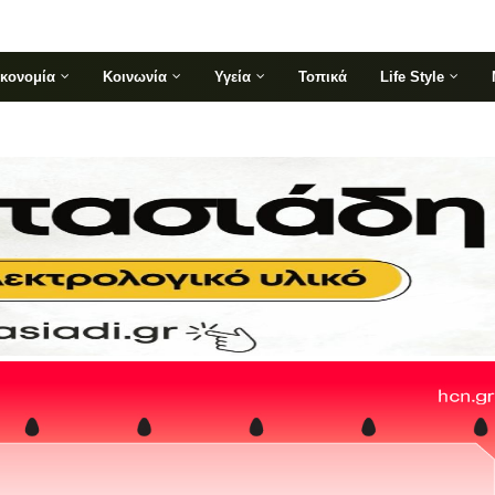
ικονομία
Κοινωνία
Υγεία
Τοπικά
Life Style