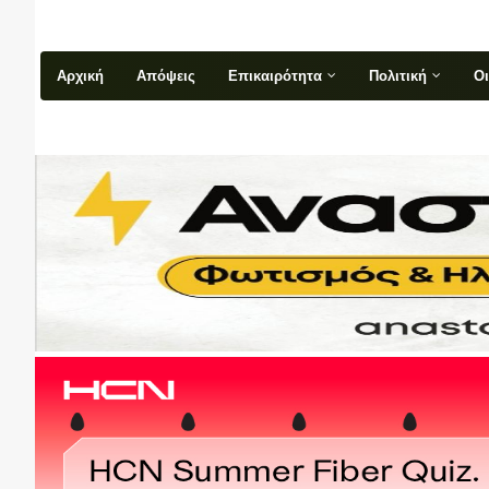
Αρχική
Απόψεις
Επικαιρότητα
Πολιτική
Ο