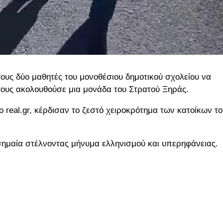
 τους δύο μαθητές του μονοθέσιου δημοτικού σχολείου να
τους ακολουθούσε μια μονάδα του Στρατού Ξηράς.
ο real.gr, κέρδισαν το ζεστό χειροκρότημα των κατοίκων τ
 σημαία στέλνοντας μήνυμα ελληνισμού και υπερηφάνειας.