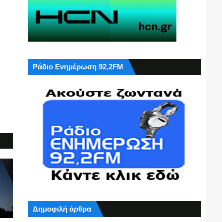
Ράδιο Ενημέρωση 92,2FM
Δημοφιλή άρθρα