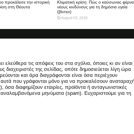
τεο προκάλεσε την ιστορική
Κλιματική κρίση: Πώς ο καύσωνας φέρνε
ρίση στη Θέουτα
νέους κινδύνους για τη δημόσια υγεία
(βίντεο)
August 03, 2026
 ελεύθερα τις απόψεις του στα σχόλια, όποιες κι αν είναι
ς διαχειριστές της σελίδας, οπότε δημοσιεύεται λίγη ώρα
εύονται και άρα διαγράφονται είναι όσα περιέχουν
, αυτά που γράφονται μόνο για να προκαλέσουν αναταραχή
 όσα διαφημίζουν εταιρίες, προϊόντα ή ανταγωνιστικές
επαναλαμβανόμενα μηνύματα (spam). Ευχαριστούμε για τη