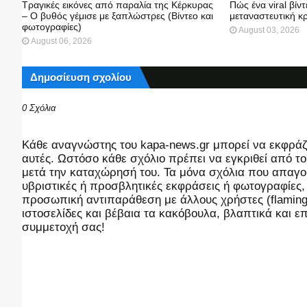
Τραγικές εικόνες από παραλία της Κέρκυρας
Πώς ένα viral βίν
– Ο βυθός γέμισε με ξαπλώστρες (Βίντεο και
μεταναστευτική κ
φωτογραφίες)
August 03, 2026
August 06, 2026
Δημοσίευση σχολίου
0 Σχόλια
Kάθε αναγνώστης του kapa-news.gr μπορεί να εκφράζει
αυτές. Ωστόσο κάθε σχόλιο πρέπει να εγκριθεί από του
μετά την καταχώρησή του. Τα μόνα σχόλια που απαγορ
υβριστικές ή προσβλητικές εκφράσεις ή φωτογραφίες
προσωπική αντιπαράθεση με άλλους χρήστες (flaming),
ιστοσελίδες και βέβαια τα κακόβουλα, βλαπτικά και 
συμμετοχή σας!