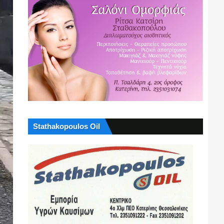
Stathakopoulos Oil