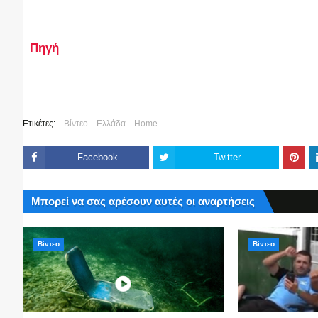
Πηγή
Ετικέτες:
Βίντεο
Ελλάδα
Home
Facebook
Twitter
Μπορεί να σας αρέσουν αυτές οι αναρτήσεις
Βίντεο
Βίντεο