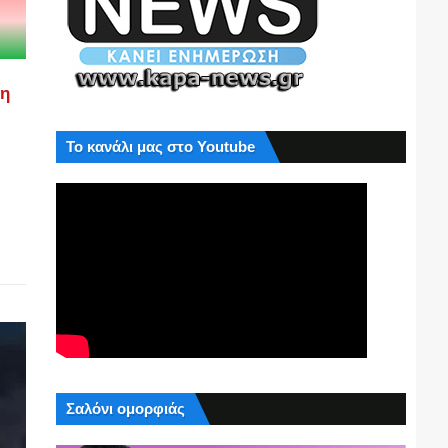
ση
Το κανάλι μας στο Youtube
Σαλόνι ομορφιάς