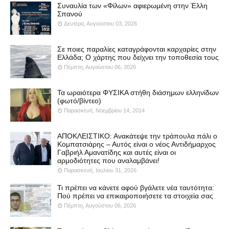
Συναυλία των «Φίλων» αφιερωμένη στην Έλλη
Σπανού
Δευτέρα, Αυγούστου 03, 2026
Σε ποιες παραλίες καταγράφονται καρχαρίες στην
Ελλάδα; Ο χάρτης που δείχνει την τοποθεσία τους
Πέμπτη, Αυγούστου 06, 2026
Τα ωραιότερα ΦΥΣΙΚΑ στήθη διάσημων ελληνίδων
(φωτό/βίντεο)
Παρασκευή, Νοεμβρίου 14, 2014
ΑΠΟΚΛΕΙΣΤΙΚΟ: Ανακάτεψε την τράπουλα πάλι ο
Κομπατσιάρης – Αυτός είναι ο νέος Αντιδήμαρχος
Γαβριήλ Αμανατίδης και αυτές είναι οι
αρμοδιότητες που αναλαμβάνει!
Παρασκευή, Ιουλίου 31, 2026
Τι πρέπει να κάνετε αφού βγάλετε νέα ταυτότητα:
Πού πρέπει να επικαιροποιήσετε τα στοιχεία σας
Πέμπτη, Αυγούστου 06, 2026