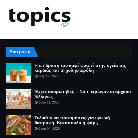
Διατροφή
Η επίδραση του καφέ φραπέ στην υγεία της
καρδιάς και τη χοληστερόλη
July 17, 2026
Έχετε αναρωτηθεί; – Να τι έτρωγαν οι αρχαίοι
Έλληνες
June 11, 2026
Τελικά τι να προτιμήσεις για υγιεινή
διατροφή: Κοτόπουλο ή ψάρι;
June 04, 2026