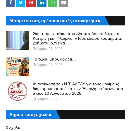
Μπορεί να σας αρέσουν αυτές οι αναρτήσεις
Θύμα της σπείρας που εξαπατούσε πολίτες σε
Κατερίνη και Φλώρινα: «Τους έδωσα κοσμήματα,
χρήματα, ό,τι είχα…»
August 07, 2026
Το τζουκ μπoξ αρχίζει…
August 07, 2026
Ανακοίνωση του Ν.Τ. ΑΔΕΔΥ για τους μόνιμους
διορισμούς εκπαιδευτικών-Έναρξη αιτήσεων από
5 έως 10 Αυγούστου 2026
August 06, 2026
Δημοσίευση σχολίου
0 Σχόλια