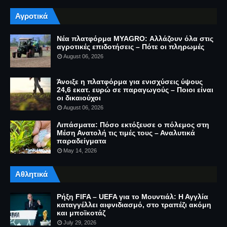
Αγροτικά
Νέα πλατφόρμα MYAGRO: Αλλάζουν όλα στις
αγροτικές επιδοτήσεις – Πότε οι πληρωμές
August 06, 2026
Άνοιξε η πλατφόρμα για ενισχύσεις ύψους
24,6 εκατ. ευρώ σε παραγωγούς – Ποιοι είναι
οι δικαιούχοι
August 06, 2026
Λιπάσματα: Πόσο εκτόξευσε ο πόλεμος στη
Μέση Ανατολή τις τιμές τους – Αναλυτικά
παραδείγματα
May 14, 2026
Αθλητικά
Ρήξη FIFA – UEFA για το Μουντιάλ: Η Αγγλία
καταγγέλλει αιφνιδιασμό, στο τραπέζι ακόμη
και μποϊκοτάζ
July 29, 2026