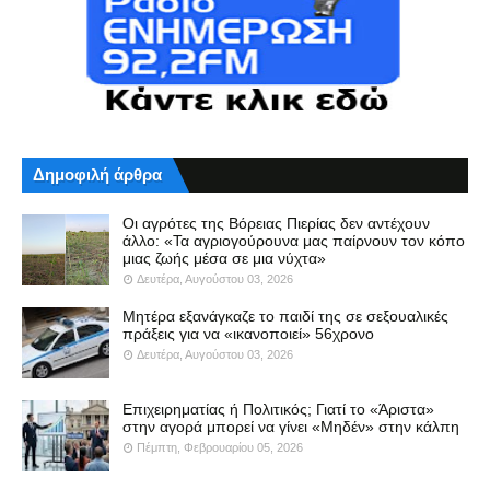
Δημοφιλή άρθρα
Οι αγρότες της Βόρειας Πιερίας δεν αντέχουν
άλλο: «Τα αγριογούρουνα μας παίρνουν τον κόπο
μιας ζωής μέσα σε μια νύχτα»
Δευτέρα, Αυγούστου 03, 2026
Μητέρα εξανάγκαζε το παιδί της σε σεξουαλικές
πράξεις για να «ικανοποιεί» 56χρονο
Δευτέρα, Αυγούστου 03, 2026
Επιχειρηματίας ή Πολιτικός; Γιατί το «Άριστα»
στην αγορά μπορεί να γίνει «Μηδέν» στην κάλπη
Πέμπτη, Φεβρουαρίου 05, 2026