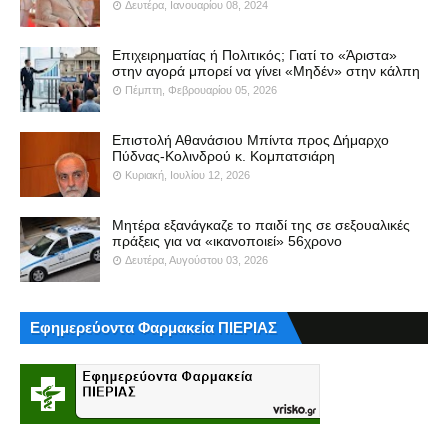
Δευτέρα, Ιανουαρίου 08, 2024
Επιχειρηματίας ή Πολιτικός; Γιατί το «Άριστα»
στην αγορά μπορεί να γίνει «Μηδέν» στην κάλπη
Πέμπτη, Φεβρουαρίου 05, 2026
Επιστολή Αθανάσιου Μπίντα προς Δήμαρχο
Πύδνας-Κολινδρού κ. Κομπατσιάρη
Κυριακή, Ιουλίου 12, 2026
Μητέρα εξανάγκαζε το παιδί της σε σεξουαλικές
πράξεις για να «ικανοποιεί» 56χρονο
Δευτέρα, Αυγούστου 03, 2026
Εφημερεύοντα Φαρμακεία ΠΙΕΡΙΑΣ