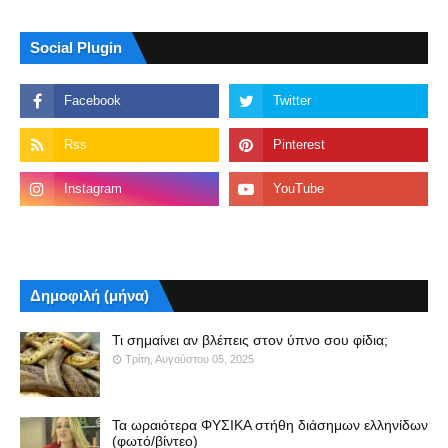
Social Plugin
Δημοφιλή (μήνα)
Τι σημαίνει αν βλέπεις στον ύπνο σου φίδια;
Τρίτη, Αυγούστου 05, 2025
Τα ωραιότερα ΦΥΣΙΚΑ στήθη διάσημων ελληνίδων
(φωτό/βίντεο)