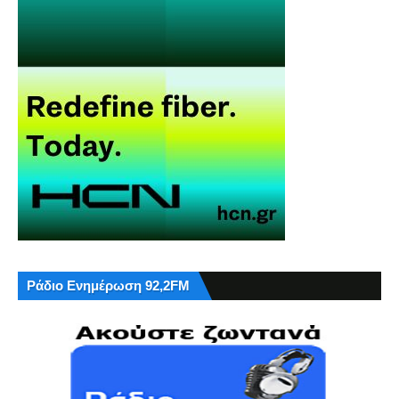
Ράδιο Ενημέρωση 92,2FM