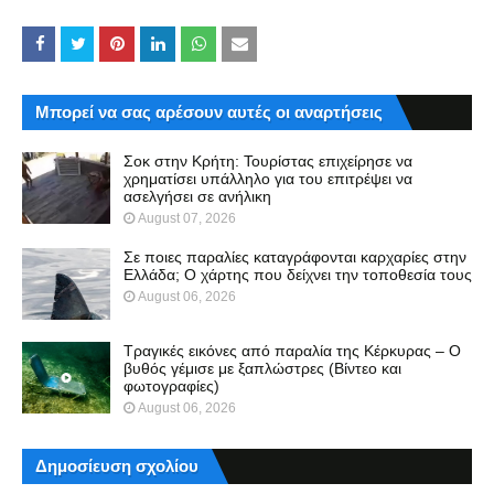
Μπορεί να σας αρέσουν αυτές οι αναρτήσεις
Σοκ στην Κρήτη: Τουρίστας επιχείρησε να
χρηματίσει υπάλληλο για του επιτρέψει να
ασελγήσει σε ανήλικη
August 07, 2026
Σε ποιες παραλίες καταγράφονται καρχαρίες στην
Ελλάδα; Ο χάρτης που δείχνει την τοποθεσία τους
August 06, 2026
Τραγικές εικόνες από παραλία της Κέρκυρας – Ο
βυθός γέμισε με ξαπλώστρες (Βίντεο και
φωτογραφίες)
August 06, 2026
Δημοσίευση σχολίου