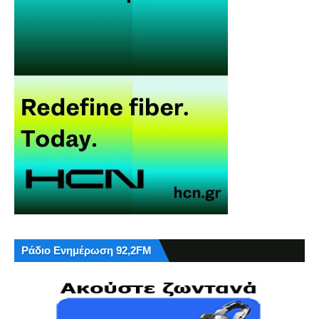
Ράδιο Ενημέρωση 92,2FM