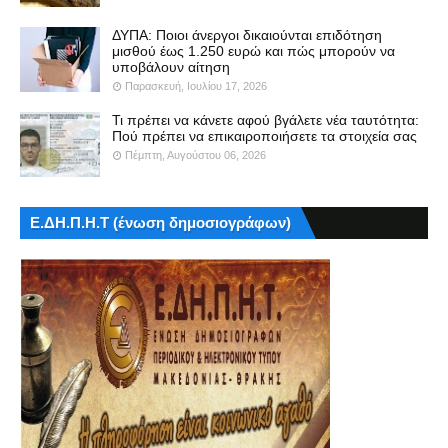
ΔΥΠΑ: Ποιοι άνεργοι δικαιούνται επιδότηση
μισθού έως 1.250 ευρώ και πώς μπορούν να
υποβάλουν αίτηση
Παρασκευή, Ιουλίου 17, 2026
Τι πρέπει να κάνετε αφού βγάλετε νέα ταυτότητα:
Πού πρέπει να επικαιροποιήσετε τα στοιχεία σας
Πέμπτη, Αυγούστου 06, 2026
Ε.ΔΗ.Π.Η.Τ (ένωση δημοσιογράφων)