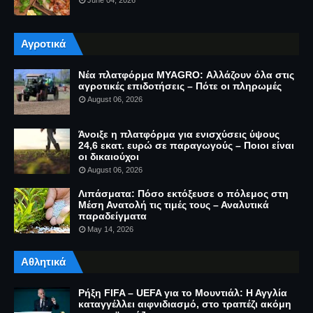
June 04, 2026
Αγροτικά
Νέα πλατφόρμα MYAGRO: Αλλάζουν όλα στις
αγροτικές επιδοτήσεις – Πότε οι πληρωμές
August 06, 2026
Άνοιξε η πλατφόρμα για ενισχύσεις ύψους
24,6 εκατ. ευρώ σε παραγωγούς – Ποιοι είναι
οι δικαιούχοι
August 06, 2026
Λιπάσματα: Πόσο εκτόξευσε ο πόλεμος στη
Μέση Ανατολή τις τιμές τους – Αναλυτικά
παραδείγματα
May 14, 2026
Αθλητικά
Ρήξη FIFA – UEFA για το Μουντιάλ: Η Αγγλία
καταγγέλλει αιφνιδιασμό, στο τραπέζι ακόμη