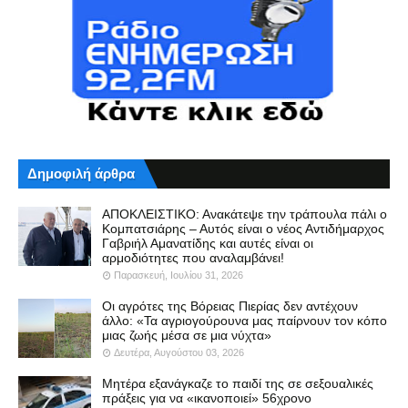
Δημοφιλή άρθρα
ΑΠΟΚΛΕΙΣΤΙΚΟ: Ανακάτεψε την τράπουλα πάλι ο
Κομπατσιάρης – Αυτός είναι ο νέος Αντιδήμαρχος
Γαβριήλ Αμανατίδης και αυτές είναι οι
αρμοδιότητες που αναλαμβάνει!
Παρασκευή, Ιουλίου 31, 2026
Οι αγρότες της Βόρειας Πιερίας δεν αντέχουν
άλλο: «Τα αγριογούρουνα μας παίρνουν τον κόπο
μιας ζωής μέσα σε μια νύχτα»
Δευτέρα, Αυγούστου 03, 2026
Μητέρα εξανάγκαζε το παιδί της σε σεξουαλικές
πράξεις για να «ικανοποιεί» 56χρονο