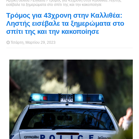
Αρχική σελίδα
Ελλάδα
Τρόμος για 43χρονη στην Καλλιθέα: Ληστής
εισέβαλε τα ξημερώματα στο σπίτι της και την κακοποίησε
Τρόμος για 43χρονη στην Καλλιθέα:
Ληστής εισέβαλε τα ξημερώματα στο
σπίτι της και την κακοποίησε
Τετάρτη, Μαρτίου 29, 2023