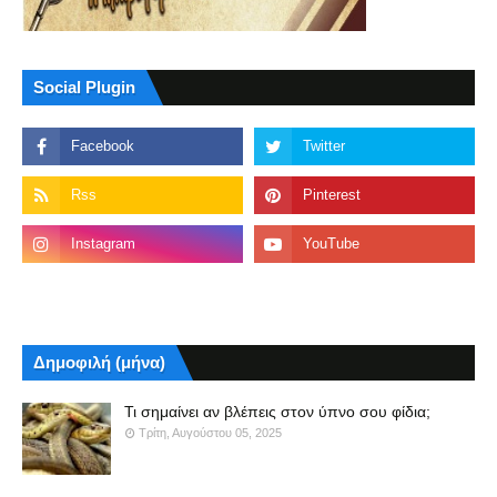
Social Plugin
Δημοφιλή (μήνα)
Τι σημαίνει αν βλέπεις στον ύπνο σου φίδια;
Τρίτη, Αυγούστου 05, 2025