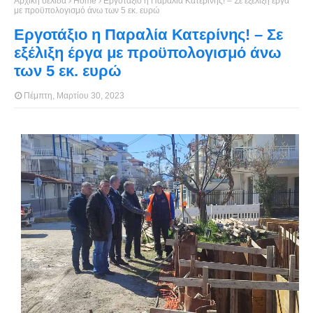
Αρχική σελίδα
Home
Εργοτάξιο η Παραλία Κατερίνης! – Σε εξέλιξη έργα
με προϋπολογισμό άνω των 5 εκ. ευρώ
Εργοτάξιο η Παραλία Κατερίνης! – Σε
εξέλιξη έργα με προϋπολογισμό άνω
των 5 εκ. ευρώ
Πέμπτη, Μαρτίου 30, 2023