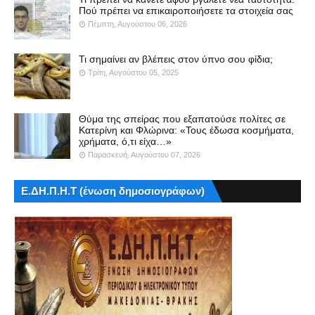
Πού πρέπει να επικαιροποιήσετε τα στοιχεία σας
Πέμπτη, Αυγούστου 06, 2026
Τι σημαίνει αν βλέπεις στον ύπνο σου φίδια;
Τρίτη, Αυγούστου 05, 2025
Θύμα της σπείρας που εξαπατούσε πολίτες σε
Κατερίνη και Φλώρινα: «Τους έδωσα κοσμήματα,
χρήματα, ό,τι είχα…»
Παρασκευή, Αυγούστου 07, 2026
Ε.ΔΗ.Π.Η.Τ (ένωση δημοσιογράφων)