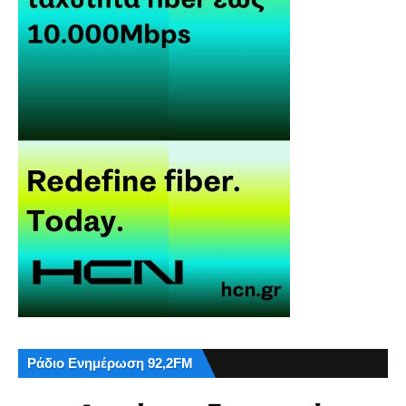
Ράδιο Ενημέρωση 92,2FM