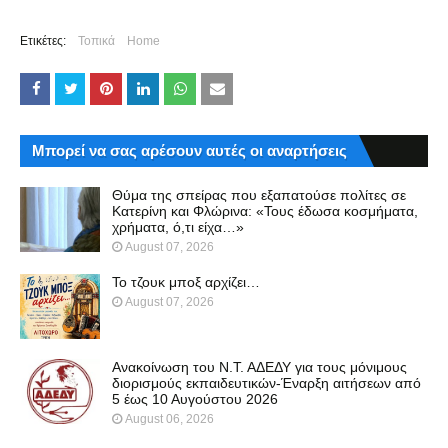
Ετικέτες:
Τοπικά
Home
Μπορεί να σας αρέσουν αυτές οι αναρτήσεις
Θύμα της σπείρας που εξαπατούσε πολίτες σε
Κατερίνη και Φλώρινα: «Τους έδωσα κοσμήματα,
χρήματα, ό,τι είχα…»
August 07, 2026
Το τζουκ μπoξ αρχίζει…
August 07, 2026
Ανακοίνωση του Ν.Τ. ΑΔΕΔΥ για τους μόνιμους
διορισμούς εκπαιδευτικών-Έναρξη αιτήσεων από
5 έως 10 Αυγούστου 2026
August 06, 2026