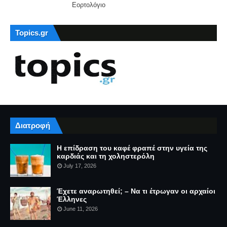
Εορτολόγιο
Topics.gr
Διατροφή
Η επίδραση του καφέ φραπέ στην υγεία της
καρδιάς και τη χοληστερόλη
July 17, 2026
Έχετε αναρωτηθεί; – Να τι έτρωγαν οι αρχαίοι
Έλληνες
June 11, 2026