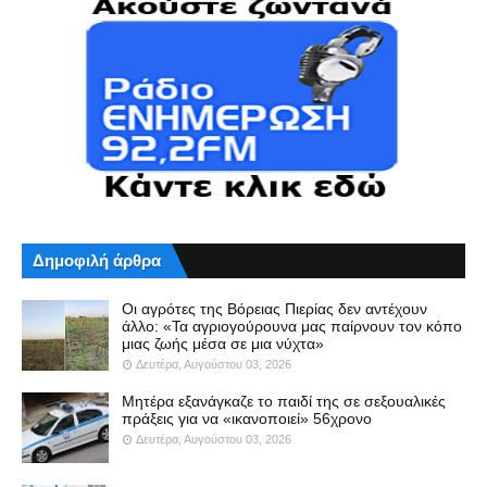
Δημοφιλή άρθρα
Οι αγρότες της Βόρειας Πιερίας δεν αντέχουν
άλλο: «Τα αγριογούρουνα μας παίρνουν τον κόπο
μιας ζωής μέσα σε μια νύχτα»
Δευτέρα, Αυγούστου 03, 2026
Μητέρα εξανάγκαζε το παιδί της σε σεξουαλικές
πράξεις για να «ικανοποιεί» 56χρονο
Δευτέρα, Αυγούστου 03, 2026