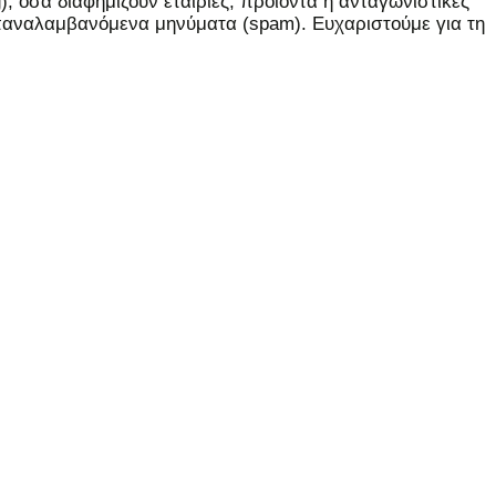
 όσα διαφημίζουν εταιρίες, προϊόντα ή ανταγωνιστικές
επαναλαμβανόμενα μηνύματα (spam). Ευχαριστούμε για τη