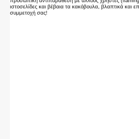
προσωπική αντιπαράθεση με άλλους χρήστες (flaming),
ιστοσελίδες και βέβαια τα κακόβουλα, βλαπτικά και 
συμμετοχή σας!