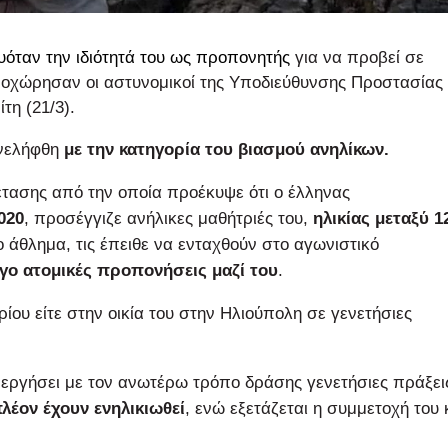
όταν την ιδιότητά του ως
προπονητής
για να προβεί σε
ροχώρησαν οι αστυνομικοί της Υποδιεύθυνσης Προστασίας
τη (21/3).
υνελήφθη
με την κατηγορία του βιασμού ανηλίκων.
τασης από την οποία προέκυψε ότι ο έλληνας
020
, προσέγγιζε ανήλικες μαθήτριές του,
ηλικίας μεταξύ 1
ο άθλημα, τις έπειθε να ενταχθούν στο αγωνιστικό
γο ατομικές προπονήσεις μαζί του
.
ου είτε στην οικία του στην Ηλιούπολη σε γενετήσιες
ενεργήσει με τον ανωτέρω τρόπο δράσης γενετήσιες πράξει
λέον έχουν ενηλικιωθεί
, ενώ εξετάζεται η συμμετοχή του 