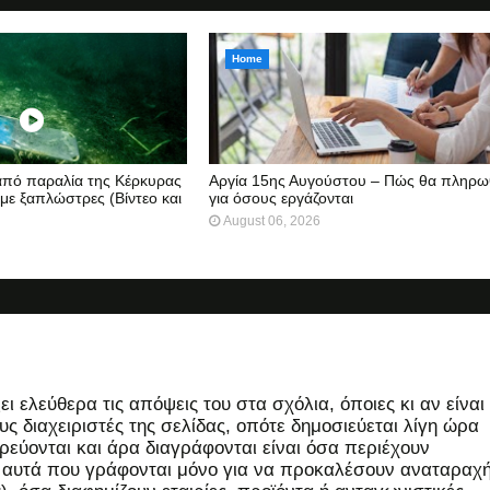
Home
 από παραλία της Κέρκυρας
Αργία 15ης Αυγούστου – Πώς θα πληρω
 με ξαπλώστρες (Βίντεο και
για όσους εργάζονται
August 06, 2026
 ελεύθερα τις απόψεις του στα σχόλια, όποιες κι αν είναι
ς διαχειριστές της σελίδας, οπότε δημοσιεύεται λίγη ώρα
εύονται και άρα διαγράφονται είναι όσα περιέχουν
, αυτά που γράφονται μόνο για να προκαλέσουν αναταραχή