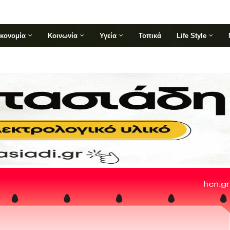
ικονομία
Κοινωνία
Υγεία
Τοπικά
Life Style