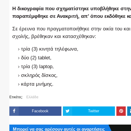
Η δικογραφία που σχηματίστηκε υποβλήθηκε στη
παραπέμφθηκε σε Ανακριτή, απ’ όπου εκδόθηκε κα
Σε έρευνα που πραγματοποιήθηκε στην οικία του κα
σχολής, βρέθηκαν και κατασχέθηκαν:
τρία (3) κινητά τηλέφωνα,
δύο (2) tablet,
τρία (3) laptop,
σκληρός δίσκος,
κάρτα μνήμης.
Ετικέτες:
Ελλάδα
Facebook
Twitter
Μπορεί να σας αρέσουν αυτές οι αναρτήσεις