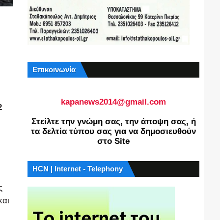
Επικοινωνία
kapanews2014@gmail.com
2
Στείλτε την γνώμη σας, την άποψη σας, ή
τα δελτία τύπου σας για να δημοσιευθούν
στο Site
HCN | Internet - Telephony
ς
και