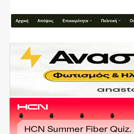
Αρχική
Απόψεις
Επικαιρότητα
Πολιτική
Ο