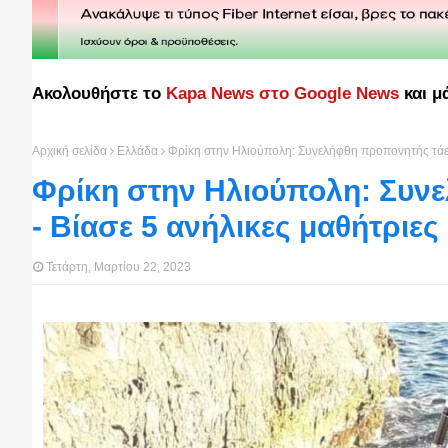
Ακολουθήστε το
Kapa News στο Google News
και μ
Αρχική σελίδα
Ελλάδα
Φρίκη στην Ηλιούπολη: Συνελήφθη προπονητής τάε κ
Φρίκη στην Ηλιούπολη: Συνε
- Βίασε 5 ανήλικες μαθήτριες
Τετάρτη, Μαρτίου 22, 2023