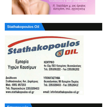
Stathakopoulos Oil