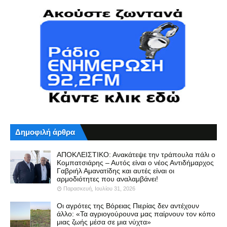
Δημοφιλή άρθρα
ΑΠΟΚΛΕΙΣΤΙΚΟ: Ανακάτεψε την τράπουλα πάλι ο
Κομπατσιάρης – Αυτός είναι ο νέος Αντιδήμαρχος
Γαβριήλ Αμανατίδης και αυτές είναι οι
αρμοδιότητες που αναλαμβάνει!
Παρασκευή, Ιουλίου 31, 2026
Οι αγρότες της Βόρειας Πιερίας δεν αντέχουν
άλλο: «Τα αγριογούρουνα μας παίρνουν τον κόπο
μιας ζωής μέσα σε μια νύχτα»