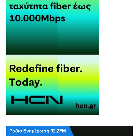
Ράδιο Ενημέρωση 92,2FM