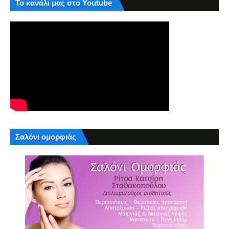
Το κανάλι μας στο Youtube
Σαλόνι ομορφιάς