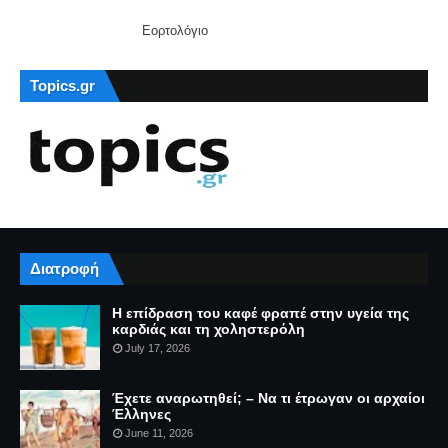
Εορτολόγιο
Topics.gr
Διατροφή
Η επίδραση του καφέ φραπέ στην υγεία της
καρδιάς και τη χοληστερόλη
July 17, 2026
Έχετε αναρωτηθεί; – Να τι έτρωγαν οι αρχαίοι
Έλληνες
June 11, 2026