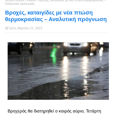
Αρχική σελίδα
Καιρός
Βροχές, καταιγίδες με νέα πτώση θερμοκρασίας –
Αναλυτική πρόγνωση
Βροχές, καταιγίδες με νέα πτώση
θερμοκρασίας – Αναλυτική πρόγνωση
Τρίτη, Μαρτίου 21, 2023
Βροχερός θα διατηρηθεί ο καιρός αύριο, Τετάρτη