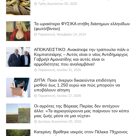
Τρίτη, Αυγούστου 05, 2025
Τα ωραιότερα ΦΥΣΙΚΑ στήθη διάσημων ελληνίδων
(φωτό/βίντεο)
Παρασκευή, Νοεμβρίου 14, 2014
ΑΠΟΚΛΕΙΣΤΙΚΟ: Ανακάτεψε την τράπουλα πάλι ο
Κομπατσιάρης – Αυτός είναι ο νέος Αντιδήμαρχος
Γαβριήλ Αμανατίδης και αυτές είναι οι
αρμοδιότητες που αναλαμβάνει!
Παρασκευή, Ιουλίου 31, 2026
ΔΥΠΑ: Ποιοι άνεργοι δικαιούνται επιδότηση
μισθού έως 1.250 ευρώ και πώς μπορούν να
υποβάλουν αίτηση
Παρασκευή, Ιουλίου 17, 2026
Οι αγρότες της Βόρειας Πιερίας δεν αντέχουν
άλλο: «Τα αγριογούρουνα μας παίρνουν τον κόπο
μιας ζωής μέσα σε μια νύχτα»
Δευτέρα, Αυγούστου 03, 2026
Κατερίνη: Βρέθηκε νεκρός στον Πέλεκα 79χρονος