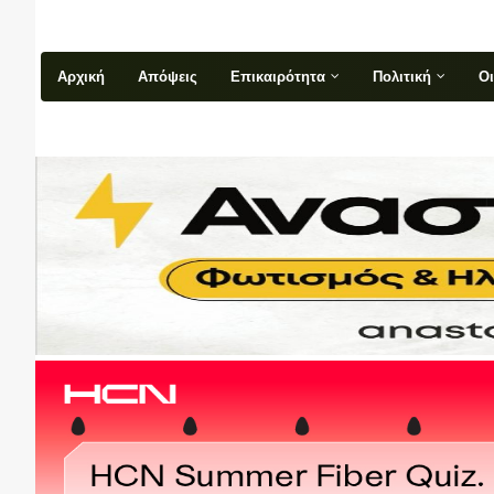
Αρχική
Απόψεις
Επικαιρότητα
Πολιτική
Ο