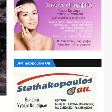
Stathakopoulos Oil