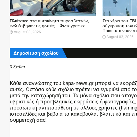
Πλιάτσικο στα αυτοκίνητα πυροσβεστών,
Στα χέρια του FBI
ενώ έσβηναν τις φωτιές – Φωτογραφίες
σύγκρουση των ε
Ποιοι μπαίνουν σ
August 03, 2026
August 03, 2026
Δημοσίευση σχολίου
0 Σχόλια
Kάθε αναγνώστης του kapa-news.gr μπορεί να εκφράζει
αυτές. Ωστόσο κάθε σχόλιο πρέπει να εγκριθεί από του
μετά την καταχώρησή του. Τα μόνα σχόλια που απαγορ
υβριστικές ή προσβλητικές εκφράσεις ή φωτογραφίες
προσωπική αντιπαράθεση με άλλους χρήστες (flaming),
ιστοσελίδες και βέβαια τα κακόβουλα, βλαπτικά και 
συμμετοχή σας!