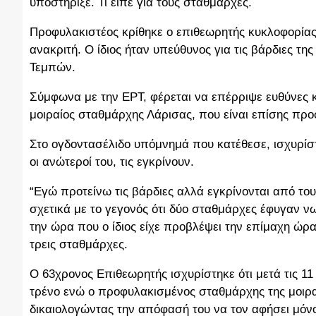
υποστήριξε. Τι είπε για τους σταθμάρχες.
Προφυλακιστέος κρίθηκε ο επιθεωρητής κυκλοφορίας
ανακριτή. Ο ίδιος ήταν υπεύθυνος για τις βάρδιες τ
Τεμπών.
Σύμφωνα με την ΕΡΤ, φέρεται να επέρριψε ευθύνες 
μοιραίος σταθμάρχης Λάρισας, που είναι επίσης προ
Στο ογδοντασέλιδο υπόμνημά που κατέθεσε, ισχυρίστ
οι ανώτεροί του, τις εγκρίνουν.
“Εγώ προτείνω τις βάρδιες αλλά εγκρίνονται από το
σχετικά με το γεγονός ότι δύο σταθμάρχες έφυγαν ν
την ώρα που ο ίδιος είχε προβλέψει την επίμαχη ώρα
τρεις σταθμάρχες.
Ο 63χρονος Επιθεωρητής ισχυρίστηκε ότι μετά τις 1
τρένο ενώ ο προφυλακισμένος σταθμάρχης της μοιραί
δικαιολογώντας την απόφασή του να τον αφήσει μόνο