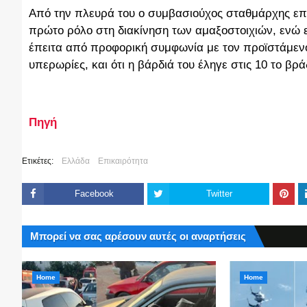
Από την πλευρά του ο συμβασιούχος σταθμάρχης επισ
πρώτο ρόλο στη διακίνηση των αμαξοστοιχιών, ενώ επ
έπειτα από προφορική συμφωνία με τον προϊστάμεν
υπερωρίες, και ότι η βάρδιά του έληγε στις 10 το βρά
Πηγή
Ετικέτες:
Ελλάδα
Επικαιρότητα
Facebook
Twitter
Μπορεί να σας αρέσουν αυτές οι αναρτήσεις
Home
Home