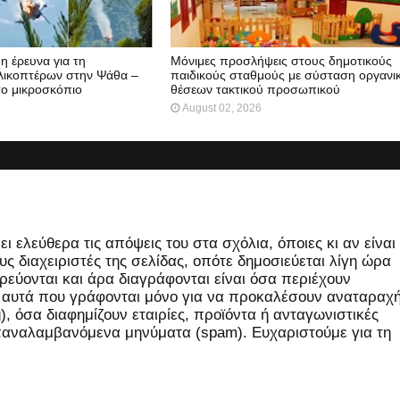
 η έρευνα για τη
Μόνιμες προσλήψεις στους δημοτικούς
λικοπτέρων στην Ψάθα –
παιδικούς σταθμούς με σύσταση οργανι
το μικροσκόπιο
θέσεων τακτικού προσωπικού
August 02, 2026
 ελεύθερα τις απόψεις του στα σχόλια, όποιες κι αν είναι
ς διαχειριστές της σελίδας, οπότε δημοσιεύεται λίγη ώρα
εύονται και άρα διαγράφονται είναι όσα περιέχουν
, αυτά που γράφονται μόνο για να προκαλέσουν αναταραχή
 όσα διαφημίζουν εταιρίες, προϊόντα ή ανταγωνιστικές
επαναλαμβανόμενα μηνύματα (spam). Ευχαριστούμε για τη