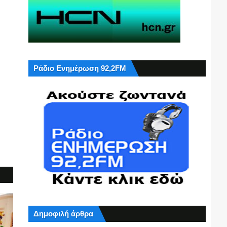
Ράδιο Ενημέρωση 92,2FM
Δημοφιλή άρθρα