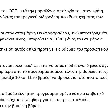
 του ΟΣΕ μετά την μαραθώνια απολογία του στον εφέτη
ης νύχτας του τραγικού σιδηροδρομικού δυστυχήματος των
και στον σταθμάρχη Παλαιοφαρσάλου, ενώ υποστήριξε ότι
φυλακισμένος, μπορούσε να μείνει μόνος του σε βάρδια.
ηκε ότι αυτός απλά προτείνει τις βάρδιες του προσωπικού
υς ανωτέρους μου” φέρεται να υποστήριξε, ενώ δήλωσε άγ
ωρίτερα από το προγραμματισμένο τέλος της βάρδιάς τους,
 μεταξυ 10 και 11 το βράδυ, να βρίσκονται στο πόστο τους
1 το βράδυ δεν ήταν προγραμματισμένο κάποιο επιβατικό
ας νύχτας, είχε ήδη εργαστεί σε τρεις σταθμούς
 στην βραδινή βάρδια.