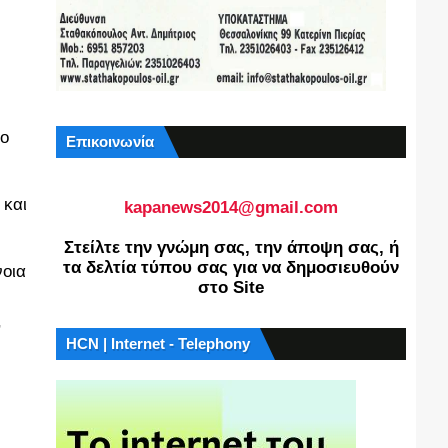
 ο
Επικοινωνία
 και
kapanews2014@gmail.com
Στείλτε την γνώμη σας, την άποψη σας, ή
τα δελτία τύπου σας για να δημοσιευθούν
νοια
στο Site
,
HCN | Internet - Telephony