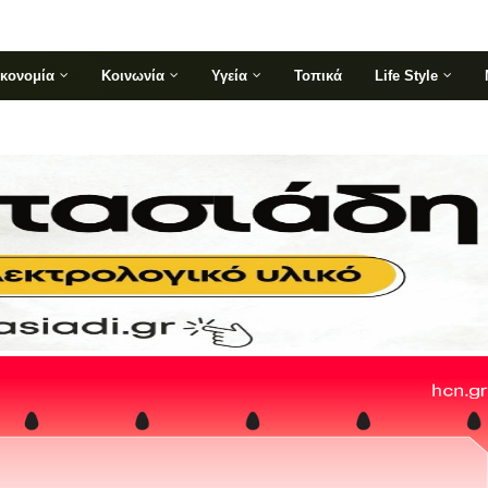
ικονομία
Κοινωνία
Υγεία
Τοπικά
Life Style