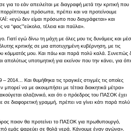
για το εάν απειλείται με διαγραφή μετά την κριτική που
 απορρίπτουμε πρόσωπα, πρέπει και να προτείνουμε
ΑΪ: «εγώ δεν είμαι πρόσωπο που διαγράφεται» και
να “φας’”εύκολα, τέλεια και παύλα».
. Γιατί εγώ δίνω τη μάχη με όλες μου τις δυνάμεις και μέ
λυτης κριτικής σε μια αποτυχημένη κυβέρνηση, με τις
του κόμματός μου. Και πάω και παρά πολύ καλά. Συνεπώς 
 απολύτως υποτιμητική για εκείνον που την κάνει, για όπ
 – 2014… Και θυμήθηκα τις τραγικές στιγμές τις οποίες
 μπορεί να με ακουμπήσει με τέτοια διοικητικά μέτρα»
ακούγεται αλαζονικό, και ότι ο πρόεδρος του ΠΑΣΟΚ έχει
ε σε διαφορετική γραμμή, πρέπει να γίνει κάτι παρά πολύ
φόρος ποιον θα προτείνει το ΠΑΣΟΚ για πρωθυπουργό,
 από εμάς ψαρεύει σε θολά νερά. Κάνουμε έναν αγώνα».