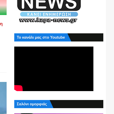
ση
Το κανάλι μας στο Youtube
Σαλόνι ομορφιάς