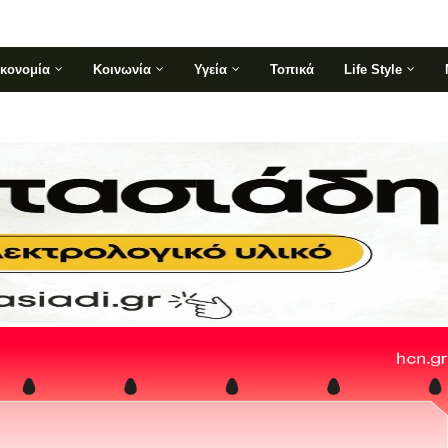
ικονομία
Κοινωνία
Υγεία
Τοπικά
Life Style