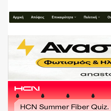
Αρχική
Απόψεις
Επικαιρότητα
Πολιτική
Ο