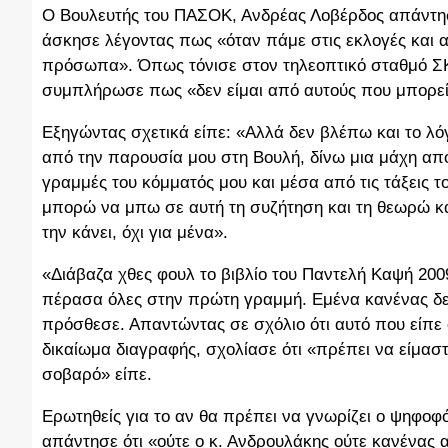
Ο Βουλευτής του ΠΑΣΟΚ, Ανδρέας Λοβέρδος απάντησε 
άσκησε λέγοντας πως «όταν πάμε στις εκλογές και
πρόσωπα». Όπως τόνισε στον τηλεοπτικό σταθμό ΣΚ
συμπλήρωσε πως «δεν είμαι από αυτούς που μπορείς 
Εξηγώντας σχετικά είπε: «Αλλά δεν βλέπω και το λόγο
από την παρουσία μου στη Βουλή, δίνω μια μάχη από
γραμμές του κόμματός μου και μέσα από τις τάξεις 
μπορώ να μπω σε αυτή τη συζήτηση και τη θεωρώ και
την κάνει, όχι για μένα».
«Διάβαζα χθες φουλ το βιβλίο του Παντελή Καψή 2009
πέρασα όλες στην πρώτη γραμμή. Εμένα κανένας δεν
πρόσθεσε. Απαντώντας σε σχόλιο ότι αυτό που είπε 
δικαίωμα διαγραφής, σχολίασε ότι «πρέπει να είμαστ
σοβαρό» είπε.
Ερωτηθείς για το αν θα πρέπει να γνωρίζει ο ψηφο
απάντησε ότι «ούτε ο κ. Ανδρουλάκης ούτε κανένας