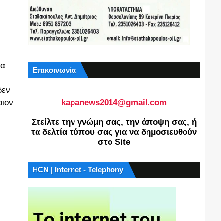
σα
Επικοινωνία
δεν
kapanews2014@gmail.com
οιον
Στείλτε την γνώμη σας, την άποψη σας, ή
τα δελτία τύπου σας για να δημοσιευθούν
στο Site
HCN | Internet - Telephony