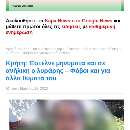
Ακολουθήστε το
Kapa News στο Google News
και
μάθετε πρώτοι όλες τις
ειδήσεις
με
καθημερινή
ενημέρωση
Αρχική σελίδα
Επικαιρότητα
Κρήτη: Έστελνε μηνύματα και σε ανήλικη ο
λυράρης – Φόβοι και για άλλα θύματά του
Κρήτη: Έστελνε μηνύματα και σε
ανήλικη ο λυράρης – Φόβοι και για
άλλα θύματά του
Τρίτη, Μαρτίου 28, 2023