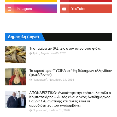
Δημοφιλή (μήνα)
Τι σημαίνει αν βλέπεις στον ύπνο σου φίδια;
Τρίτη, Αυγούστου 05, 2025
Τα ωραιότερα ΦΥΣΙΚΑ στήθη διάσημων ελληνίδων
(φωτό/βίντεο)
Παρασκευή, Νοεμβρίου 14, 2014
ΑΠΟΚΛΕΙΣΤΙΚΟ: Ανακάτεψε την τράπουλα πάλι ο
Κομπατσιάρης – Αυτός είναι ο νέος Αντιδήμαρχος
Γαβριήλ Αμανατίδης και αυτές είναι οι
αρμοδιότητες που αναλαμβάνει!
Παρασκευή, Ιουλίου 31, 2026