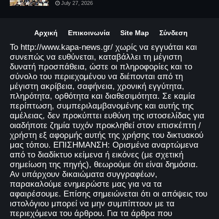
July 27, 2026
Αρχική
Επικοινωνία
Site Map
Σύνδεση
Το http://www.kapa-news.gr/ χωρίς να εγγυάται και
συνεπώς να ευθύνεται, καταβάλλει τη μέγιστη
δυνατή προσπάθεια, ώστε οι πληροφορίες και το
σύνολο του περιεχομένου να διέπονται από τη
μέγιστη ακρίβεια, σαφήνεια, χρονική εγγύτητα,
πληρότητα, ορθότητα και διαθεσιμότητα. Σε καμία
περίπτωση, συμπεριλαμβανομένης και αυτής της
αμέλειας, δεν προκύπτει ευθύνη της ιστοσελίδας για
οιαδήποτε ζημία τυχόν προκληθεί στον επισκέπτη /
χρήστη εξ αφορμής αυτής της χρήσης του δικτυακού
μας τόπου. ΕΠΙΣΗΜΑΝΣΗ: Ορισμένα αναρτώμενα
από το διαδίκτυο κείμενα ή εικόνες (με σχετική
σημείωση της πηγής), θεωρούμε ότι είναι δημόσια.
Αν υπάρχουν δικαιώματα συγγραφέων,
παρακαλούμε ενημερώστε μας για να τα
αφαιρέσουμε. Επίσης σημειώνεται ότι οι απόψεις του
ιστολόγιου μπορεί να μην συμπίπτουν με τα
περιεχόμενα του άρθρου. Για τα άρθρα που