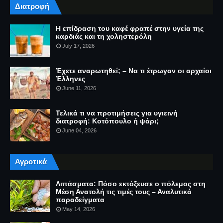
Διατροφή
Η επίδραση του καφέ φραπέ στην υγεία της
καρδιάς και τη χοληστερόλη
July 17, 2026
Έχετε αναρωτηθεί; – Να τι έτρωγαν οι αρχαίοι
Έλληνες
June 11, 2026
Τελικά τι να προτιμήσεις για υγιεινή
διατροφή: Κοτόπουλο ή ψάρι;
June 04, 2026
Αγροτικά
Λιπάσματα: Πόσο εκτόξευσε ο πόλεμος στη
Μέση Ανατολή τις τιμές τους – Αναλυτικά
παραδείγματα
May 14, 2026