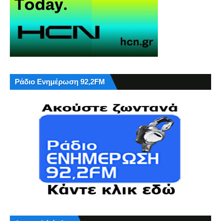
Ράδιο Ενημέρωση 92,2FM