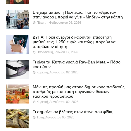
Επιχειρηματίας ή Πολιτικός; Γιατί το «Άριστα»
στην αγορά μπορεί να γίνει «Μηδέν» στην κάλπη
Πέμπτη, Φεβρουαρίου 05, 2026
ΔΥΠΑ: Ποιοι άνεργοι δικαιούνται επιδότηση
μισθού έως 1.250 ευρώ και πώς μπορούν να
υποβάλουν αίτηση
Παρασκευή, Ιουλίου 17, 2026
Τι είναι τα έξυπνα γυαλιά Ray-Ban Meta – Πόσο
κοστίζουν
Κυριακή, Αυγούστου 02, 2026
Μόνιμες προσλήψεις στους δημοτικούς παιδικούς
σταθμούς με σύσταση οργανικών θέσεων
τακτικού προσωπικού
Κυριακή, Αυγούστου 02, 2026
Τι σημαίνει αν βλέπεις στον ύπνο σου φίδια;
Τρίτη, Αυγούστου 05, 2025