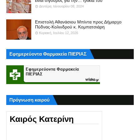
είναι σίγουρος για την… ηλικία του
Δευτέρα, Ιανουαρίου 08, 2024
Επιστολή Αθανάσιου Μπίντα προς Δήμαρχο
Πύδνας-Κολινδρού κ. Κομπατσιάρη
Κυριακή, Ιουλίου 12, 2026
Εφημερεύοντα Φαρμακεία ΠΙΕΡΙΑΣ
Πρόγνωση καιρού
Καιρός Κατερίνη