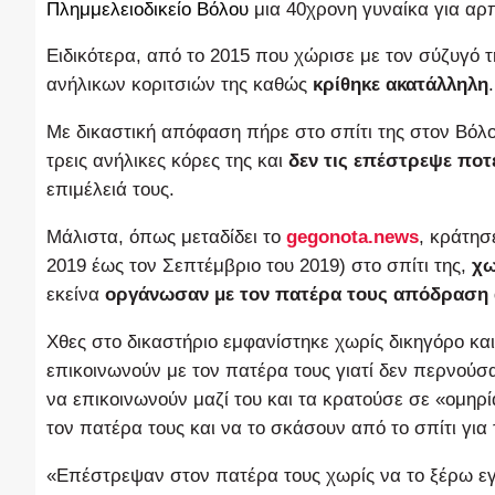
Πλημμελειοδικείο
Βόλου
μια 40χρονη γυναίκα για αρ
Ειδικότερα, από το 2015 που χώρισε με τον σύζυγό τ
ανήλικων κοριτσιών της καθώς
κρίθηκε ακατάλληλη
.
Με δικαστική απόφαση πήρε στο σπίτι της στον Βόλο γ
τρεις ανήλικες κόρες της και
δεν τις επέστρεψε ποτ
επιμέλειά τους.
Μάλιστα, όπως μεταδίδει το
gegonota.news
, κράτησ
2019 έως τον Σεπτέμβριο του 2019) στο σπίτι της,
χω
εκείνα
οργάνωσαν με τον πατέρα τους απόδραση α
Χθες στο δικαστήριο εμφανίστηκε χωρίς δικηγόρο κα
επικοινωνούν με τον πατέρα τους γιατί δεν περνούσ
να επικοινωνούν μαζί του και τα κρατούσε σε «ομηρ
τον πατέρα τους και να το σκάσουν από το σπίτι για 
«Επέστρεψαν στον πατέρα τους χωρίς να το ξέρω εγ