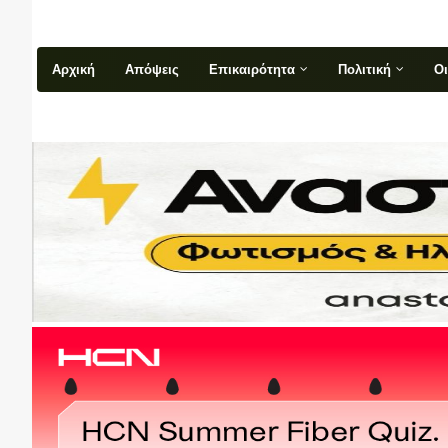
Αρχική
Απόψεις
Επικαιρότητα
Πολιτική
Ο