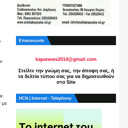
Επικοινωνία
ν
kapanews2014@gmail.com
ου
Στείλτε την γνώμη σας, την άποψη σας, ή
τα δελτία τύπου σας για να δημοσιευθούν
στο Site
υε
HCN | Internet - Telephony
ν με