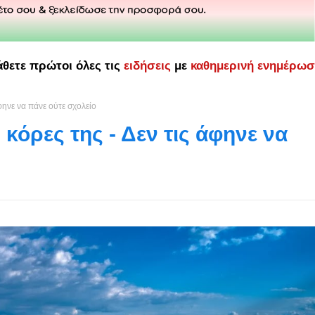
άθετε πρώτοι όλες τις
ειδήσεις
με
καθημερινή ενημέρω
φηνε να πάνε ούτε σχολείο
κόρες της - Δεν τις άφηνε να