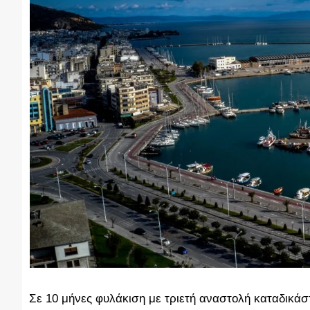
Σε 10 μήνες φυλάκιση με τριετή αναστολή καταδικάστ