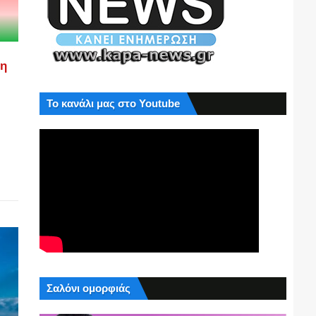
ση
Το κανάλι μας στο Youtube
Σαλόνι ομορφιάς