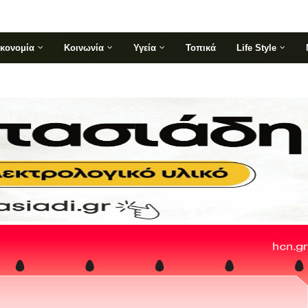
ικονομία
Κοινωνία
Υγεία
Τοπικά
Life Style