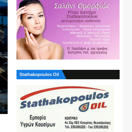
Stathakopoulos Oil