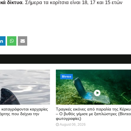
ικά δίκτυα
. Σήμερα τα κορίτσια είναι 18, 17 και 15 ετών
Βίντεο
ς καταγράφονται καρχαρίες
Τραγικές εικόνες από παραλία της Κέρκ
άρτης που δείχνει την
– Ο βυθός γέμισε με ξαπλώστρες (Βίντεο
φωτογραφίες)
August 06, 2026