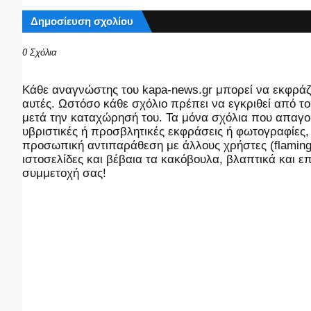
Δημοσίευση σχολίου
0 Σχόλια
Kάθε αναγνώστης του kapa-news.gr μπορεί να εκφράζει
αυτές. Ωστόσο κάθε σχόλιο πρέπει να εγκριθεί από του
μετά την καταχώρησή του. Τα μόνα σχόλια που απαγορ
υβριστικές ή προσβλητικές εκφράσεις ή φωτογραφίες
προσωπική αντιπαράθεση με άλλους χρήστες (flaming),
ιστοσελίδες και βέβαια τα κακόβουλα, βλαπτικά και 
συμμετοχή σας!