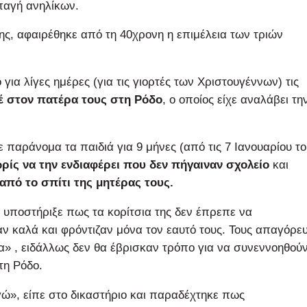
παγή ανηλίκων.
ης, αφαιρέθηκε από τη 40χρονη η επιμέλεια των τριών
ια λίγες ημέρες (για τις γιορτές των Χριστουγέννων) τις
έ στον πατέρα τους στη Ρόδο
, ο οποίος είχε αναλάβει τη
ε παράνομα τα παιδιά για 9 μήνες (από τις 7 Ιανουαρίου τ
ρίς να την ενδιαφέρει που δεν πήγαιναν σχολείο
και
πό το σπίτι της μητέρας τους.
ι υποστήριξε πως τα κορίτσια της δεν έπρεπε να
αν καλά και φρόντιζαν μόνα τον εαυτό τους. Τους απαγόρε
ία» , ειδάλλως δεν θα έβρισκαν τρόπο για να συνεννοηθού
τη Ρόδο.
ώ», είπε στο δικαστήριο και παραδέχτηκε πως