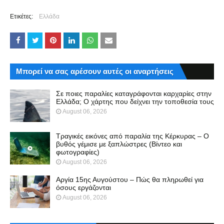
Ετικέτες:
Ελλάδα
Μπορεί να σας αρέσουν αυτές οι αναρτήσεις
Σε ποιες παραλίες καταγράφονται καρχαρίες στην
Ελλάδα; Ο χάρτης που δείχνει την τοποθεσία τους
August 06, 2026
Τραγικές εικόνες από παραλία της Κέρκυρας – Ο
βυθός γέμισε με ξαπλώστρες (Βίντεο και
φωτογραφίες)
August 06, 2026
Αργία 15ης Αυγούστου – Πώς θα πληρωθεί για
όσους εργάζονται
August 06, 2026