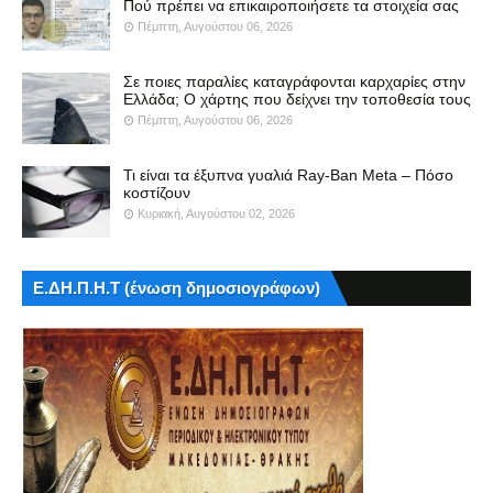
Πού πρέπει να επικαιροποιήσετε τα στοιχεία σας
Πέμπτη, Αυγούστου 06, 2026
Σε ποιες παραλίες καταγράφονται καρχαρίες στην
Ελλάδα; Ο χάρτης που δείχνει την τοποθεσία τους
Πέμπτη, Αυγούστου 06, 2026
Τι είναι τα έξυπνα γυαλιά Ray-Ban Meta – Πόσο
κοστίζουν
Κυριακή, Αυγούστου 02, 2026
Ε.ΔΗ.Π.Η.Τ (ένωση δημοσιογράφων)