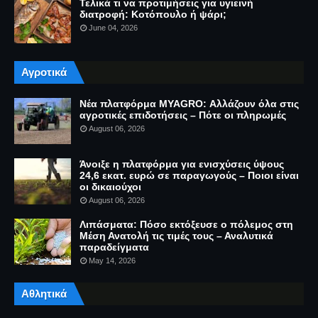
Τελικά τι να προτιμήσεις για υγιεινή
διατροφή: Κοτόπουλο ή ψάρι;
June 04, 2026
Αγροτικά
Νέα πλατφόρμα MYAGRO: Αλλάζουν όλα στις
αγροτικές επιδοτήσεις – Πότε οι πληρωμές
August 06, 2026
Άνοιξε η πλατφόρμα για ενισχύσεις ύψους
24,6 εκατ. ευρώ σε παραγωγούς – Ποιοι είναι
οι δικαιούχοι
August 06, 2026
Λιπάσματα: Πόσο εκτόξευσε ο πόλεμος στη
Μέση Ανατολή τις τιμές τους – Αναλυτικά
παραδείγματα
May 14, 2026
Αθλητικά