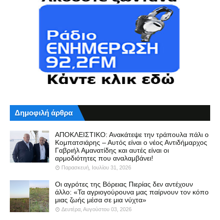
Δημοφιλή άρθρα
ΑΠΟΚΛΕΙΣΤΙΚΟ: Ανακάτεψε την τράπουλα πάλι ο
Κομπατσιάρης – Αυτός είναι ο νέος Αντιδήμαρχος
Γαβριήλ Αμανατίδης και αυτές είναι οι
αρμοδιότητες που αναλαμβάνει!
Παρασκευή, Ιουλίου 31, 2026
Οι αγρότες της Βόρειας Πιερίας δεν αντέχουν
άλλο: «Τα αγριογούρουνα μας παίρνουν τον κόπο
μιας ζωής μέσα σε μια νύχτα»
Δευτέρα, Αυγούστου 03, 2026