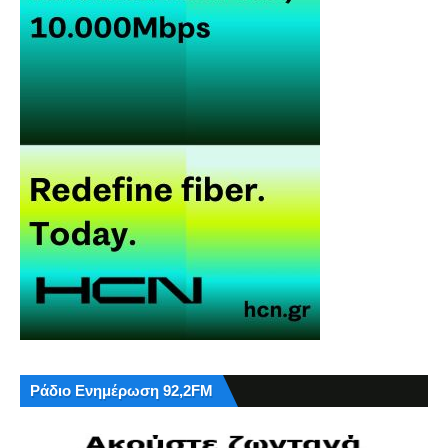
Ράδιο Ενημέρωση 92,2FM