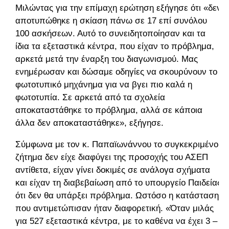
Μιλώντας για την επίμαχη ερώτηση εξήγησε ότι «δεν
αποτυπώθηκε η σκίαση πάνω σε 17 επί συνόλου
100 ασκήσεων. Αυτό το συνειδητοποίησαν και τα
ίδια τα εξεταστικά κέντρα, που είχαν το πρόβλημα,
αρκετά μετά την έναρξη του διαγωνισμού. Μας
ενημέρωσαν και δώσαμε οδηγίες να σκουρύνουν το
φωτοτυπικό μηχάνημα για να βγει πιο καλά η
φωτοτυπία. Σε αρκετά από τα σχολεία
αποκαταστάθηκε το πρόβλημα, αλλά σε κάποια
άλλα δεν αποκαταστάθηκε», εξήγησε.
Σύμφωνα με τον κ. Παπαϊωνάννου το συγκεκριμένο
ζήτημα δεν είχε διαφύγει της προσοχής του ΑΣΕΠ
αντίθετα, είχαν γίνει δοκιμές σε ανάλογα σχήματα
και είχαν τη διαβεβαίωση από το υπουργείο Παιδείας
ότι δεν θα υπάρξει πρόβλημα. Ωστόσο η κατάσταση
που αντιμετώπισαν ήταν διαφορετική. «Όταν μιλάς
για 527 εξεταστικά κέντρα, με το καθένα να έχει 3 –