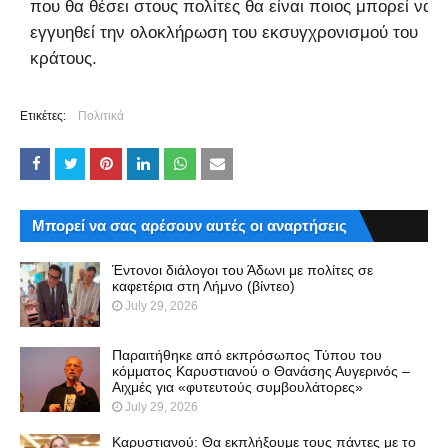
που θα θέσει στους πολίτες θα είναι ποιος μπορεί να
εγγυηθεί την ολοκλήρωση του εκσυγχρονισμού του
κράτους.
Ετικέτες:
Πολιτικά
Μπορεί να σας αρέσουν αυτές οι αναρτήσεις
Έντονοι διάλογοι του Άδωνι με πολίτες σε
καφετέρια στη Λήμνο (βίντεο)
July 29, 2026
Παραιτήθηκε από εκπρόσωπος Τύπου του
κόμματος Καρυστιανού ο Θανάσης Αυγερινός –
Αιχμές για «φυτευτούς συμβουλάτορες»
July 29, 2026
Καρυστιανού: Θα εκπλήξουμε τους πάντες με το