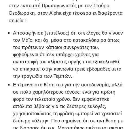
στην εκπομπή Πρωταγωνιστές με τον Σταύρο
Θεοδωράκη, στον Alpha είχε τέσσερα ενδιαφέροντα
σημεία :
Αποσαφήνισε (επιτέλους) ότι οι εκλογές θα γίνουν
τον Μάϊο, και όχι μέσα στο κατακαλόκαιρο όπως
του πρότειναν κάποιοι συνεργάτες του,
φοβούμενοι ότι δεν υπάρχει χρόνος για
αναστροφή του κλίματος οργής που εξακολουθεί
να επικρατεί στην κοινωνία τρεις εβδομάδες μετά
την τραγωδία των Τεμπών.
Επέμεινε στη θέση του για την αυτοδυναμία, αλλά
σε πολύ χαμηλότερους τόνους, ενώ για πρώτη
φορά τον τελευταίο χρόνο, δεν εμφανίστηκε
απόλυτα βέβαιος για τις δεύτερες εκλογές,
χρησιμοποιώντας τη φράση «μπορεί να χρειαστεί
δεύτερη κάλπη». Που σημαίνει, ότι σε αντίθεση με
τις διαρροές ότι ο κ. Μητσοτάκης σκέπτεται ακόμα