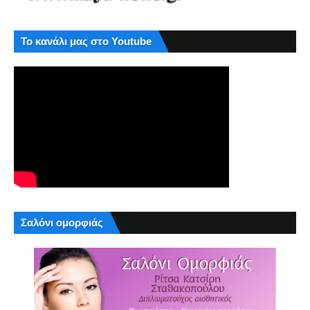
Το κανάλι μας στο Youtube
Σαλόνι ομορφιάς