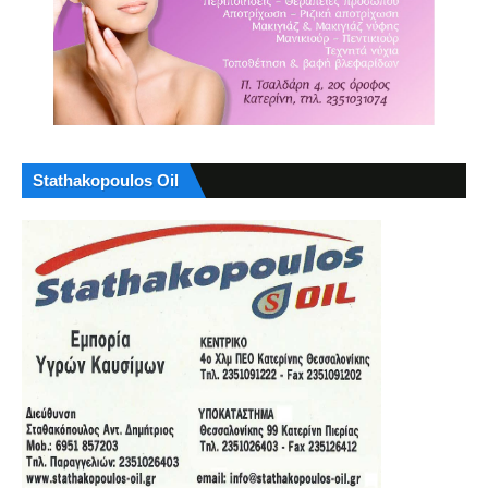
Stathakopoulos Oil