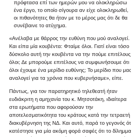
πρόφτασα επί των ημερών μου να ολοκληρώσω
ένα έργο, το οποίο σίγουρα αν είχε ολοκληρωθεί,
οι πιθανότητες θα ήταν με το μέρος μας ότι δε θα
συνέβαινε το ατύχημα.
«Ανέλαβα με θάρρος την ευθύνη που μού αναλογεί.
Και είπα μία κουβέντα: Φταίμε όλοι. Γιατί είναι τόσο
δύσκολο αυτή την κουβέντα να την πούμε επιτέλους
όλοι; Δε μπορούμε επιτέλους να συμφωνήσουμε ότι
όλοι έχουμε ένα μερίδιο ευθύνης; Το μερίδιο που μας
αναλογεί για τα χρόνια που κυβερνήσαμε», είπε.
Πάντως, για τον παρατηρητικό τηλεθεατή ήταν
ευδιάκριτη η αμηχανία του κ. Μητσοτάκη, ιδιαίτερα
στα ερωτήματα που αφορούσαν την
αποτελεσματικότητα του κράτους κατά την τετραετή
διακυβέρνηση της ΝΔ. Και αυτό, παρά το γεγονός ότι
κατέστησε για μία ακόμη φορά σαφές ότι το δίλημμα