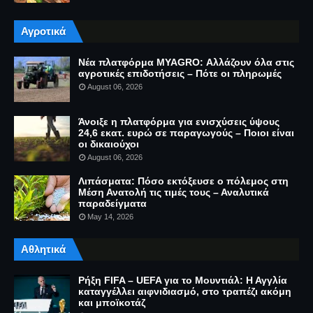
Αγροτικά
Νέα πλατφόρμα MYAGRO: Αλλάζουν όλα στις
αγροτικές επιδοτήσεις – Πότε οι πληρωμές
August 06, 2026
Άνοιξε η πλατφόρμα για ενισχύσεις ύψους
24,6 εκατ. ευρώ σε παραγωγούς – Ποιοι είναι
οι δικαιούχοι
August 06, 2026
Λιπάσματα: Πόσο εκτόξευσε ο πόλεμος στη
Μέση Ανατολή τις τιμές τους – Αναλυτικά
παραδείγματα
May 14, 2026
Αθλητικά
Ρήξη FIFA – UEFA για το Μουντιάλ: Η Αγγλία
καταγγέλλει αιφνιδιασμό, στο τραπέζι ακόμη
και μποϊκοτάζ