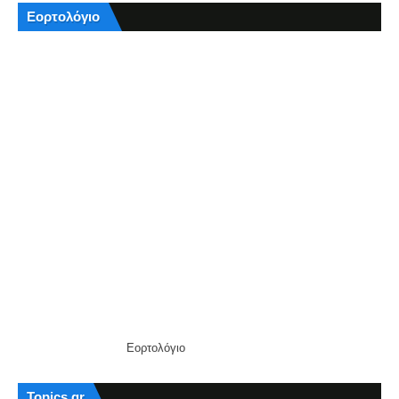
Εορτολόγιο
Εορτολόγιο
Topics.gr