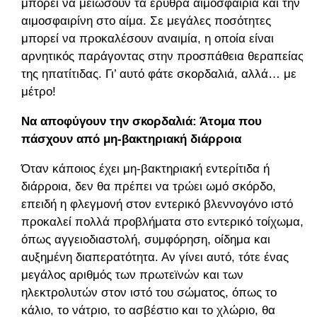
μπορεί να μειώσουν τα ερυθρά αιμοσφαίρια και την
αιμοσφαιρίνη στο αίμα. Σε μεγάλες ποσότητες
μπορεί να προκαλέσουν αναιμία, η οποία είναι
αρνητικός παράγοντας στην προσπάθεια θεραπείας
της ηπατίτιδας. Γι’ αυτό φάτε σκορδαλιά, αλλά… με
μέτρο!
Να αποφύγουν την σκορδαλιά: Άτομα που
πάσχουν από μη-βακτηριακή διάρροια
Όταν κάποιος έχει μη-βακτηριακή εντερίτιδα ή
διάρροια, δεν θα πρέπει να τρώει ωμό σκόρδο,
επειδή η φλεγμονή στον εντερικό βλεννογόνο ιστό
προκαλεί πολλά προβλήματα στο εντερικό τοίχωμα,
όπως αγγειοδιαστολή, συμφόρηση, οίδημα και
αυξημένη διαπερατότητα. Αν γίνει αυτό, τότε ένας
μεγάλος αριθμός των πρωτεϊνών και των
ηλεκτρολυτών στον ιστό του σώματος, όπως το
κάλιο, το νάτριο, το ασβέστιο και το χλώριο, θα