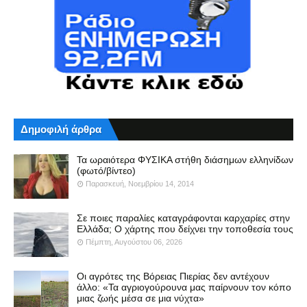
Δημοφιλή άρθρα
Τα ωραιότερα ΦΥΣΙΚΑ στήθη διάσημων ελληνίδων
(φωτό/βίντεο)
Παρασκευή, Νοεμβρίου 14, 2014
Σε ποιες παραλίες καταγράφονται καρχαρίες στην
Ελλάδα; Ο χάρτης που δείχνει την τοποθεσία τους
Πέμπτη, Αυγούστου 06, 2026
Οι αγρότες της Βόρειας Πιερίας δεν αντέχουν
άλλο: «Τα αγριογούρουνα μας παίρνουν τον κόπο
μιας ζωής μέσα σε μια νύχτα»