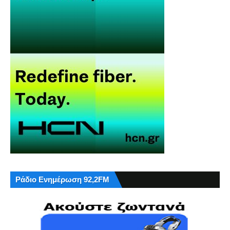
Ράδιο Ενημέρωση 92,2FM