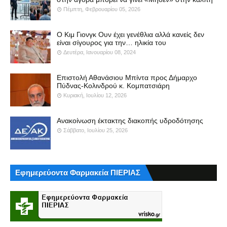
Πέμπτη, Φεβρουαρίου 05, 2026
Ο Κιμ Γιονγκ Ουν έχει γενέθλια αλλά κανείς δεν
είναι σίγουρος για την… ηλικία του
Δευτέρα, Ιανουαρίου 08, 2024
Επιστολή Αθανάσιου Μπίντα προς Δήμαρχο
Πύδνας-Κολινδρού κ. Κομπατσιάρη
Κυριακή, Ιουλίου 12, 2026
Ανακοίνωση έκτακτης διακοπής υδροδότησης
Σάββατο, Ιουλίου 25, 2026
Εφημερεύοντα Φαρμακεία ΠΙΕΡΙΑΣ