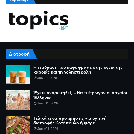
Διατροφή
Η επίδραση του καφέ φραπέ στην υγεία της
καρδιάς και τη χοληστερόλη
July 17, 2026
Έχετε αναρωτηθεί; – Να τι έτρωγαν οι αρχαίοι
Έλληνες
June 11, 2026
Τελικά τι να προτιμήσεις για υγιεινή
διατροφή: Κοτόπουλο ή ψάρι;
June 04, 2026