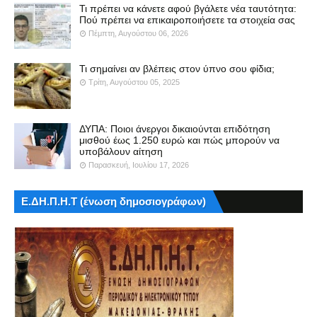
Τι πρέπει να κάνετε αφού βγάλετε νέα ταυτότητα:
Πού πρέπει να επικαιροποιήσετε τα στοιχεία σας
Πέμπτη, Αυγούστου 06, 2026
Τι σημαίνει αν βλέπεις στον ύπνο σου φίδια;
Τρίτη, Αυγούστου 05, 2025
ΔΥΠΑ: Ποιοι άνεργοι δικαιούνται επιδότηση
μισθού έως 1.250 ευρώ και πώς μπορούν να
υποβάλουν αίτηση
Παρασκευή, Ιουλίου 17, 2026
Ε.ΔΗ.Π.Η.Τ (ένωση δημοσιογράφων)