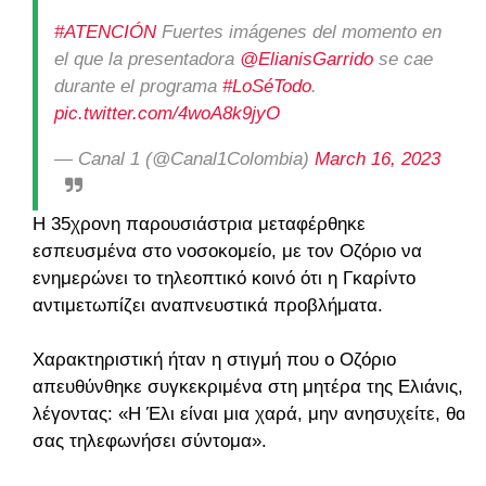
#ATENCIÓN
Fuertes imágenes del momento en
el que la presentadora
@ElianisGarrido
se cae
durante el programa
#LoSéTodo
.
pic.twitter.com/4woA8k9jyO
— Canal 1 (@Canal1Colombia)
March 16, 2023
Η 35χρονη παρουσιάστρια μεταφέρθηκε
εσπευσμένα στο νοσοκομείο, με τον Οζόριο να
ενημερώνει το τηλεοπτικό κοινό ότι η Γκαρίντο
αντιμετωπίζει αναπνευστικά προβλήματα.
Χαρακτηριστική ήταν η στιγμή που ο Οζόριο
απευθύνθηκε συγκεκριμένα στη μητέρα της Ελιάνις,
λέγοντας: «Η Έλι είναι μια χαρά, μην ανησυχείτε, θα
σας τηλεφωνήσει σύντομα».