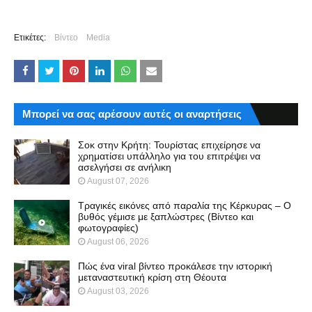
Ετικέτες:
Βίντεο
Media
Μπορεί να σας αρέσουν αυτές οι αναρτήσεις
Σοκ στην Κρήτη: Τουρίστας επιχείρησε να
χρηματίσει υπάλληλο για του επιτρέψει να
ασελγήσει σε ανήλικη
August 07, 2026
Τραγικές εικόνες από παραλία της Κέρκυρας – Ο
βυθός γέμισε με ξαπλώστρες (Βίντεο και
φωτογραφίες)
August 06, 2026
Πώς ένα viral βίντεο προκάλεσε την ιστορική
μεταναστευτική κρίση στη Θέουτα
August 03, 2026