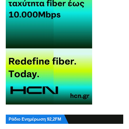
Ράδιο Ενημέρωση 92,2FM