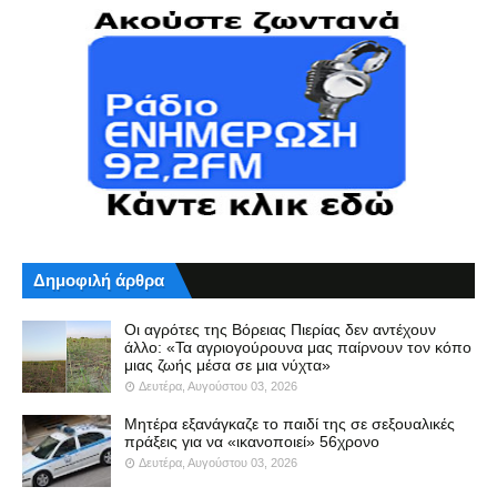
Δημοφιλή άρθρα
Οι αγρότες της Βόρειας Πιερίας δεν αντέχουν
άλλο: «Τα αγριογούρουνα μας παίρνουν τον κόπο
μιας ζωής μέσα σε μια νύχτα»
Δευτέρα, Αυγούστου 03, 2026
Μητέρα εξανάγκαζε το παιδί της σε σεξουαλικές
πράξεις για να «ικανοποιεί» 56χρονο
Δευτέρα, Αυγούστου 03, 2026