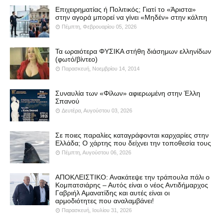
Επιχειρηματίας ή Πολιτικός; Γιατί το «Άριστα»
στην αγορά μπορεί να γίνει «Μηδέν» στην κάλπη
Πέμπτη, Φεβρουαρίου 05, 2026
Τα ωραιότερα ΦΥΣΙΚΑ στήθη διάσημων ελληνίδων
(φωτό/βίντεο)
Παρασκευή, Νοεμβρίου 14, 2014
Συναυλία των «Φίλων» αφιερωμένη στην Έλλη
Σπανού
Δευτέρα, Αυγούστου 03, 2026
Σε ποιες παραλίες καταγράφονται καρχαρίες στην
Ελλάδα; Ο χάρτης που δείχνει την τοποθεσία τους
Πέμπτη, Αυγούστου 06, 2026
ΑΠΟΚΛΕΙΣΤΙΚΟ: Ανακάτεψε την τράπουλα πάλι ο
Κομπατσιάρης – Αυτός είναι ο νέος Αντιδήμαρχος
Γαβριήλ Αμανατίδης και αυτές είναι οι
αρμοδιότητες που αναλαμβάνει!
Παρασκευή, Ιουλίου 31, 2026