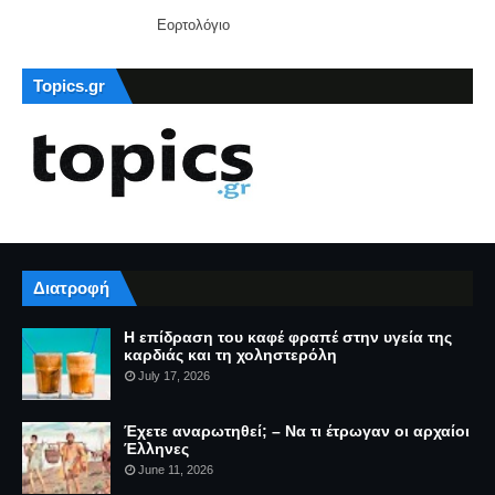
Εορτολόγιο
Topics.gr
Διατροφή
Η επίδραση του καφέ φραπέ στην υγεία της
καρδιάς και τη χοληστερόλη
July 17, 2026
Έχετε αναρωτηθεί; – Να τι έτρωγαν οι αρχαίοι
Έλληνες
June 11, 2026